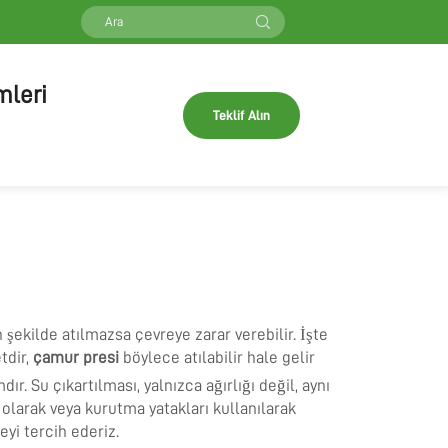
mleri
Teklif Alın
 şekilde atılmazsa çevreye zarar verebilir. İşte
tdir,
çamur presi
böylece atılabilir hale gelir
. Su çıkartılması, yalnızca ağırlığı değil, aynı
olarak veya kurutma yatakları kullanılarak
eyi tercih ederiz.