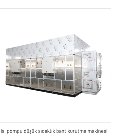
Isı pompu düşük sıcaklık bant kurutma makinesi