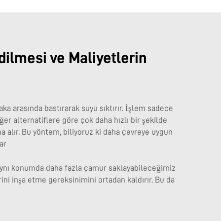
ilmesi ve Maliyetlerin
aka arasında bastırarak suyu sıktırır. İşlem sadece
ğer alternatiflere göre çok daha hızlı bir şekilde
na alır. Bu yöntem, biliyoruz ki daha çevreye uygun
ar
, aynı konumda daha fazla çamur saklayabileceğimiz
ni inşa etme gereksinimini ortadan kaldırır. Bu da