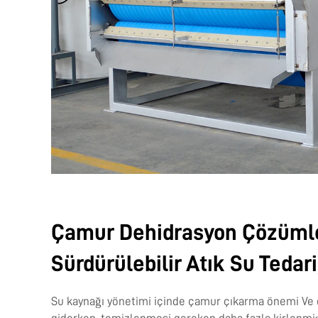
Çamur Dehidrasyon Çözümle
Sürdürülebilir Atık Su Tedari
Su kaynağı yönetimi içinde çamur çıkarma önemi Ve d