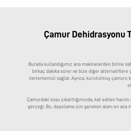
Çamur Dehidrasyonu Te
Burada kullandığımız ana makinelerden birine sahib
birkaç dakika sürer ve bize diğer alternatiflere 
ilerlememizi sağlar. Ayrıca, kurutulmuş çamuru kol
o
Çamurdaki suyu çıkarttığımızda, kat edilen hacim 
gerçeği. Bu, depolama için gereken alanı en aza i