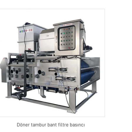
Döner tambur bant filtre basıncı