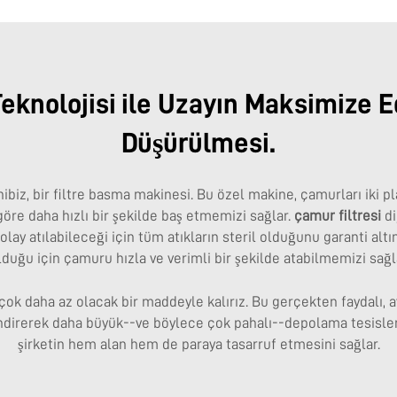
knolojisi ile Uzayın Maksimize Ed
Düşürülmesi.
iz, bir filtre basma makinesi. Bu özel makine, çamurları iki pl
göre daha hızlı bir şekilde baş etmemizi sağlar.
çamur filtresi
di
ay atılabileceği için tüm atıkların steril olduğunu garanti altı
lduğu için çamuru hızla ve verimli bir şekilde atabilmemizi sağl
çok daha az olacak bir maddeyle kalırız. Bu gerçekten faydalı
ndirerek daha büyük--ve böylece çok pahalı--depolama tesisleri
şirketin hem alan hem de paraya tasarruf etmesini sağlar.