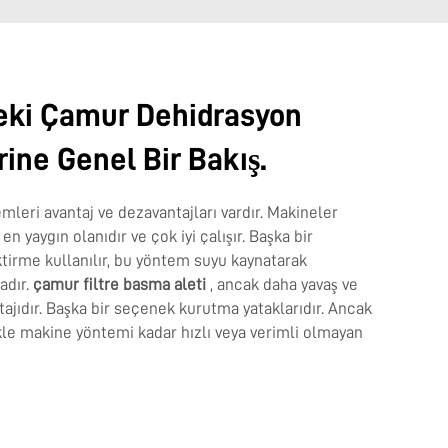
deki Çamur Dehidrasyon
rine Genel Bir Bakış.
leri avantaj ve dezavantajları vardır. Makineler
 yaygın olanıdır ve çok iyi çalışır. Başka bir
ktirme kullanılır, bu yöntem suyu kaynatarak
adır.
çamur filtre basma aleti
, ancak daha yavaş ve
ajıdır. Başka bir seçenek kurutma yataklarıdır. Ancak
kle makine yöntemi kadar hızlı veya verimli olmayan