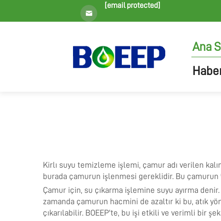
[email protected]
Ana S
Haber
Kirlı suyu temizleme işlemi, çamur adı verilen kalın
burada çamurun işlenmesi gereklidir. Bu çamurun %
Çamur için, su çıkarma işlemine suyu ayırma denir. B
zamanda çamurun hacmini de azaltır ki bu, atık yön
çıkarılabilir. BOEEP'te, bu işi etkili ve verimli bir