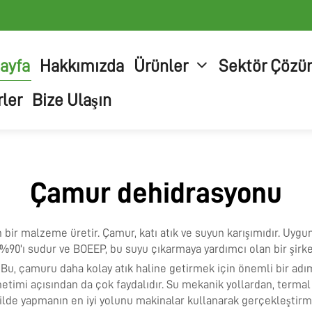
ayfa
Hakkımızda
Ürünler
Sektör Çözü
ler
Bize Ulaşın
Çamur dehidrasyonu
 bir malzeme üretir. Çamur, katı atık ve suyun karışımıdır. Uygun
90'ı sudur ve BOEEP, bu suyu çıkarmaya yardımcı olan bir şirke
u, çamuru daha kolay atık haline getirmek için önemli bir adımdır
etimi açısından da çok faydalıdır. Su mekanik yollardan, termal 
 şekilde yapmanın en iyi yolunu makinalar kullanarak gerçekleştirm