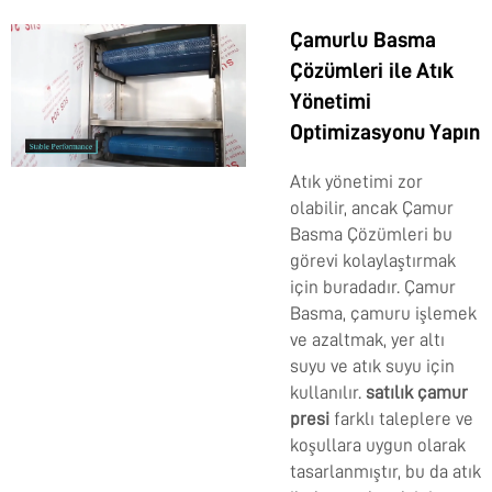
Çamurlu Basma
Çözümleri ile Atık
Yönetimi
Optimizasyonu Yapın
Atık yönetimi zor
olabilir, ancak Çamur
Basma Çözümleri bu
görevi kolaylaştırmak
için buradadır. Çamur
Basma, çamuru işlemek
ve azaltmak, yer altı
suyu ve atık suyu için
kullanılır.
satılık çamur
presi
farklı taleplere ve
koşullara uygun olarak
tasarlanmıştır, bu da atık