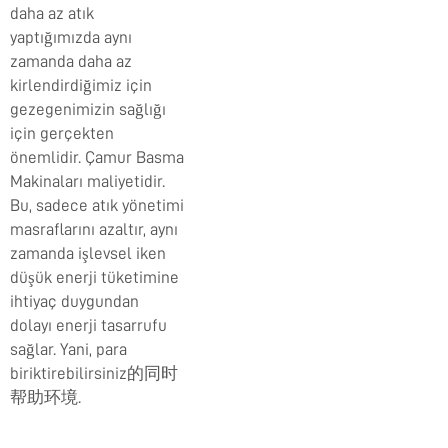
daha az atık
yaptığımızda aynı
zamanda daha az
kirlendirdiğimiz için
gezegenimizin sağlığı
için gerçekten
önemlidir. Çamur Basma
Makinaları maliyetidir.
Bu, sadece atık yönetimi
masraflarını azaltır, aynı
zamanda işlevsel iken
düşük enerji tüketimine
ihtiyaç duygundan
dolayı enerji tasarrufu
sağlar. Yani, para
biriktirebilirsiniz的同时
帮助环境.