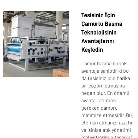
Tesisiniz İçin
Çamurlu Basma
Teknolojisinin
Avantajlarını
Keşfedin
Çamur basma birçok
avantaja sahiptir ki bu
da tesisiniz için harika
bir çözüm olmasına
neden olur. En önemli
avantaj, atılması
gereken çamuru
minimize etmesidir. Bu,
eleman almanızı azaltır
ve işinize atık yönetimi
maliyetlerinde tasarruf