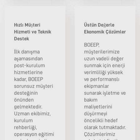
Hızlı Müşteri
Üstün Değerle
Hizmeti ve Teknik
Ekonomik Çözümler
Destek
BOEEP,
İlk danışma
müşterilerimize
aşamasından
uzun vadeli değer
post-kurulum
sunmak için enerji
hizmetlerine
verimliliği yüksek
kadar, BOEEP
ve performanslı
sorunsuz müşteri
ekipmanlar
desteğinin
sunarak işletme ve
önünden
bakım
gelmektedir.
maliyetlerini
Uzman ekibimiz,
düşürmeyi
kurulum
öncelikli hedef
rehberliği,
olarak tutmaktadır.
operasyon eğitimi
Çözümlerimiz