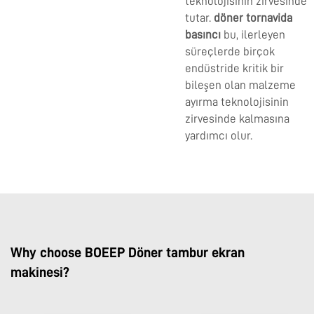
teknolojisinin zirvesinde
tutar.
döner tornavida
basıncı
bu, ilerleyen
süreçlerde birçok
endüstride kritik bir
bileşen olan malzeme
ayırma teknolojisinin
zirvesinde kalmasına
yardımcı olur.
Why choose BOEEP Döner tambur ekran
makinesi?