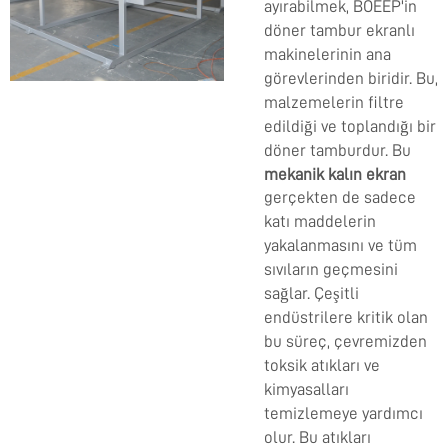
ayırabilmek, BOEEP'in
döner tambur ekranlı
makinelerinin ana
görevlerinden biridir. Bu,
malzemelerin filtre
edildiği ve toplandığı bir
döner tamburdur. Bu
mekanik kalın ekran
gerçekten de sadece
katı maddelerin
yakalanmasını ve tüm
sıvıların geçmesini
sağlar. Çeşitli
endüstrilere kritik olan
bu süreç, çevremizden
toksik atıkları ve
kimyasalları
temizlemeye yardımcı
olur. Bu atıkları