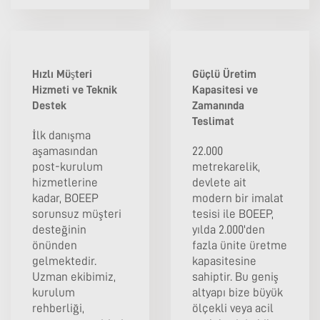
Hızlı Müşteri
Güçlü Üretim
Hizmeti ve Teknik
Kapasitesi ve
Destek
Zamanında
Teslimat
İlk danışma
aşamasından
22.000
post-kurulum
metrekarelik,
hizmetlerine
devlete ait
kadar, BOEEP
modern bir imalat
sorunsuz müşteri
tesisi ile BOEEP,
desteğinin
yılda 2.000'den
önünden
fazla ünite üretme
gelmektedir.
kapasitesine
Uzman ekibimiz,
sahiptir. Bu geniş
kurulum
altyapı bize büyük
rehberliği,
ölçekli veya acil