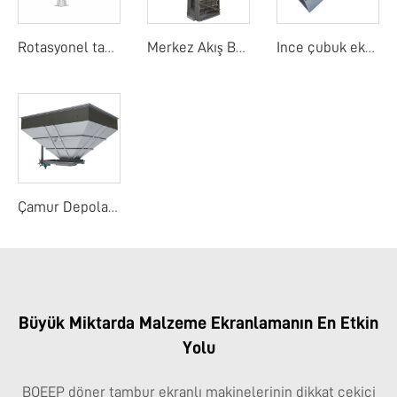
Rotasyonel tambur detay ekranı
Merkez Akış Bant Ekranı
Ince çubuk ekranı
Çamur Depolama Yuvası
Büyük Miktarda Malzeme Ekranlamanın En Etkin
Yolu
BOEEP döner tambur ekranlı makinelerinin dikkat çekici