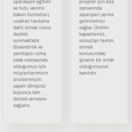
operasyon eğitimi
projeler için bile
ve hızlı, verimli
zamanında
bakım hizmetleri,
siparişleri yerine
uzaktan tanılama
getirmemizi
dahil olmak üzere
sağlar. Üretim
destek
kapasitemiz,
sunmaktadır.
sonuçları teslim
Güvenilirlik ve
etmek
yanıtlayıcı olma
konusundaki
odak noktasında
güvenir bir ortak
olduğumuz için
olduğumuzun
müşterilerimizin
kanıtıdır.
ürünlerimizin
yaşam döngüsü
boyunca tam
destek almasını
sağlarız.