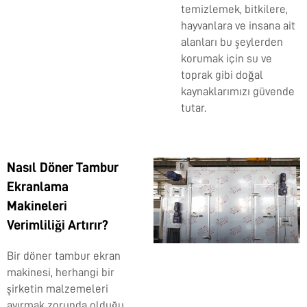
temizlemek, bitkilere,
hayvanlara ve insana ait
alanları bu şeylerden
korumak için su ve
toprak gibi doğal
kaynaklarımızı güvende
tutar.
Nasıl Döner Tambur
Ekranlama
Makineleri
Verimliliği Artırır?
Bir döner tambur ekran
makinesi, herhangi bir
şirketin malzemeleri
ayırmak zorunda olduğu