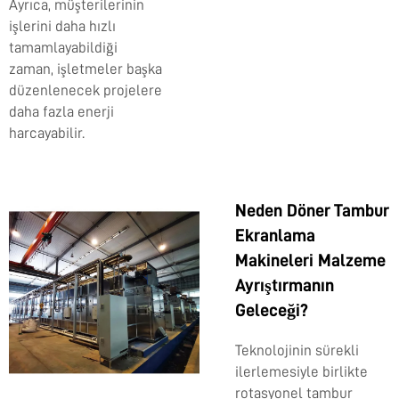
Ayrıca, müşterilerinin
işlerini daha hızlı
tamamlayabildiği
zaman, işletmeler başka
düzenlenecek projelere
daha fazla enerji
harcayabilir.
Neden Döner Tambur
Ekranlama
Makineleri Malzeme
Ayrıştırmanın
Geleceği?
Teknolojinin sürekli
ilerlemesiyle birlikte
rotasyonel tambur