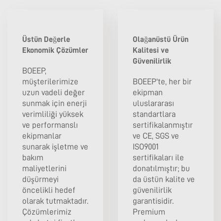
Üstün Değerle
Olağanüstü Ürün
Ekonomik Çözümler
Kalitesi ve
Güvenilirlik
BOEEP,
müşterilerimize
BOEEP'te, her bir
uzun vadeli değer
ekipman
sunmak için enerji
uluslararası
verimliliği yüksek
standartlara
ve performanslı
sertifikalanmıştır
ekipmanlar
ve CE, SGS ve
sunarak işletme ve
ISO9001
bakım
sertifikaları ile
maliyetlerini
donatılmıştır; bu
düşürmeyi
da üstün kalite ve
öncelikli hedef
güvenilirlik
olarak tutmaktadır.
garantisidir.
Çözümlerimiz
Premium