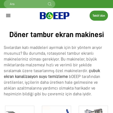
Teklif Alın
Döner tambur ekran makinesi
Sıvılardan katı maddeleri ayırmak için bir yöntem arıyor
musunuz? Bu durumda, rotasyonel tambur ekranlı
makineleriniz olması gerekiyor. Bu makineler, büyük
miktarlarda malzemeyi hızlı ve verimli bir şekilde
sıralamak üzere tasarlanmış özel makinelerdir.
çubuk
ekran kanalizasyon suyu temizleme
bOEEP tarafından
üretilenler, işçilerin daha üretken hale gelmesine ve
atıkları azaltmalarına yardımcı olmakta harikadır ve
hepimizin bildiği gibi bu çevremiz için daha iyidir.