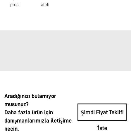
presi
aleti
Aradığınızı bulamıyor
musunuz?
Daha fazla ürün için
Şimdi Fiyat Teklifi
danışmanlarımızla iletişime
İste
geçin.