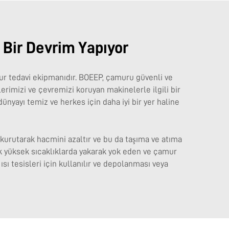
 Bir Devrim Yapıyor
mur tedavi ekipmanıdır. BOEEP, çamuru güvenli ve
vlerimizi ve çevremizi koruyan makinelerle ilgili bir
dünyayı temiz ve herkes için daha iyi bir yer haline
kurutarak hacmini azaltır ve bu da taşıma ve atıma
çok yüksek sıcaklıklarda yakarak yok eden ve çamur
ısı tesisleri için kullanılır ve depolanması veya