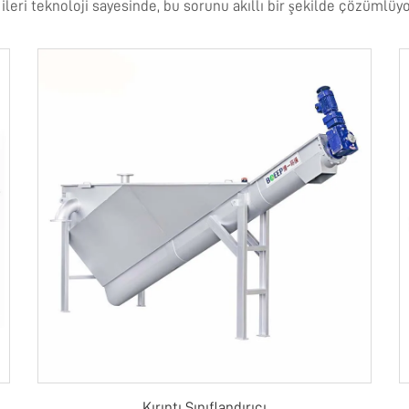
leri teknoloji sayesinde, bu sorunu akıllı bir şekilde çözümlüy
Kırıntı Sınıflandırıcı