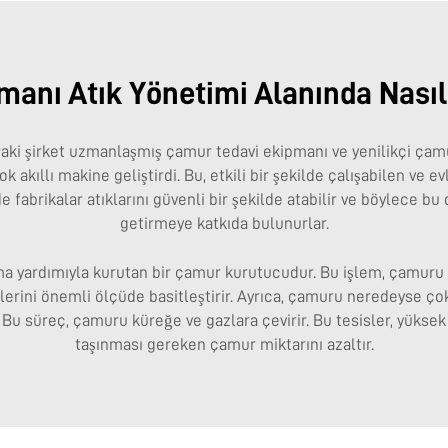
anı Atık Yönetimi Alanında Nasıl
nraki şirket uzmanlaşmış çamur tedavi ekipmanı ve yenilikçi ça
akıllı makine geliştirdi. Bu, etkili bir şekilde çalışabilen ve e
fabrikalar atıklarını güvenli bir şekilde atabilir ve böylece bu 
getirmeye katkıda bulunurlar.
a yardımıyla kurutan bir çamur kurutucudur. Bu işlem, çamuru 
reçlerini önemli ölçüde basitleştirir. Ayrıca, çamuru neredeyse 
r. Bu süreç, çamuru küreğe ve gazlara çevirir. Bu tesisler, yüksek 
taşınması gereken çamur miktarını azaltır.