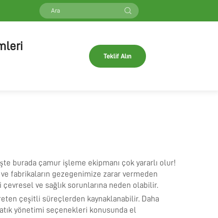
mleri
Teklif Alın
İşte burada çamur işleme ekipmanı çok yararlı olur!
si ve fabrikaların gezegenimize zarar vermeden
i çevresel ve sağlık sorunlarına neden olabilir.
reten çeşitli süreçlerden kaynaklanabilir. Daha
 atık yönetimi seçenekleri konusunda el