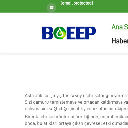
[email protected]
Ana S
Haber
Asla atık su işleyiş tesisi veya fabrikalar gibi y
Sizi çamuru temizlemeye ve ortadan kaldırmaya yard
çalışmasını sağladığı için ihtiyacınız olan bir ekip
Birçok fabrika ürünlerini ürettiğinde, önemli mikta
önce, bu atıkları ortaya çıkan çevresel etki olmad