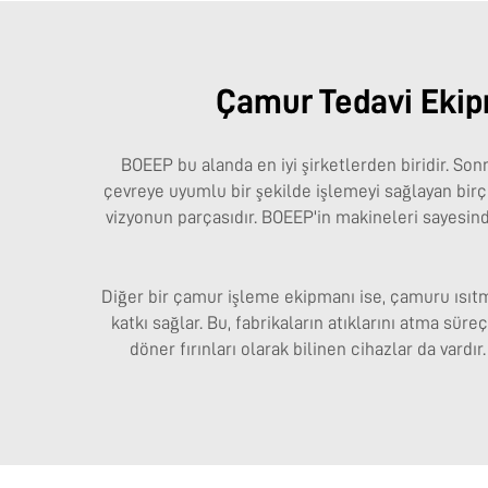
Çamur Tedavi Ekipm
BOEEP bu alanda en iyi şirketlerden biridir. So
çevreye uyumlu bir şekilde işlemeyi sağlayan birçok 
vizyonun parçasıdır. BOEEP'in makineleri sayesinde 
Diğer bir çamur işleme ekipmanı ise, çamuru ısıtm
katkı sağlar. Bu, fabrikaların atıklarını atma sü
döner fırınları olarak bilinen cihazlar da vardı