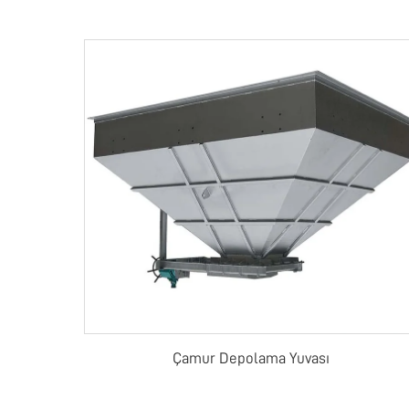
Çamur Depolama Yuvası