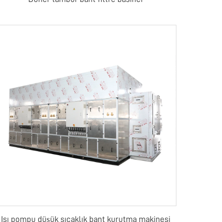
Isı pompu düşük sıcaklık bant kurutma makinesi