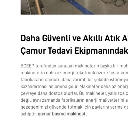
Daha Güvenli ve Akıllı Atık A
Çamur Tedavi Ekipmanındaki
BOEEP tarafından sunulan makinelerin başka bir muh
makinelerin daha az enerji tüketmek üzere tasarlanm
fabrikaların çamuru daha verimli bir şekilde işlemeye
kazandırması anlamına gelir. Makineler daha az enerj
çevreye daha dostca olurlar. Bu makineler, yalnızca çe
değil, aynı zamanda fabrikaların enerji maliyetlerini 
gezegenimizi güvende tutmak için paylarını yerine g
sahiptir.
çamur basma makinesi
.