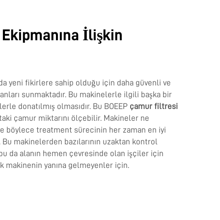
Ekipmanına İlişkin
a yeni fikirlere sahip olduğu için daha güvenli ve
nları sunmaktadır. Bu makinelerle ilgili başka bir
örlerle donatılmış olmasıdır. Bu BOEEP
çamur filtresi
taki çamur miktarını ölçebilir. Makineler ne
r ve böylece treatment sürecinin her zaman en iyi
r. Bu makinelerden bazılarının uzaktan kontrol
 bu da alanın hemen çevresinde olan işçiler için
ak makinenin yanına gelmeyenler için.