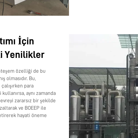
tımı İçin
 Yenilikler
teşem özelliği de bu
ış olmasıdır. Bu,
 çalışırken para
i kullanırsa, aynı zamanda
vreyi zararsız bir şekilde
azaltarak ve BOEEP ile
etirerek hayati öneme