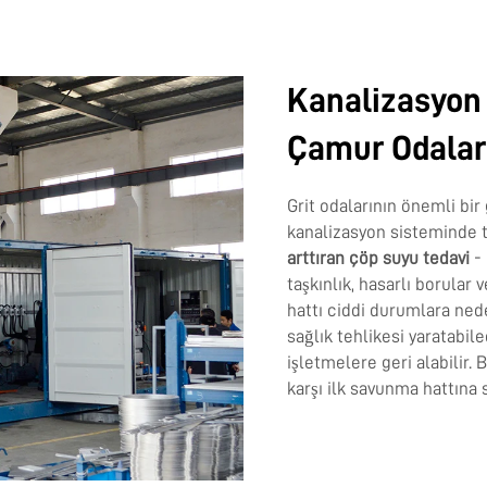
Kanalizasyon 
Çamur Odalar
Grit odalarının önemli bir
kanalizasyon sisteminde t
arttıran çöp suyu tedavi
-
taşkınlık, hasarlı borular 
hattı ciddi durumlara ned
sağlık tehlikesi yaratabil
işletmelere geri alabilir.
karşı ilk savunma hattına 