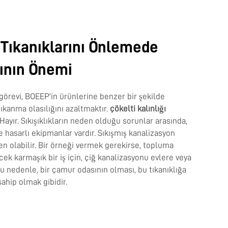
Tıkanıklarını Önlemede
ının Önemi
 görevi, BOEEP'in ürünlerine benzer bir şekilde
ıkanma olasılığını azaltmaktır.
çökelti kalınlığı
 Hayır. Sıkışıklıkların neden olduğu sorunlar arasında,
ve hasarlı ekipmanlar vardır. Sıkışmış kanalizasyon
en olabilir. Bir örneği vermek gerekirse, topluma
ecek karmaşık bir iş için, çiğ kanalizasyonu evlere veya
 Bu nedenle, bir çamur odasının olması, bu tıkanıklığa
sahip olmak gibidir.