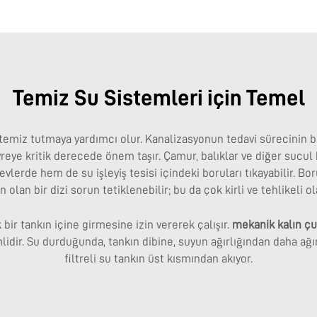
Temiz Su Sistemleri için Temel
e temiz tutmaya yardımcı olur. Kanalizasyonun tedavi sürecini
eye kritik derecede önem taşır. Çamur, balıklar ve diğer sucul 
 evlerde hem de su işleyiş tesisi içindeki boruları tıkayabilir. B
 olan bir dizi sorun tetiklenebilir; bu da çok kirli ve tehlikeli ola
bir tankın içine girmesine izin vererek çalışır.
mekanik kalın ç
idir. Su durduğunda, tankın dibine, suyun ağırlığından daha ağır
filtreli su tankın üst kısmından akıyor.