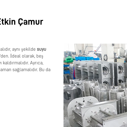
Etkin Çamur
alıdır, aynı şekilde
suyu
den. İdeal olarak, beş
kaldırmalıdır. Ayrıca,
 zaman sağlamalıdır. Bu da