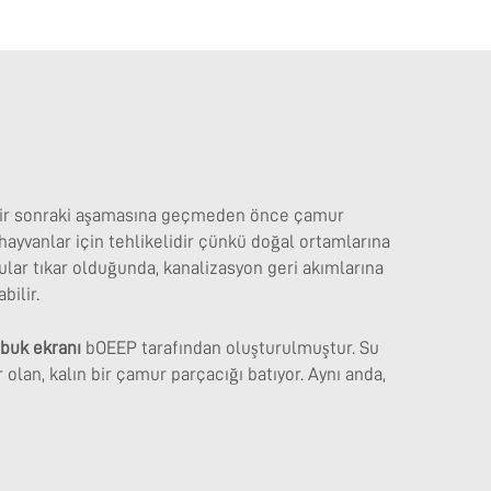
n bir sonraki aşamasına geçmeden önce çamur
hayvanlar için tehlikelidir çünkü doğal ortamlarına
orular tıkar olduğunda, kanalizasyon geri akımlarına
bilir.
ubuk ekranı
bOEEP tarafından oluşturulmuştur. Su
 olan, kalın bir çamur parçacığı batıyor. Aynı anda,