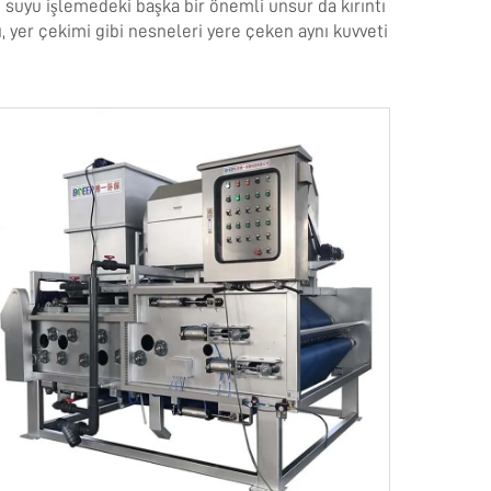
on suyu işlemedeki başka bir önemli unsur da kırıntı
ası, yer çekimi gibi nesneleri yere çeken aynı kuvveti