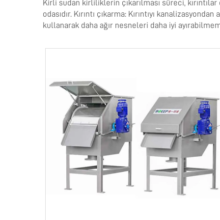
Kirli sudan kirliliklerin çıkarılması süreci, kırınt
odasıdır. Kırıntı çıkarma: Kırıntıyı kanalizasyondan a
kullanarak daha ağır nesneleri daha iyi ayırabilmemi