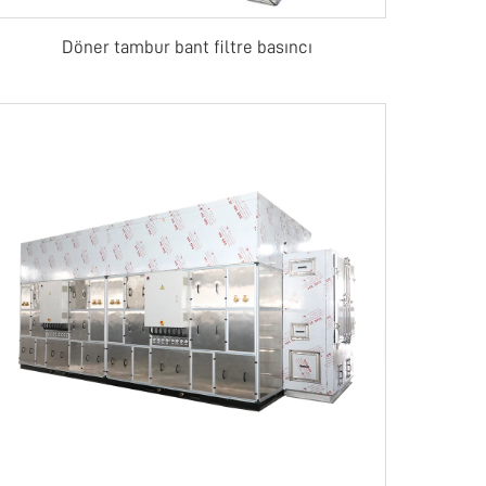
Döner tambur bant filtre basıncı