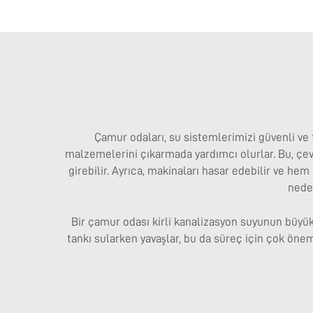
Çamur odaları, su sistemlerimizi güvenli v
malzemelerini çıkarmada yardımcı olurlar. Bu, çevr
girebilir. Ayrıca, makinaları hasar edebilir ve hem
neden
Bir çamur odası kirli kanalizasyon suyunun büyük 
tankı sularken yavaşlar, bu da süreç için çok öneml