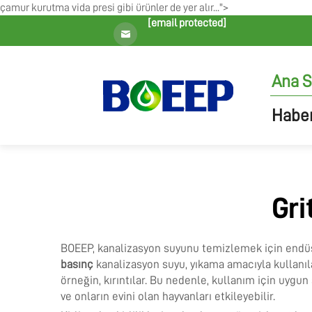
çamur kurutma vida presi gibi ürünler de yer alır...">
[email protected]
Ana S
Haber
Gri
BOEEP, kanalizasyon suyunu temizlemek için endüstr
basınç
kanalizasyon suyu, yıkama amacıyla kullanıl
örneğin, kırıntılar. Bu nedenle, kullanım için uygu
ve onların evini olan hayvanları etkileyebilir.