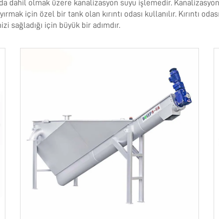
ılar da dahil olmak üzere kanalizasyon suyu işlemedir. Kanalizasy
yırmak için özel bir tank olan kırıntı odası kullanılır. Kırıntı od
zi sağladığı için büyük bir adımdır.