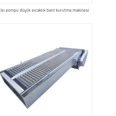
Isı pompu düşük sıcaklık bant kurutma makinesi