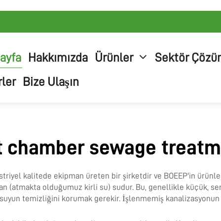
ayfa
Hakkımızda
Ürünler
Sektör Çözü
ler
Bize Ulaşın
t chamber sewage treat
iyel kalitede ekipman üreten bir şirketdir ve BOEEP'in ürünler
an (atmakta olduğumuz kirli su) sudur. Bu, genellikle küçük, se
n suyun temizliğini korumak gerekir. İşlenmemiş kanalizasyonun o