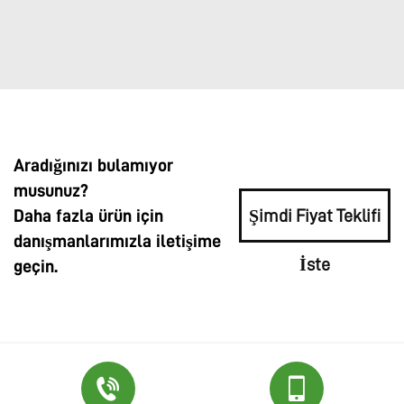
Aradığınızı bulamıyor
musunuz?
Daha fazla ürün için
Şimdi Fiyat Teklifi
danışmanlarımızla iletişime
İste
geçin.