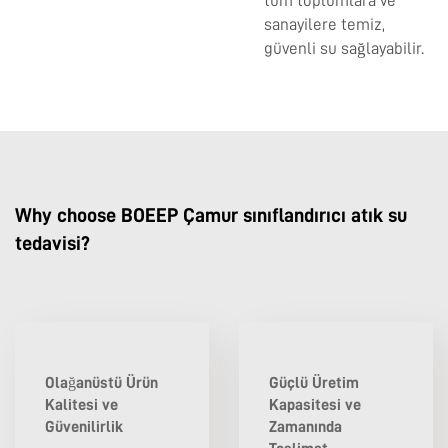
tüm toplumlara ve
sanayilere temiz,
güvenli su sağlayabilir.
Why choose BOEEP Çamur sınıflandırıcı atık su
tedavisi?
Olağanüstü Ürün
Güçlü Üretim
Kalitesi ve
Kapasitesi ve
Güvenilirlik
Zamanında