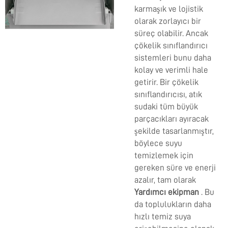
karmaşık ve lojistik
olarak zorlayıcı bir
süreç olabilir. Ancak
çökelik sınıflandırıcı
sistemleri bunu daha
kolay ve verimli hale
getirir. Bir çökelik
sınıflandırıcısı, atık
sudaki tüm büyük
parçacıkları ayıracak
şekilde tasarlanmıştır,
böylece suyu
temizlemek için
gereken süre ve enerji
azalır, tam olarak
Yardımcı ekipman
. Bu
da toplulukların daha
hızlı temiz suya