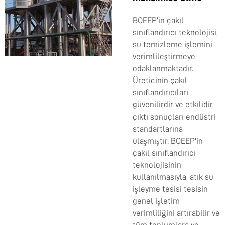
BOEEP'in çakıl
sınıflandırıcı teknolojisi,
su temizleme işlemini
verimlileştirmeye
odaklanmaktadır.
Üreticinin çakıl
sınıflandırıcıları
güvenilirdir ve etkilidir,
çıktı sonuçları endüstri
standartlarına
ulaşmıştır. BOEEP'in
çakıl sınıflandırıcı
teknolojisinin
kullanılmasıyla, atık su
işleyme tesisi tesisin
genel işletim
verimliliğini artırabilir ve