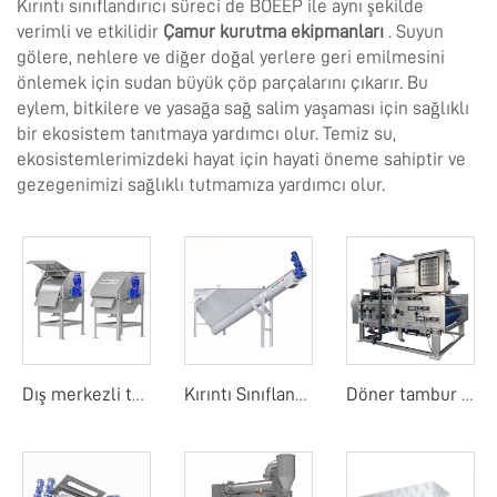
Kırıntı sınıflandırıcı süreci de BOEEP ile aynı şekilde
verimli ve etkilidir
Çamur kurutma ekipmanları
. Suyun
gölere, nehlere ve diğer doğal yerlere geri emilmesini
önlemek için sudan büyük çöp parçalarını çıkarır. Bu
eylem, bitkilere ve yasağa sağ salim yaşaması için sağlıklı
bir ekosistem tanıtmaya yardımcı olur. Temiz su,
ekosistemlerimizdeki hayat için hayati öneme sahiptir ve
gezegenimizi sağlıklı tutmamıza yardımcı olur.
Dış merkezli tambur ekranı
Kırıntı Sınıflandırıcı
Döner tambur bant filtre basıncı