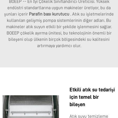
BOEEP -- En İyi Çökelik Sınıflandırıcı Üreticisi. Yüksek
endüstri standartlarına uygun makineler üretiyor, bu da
şunları içerir
Parafin bası kurutucu
. Atık su işletmelerinde
kullanılan gelişmiş pompa sistemlerinin diğer adları. Bu
makineler atık suyun etkili bir şekilde işlenmesini sağlar.
BOEEP çökelik ayırma ünitesi, bu teknolojinin önemli bir
bileşeni olup ülkenin birçok bölgesindeki su kalitesini
artırmaya yardımcı olur.
Etkili atık su tedarişi
için temel bir
bileşen
Atık suyu temizleme