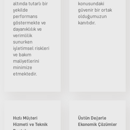
altında tutarlı bir
konusundaki
şekilde
güvenir bir ortak
performans
olduğumuzun
göstermekte ve
kanıtıdır.
dayanıklılık ve
verimlilik
sunurken
işletimsel riskleri
ve bakım
maliyetlerini
minimize
etmektedir.
Hızlı Müşteri
Üstün Değerle
Hizmeti ve Teknik
Ekonomik Çözümler