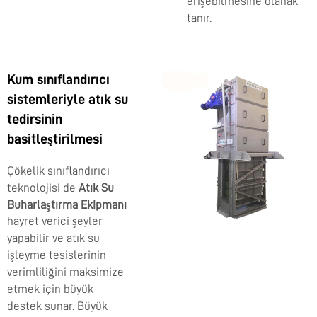
erişebilmesine olanak
tanır.
Kum sınıflandırıcı
sistemleriyle atık su
tedirsinin
basitleştirilmesi
Çökelik sınıflandırıcı
teknolojisi de
Atık Su
Buharlaştırma Ekipmanı
hayret verici şeyler
yapabilir ve atık su
işleyme tesislerinin
verimliliğini maksimize
etmek için büyük
destek sunar. Büyük