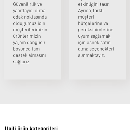
Güvenilirlik ve
etkinliğini taşır.
yanıtlayıcı olma
Ayrıca, farklı
odak noktasında
müşteri
olduğumuz için
bütçelerine ve
müşterilerimizin
gereksinimlerine
ürünlerimizin
uyum sağlamak
yaşam döngüsü
için esnek satın
boyunca tam
alma seçenekleri
destek almasını
sunmaktayız.
sağlarız.
İlgili ürün kategorileri