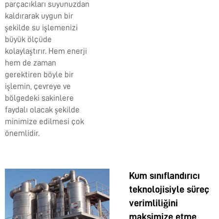
parçacıkları suyunuzdan
kaldırarak uygun bir
şekilde su işlemenizi
büyük ölçüde
kolaylaştırır. Hem enerji
hem de zaman
gerektiren böyle bir
işlemin, çevreye ve
bölgedeki sakinlere
faydalı olacak şekilde
minimize edilmesi çok
önemlidir.
Kum sınıflandırıcı
teknolojisiyle süreç
verimliliğini
maksimize etme