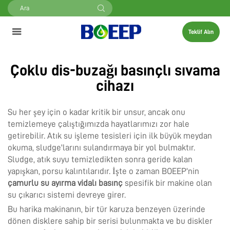
Teklif Alın
Çoklu dis-buzağı basınçlı sıvama
cihazı
Su her şey için o kadar kritik bir unsur, ancak onu
temizlemeye çalıştığımızda hayatlarımızı zor hale
getirebilir. Atık su işleme tesisleri için ilk büyük meydan
okuma, sludge'larını sulandırmaya bir yol bulmaktır.
Sludge, atık suyu temizledikten sonra geride kalan
yapışkan, porsu kalıntılarıdır. İşte o zaman BOEEP'nin
çamurlu su ayırma vidalı basınç
spesifik bir makine olan
su çıkarıcı sistemi devreye girer.
Bu harika makinanın, bir tür karuza benzeyen üzerinde
dönen disklere sahip bir serisi bulunmakta ve bu diskler