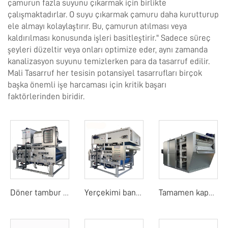
çamurun fazla suyunu çıkarmak için birlikte
çalışmaktadırlar. O suyu çıkarmak çamuru daha kurutturup
ele almayı kolaylaştırır. Bu, çamurun atılması veya
kaldırılması konusunda işleri basitleştirir." Sadece süreç
şeyleri düzeltir veya onları optimize eder, aynı zamanda
kanalizasyon suyunu temizlerken para da tasarruf edilir.
Mali Tasarruf her tesisin potansiyel tasarrufları birçok
başka önemli işe harcaması için kritik başarı
faktörlerinden biridir.
Döner tambur bant filtre basıncı
Yerçekimi bant filtre basıncı
Tamamen kapalı yerçekimi kemer süzgeç presi