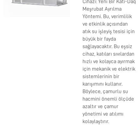
Cihazı: Yeni Bir Katı-Daq
Meşrubat Ayrılma
Yöntemi. Bu, verimlilik
ve etkinlik açısından
atık su işleyiş tesisi için
büyük bir fayda
sağlayacaktır. Bu eşsiz
cihaz, katıları sıvılardan
hızlı ve kolayca ayırmak
için mekanik ve elektrik
sistemlerinin bir
karışımını kullanır.
Böylece, çamurlu su
hacmini önemli ölçüde
azaltır ve çamur
yönetimi ve atılımı
kolaylaştırır.