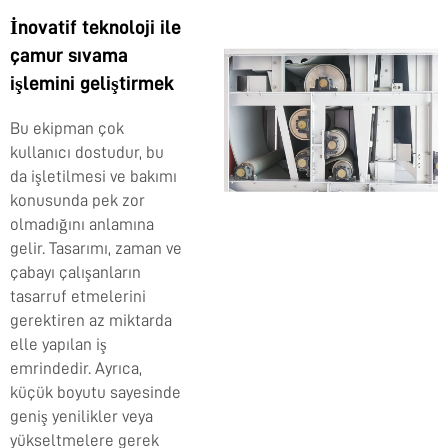
İnovatif teknoloji ile
çamur sıvama
işlemini geliştirmek
Bu ekipman çok
kullanıcı dostudur, bu
da işletilmesi ve bakımı
konusunda pek zor
olmadığını anlamına
gelir. Tasarımı, zaman ve
çabayı çalışanların
tasarruf etmelerini
gerektiren az miktarda
elle yapılan iş
emrindedir. Ayrıca,
küçük boyutu sayesinde
geniş yenilikler veya
yükseltmelere gerek