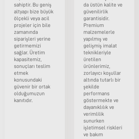
sahiptir. Bu geniş
da üstün kalite ve
altyapı bize büyük
güvenilirlik
ölçekli veya acil
garantisidir.
projeler için bile
Premium
zamanında
malzemelerle
siparişleri yerine
yapılmış ve
getirmemizi
gelişmiş imalat
sağlar. Üretim
teknikleriyle
kapasitemiz,
üretilen
sonuçları teslim
ürünlerimiz,
etmek
zorlayıcı koşullar
konusundaki
altında tutarlı bir
güvenir bir ortak
şekilde
olduğumuzun
performans
kanıtıdır.
göstermekte ve
dayanıklılık ve
verimlilik
sunurken
işletimsel riskleri
ve bakım