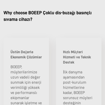
Why choose BOEEP Çoklu dis-buzağı basınçlı
sıvama cihazı?
Üstün Değerle
Hızlı Müşteri
Ekonomik Çözümler
Hizmeti ve Teknik
Destek
BOEEP,
müşterilerimize
İlk danışma
uzun vadeli değer
aşamasından
sunmak için enerji
post-kurulum
verimliliği yüksek
hizmetlerine
ve performanslı
kadar, BOEEP
ekipmanlar
sorunsuz müşteri
sunarak işletme ve
desteğinin