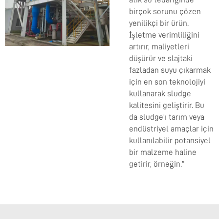
birçok sorunu çözen
yenilikçi bir ürün.
İşletme verimliliğini
artırır, maliyetleri
düşürür ve slajtaki
fazladan suyu çıkarmak
için en son teknolojiyi
kullanarak sludge
kalitesini geliştirir. Bu
da sludge'ı tarım veya
endüstriyel amaçlar için
kullanılabilir potansiyel
bir malzeme haline
getirir, örneğin.”