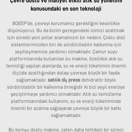
Çevre dostu ve maliyet etkili atık su yönetimi
konusundaki en son teknoloji
BOEEP'de, çevreyi korumamız gerektiğini kesinlikle
düşünüyoruz. Bu da bizim gezegendeki izimizi azaltmak
için sürekli yeni yollar aramamızın bir nedeni. Çoklu disli
sistemlerimizden biri de sürdürülebilir kalkınma için
yeşilleşmemize yardımcı olmaktadır. Çamur suyu
platformlarında kullanılan bu makine, özellikle atık su
temizliği yapılan alanlarda, su ve enerji tüketimini önemli
ölçüde azalttığından dolayı çevreye büyük bir fayda
sağlamaktadır.
satılık śiş press
dehidratör böyle
sürdürülebilir bir kalkınma örneğidir ki bizi yeşil enerjiye
geçiştirmeye yardımcı olmaktadır. Atık su temizleme
platformlarındaki kullanımı, su ve enerji tüketiminde
önemli bir azalma sağlayarak çevreye büyük bir katkı
sağlamaktadır.
Bu komşu dostu makine, zaten daha tehlikeli bir süreci