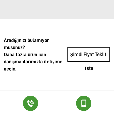
Aradığınızı bulamıyor
musunuz?
Daha fazla ürün için
Şimdi Fiyat Teklifi
danışmanlarımızla iletişime
İste
geçin.