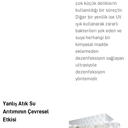
çok küçük deliklerin
kullanıldığı bir süreçtir.
Diğer bir yenilik ise UV
ışık kullanarak zararlı
bakterileri yok eden ve
suya herhangi bir
kimyasal madde
eklemeden
dezenfeksiyon sağlayan
ultraviyole
dezenfeksiyon
yöntemidir.
Yanlış Atık Su
Arıtımının Çevresel
Etkisi