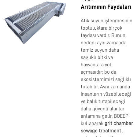
Arıtımının Faydaları
Atık suyun işlenmesinin
topluluklara birçok
faydası vardır. Bunun
nedeni aynı zamanda
temiz suyun daha
sağlıklı bitki ve
hayvanlara yol
açmasıdır; bu da
ekosistemimizi sağlıklı
tutabilir. Aynı zamanda
insanların yüzebileceği
ve balık tutabileceği
daha güvenli alanlar
anlamına gelir. BOEEP
kullanarak
grit chamber
sewage treatment
,