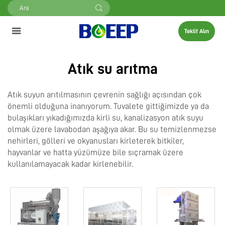
Teklif Alın
Atık su arıtma
Atık suyun arıtılmasının çevrenin sağlığı açısından çok
önemli olduğuna inanıyorum. Tuvalete gittiğimizde ya da
bulaşıkları yıkadığımızda kirli su, kanalizasyon atık suyu
olmak üzere lavabodan aşağıya akar. Bu su temizlenmezse
nehirleri, gölleri ve okyanusları kirleterek bitkiler,
hayvanlar ve hatta yüzümüze bile sıçramak üzere
kullanılamayacak kadar kirlenebilir.