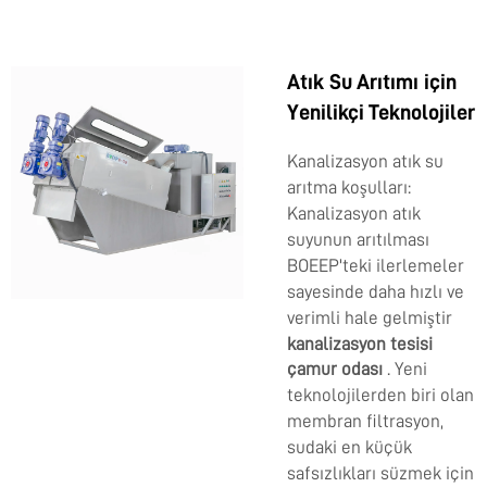
Atık Su Arıtımı için
Yenilikçi Teknolojiler
Kanalizasyon atık su
arıtma koşulları:
Kanalizasyon atık
suyunun arıtılması
BOEEP'teki ilerlemeler
sayesinde daha hızlı ve
verimli hale gelmiştir
kanalizasyon tesisi
çamur odası
. Yeni
teknolojilerden biri olan
membran filtrasyon,
sudaki en küçük
safsızlıkları süzmek için