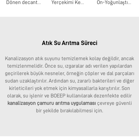
Dönen decanter
Yerçekimi Kemer Yoğunlaştırıcı
Ön-Yoğunlaştırma Şerit Çamur Su Ayırıcı
Atık Su Arıtma Süreci
Kanalizasyon atık suyunu temizlemek kolay değildir, ancak
temizlenmelidir. Önce su, ızgaralar adı verilen yapılardan
geçirilerek büyük nesneler, örneğin çöpler ve dal parçaları
sudan uzaklaştırılır. Ardından su, zararlı bakterileri ve diğer
kirleticileri yok etmek için kimyasallarla karıştırılır. Son
olarak, su işlenir ve BOEEP kullanılarak dezenfekte edilir
kanalizasyon çamuru arıtma
uygulaması
çevreye güvenli
bir şekilde bırakılabilmesi için.