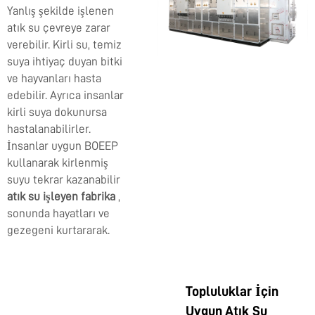
Yanlış şekilde işlenen
atık su çevreye zarar
verebilir. Kirli su, temiz
suya ihtiyaç duyan bitki
ve hayvanları hasta
edebilir. Ayrıca insanlar
kirli suya dokunursa
hastalanabilirler.
İnsanlar uygun BOEEP
kullanarak kirlenmiş
suyu tekrar kazanabilir
atık su işleyen fabrika
,
sonunda hayatları ve
gezegeni kurtararak.
Topluluklar İçin
Uygun Atık Su