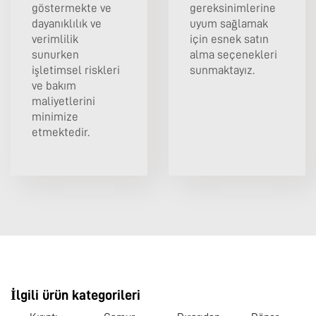
göstermekte ve
gereksinimlerine
dayanıklılık ve
uyum sağlamak
verimlilik
için esnek satın
sunurken
alma seçenekleri
işletimsel riskleri
sunmaktayız.
ve bakım
maliyetlerini
minimize
etmektedir.
İlgili ürün kategorileri