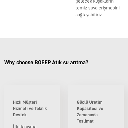
gelecek kuşakların
temiz suya erişmesini
sağlayabiliriz.
Why choose BOEEP Atık su arıtma?
Hızlı Müşteri
Güçlü Üretim
Hizmeti ve Teknik
Kapasitesi ve
Destek
Zamanında
Teslimat
İlk danışma