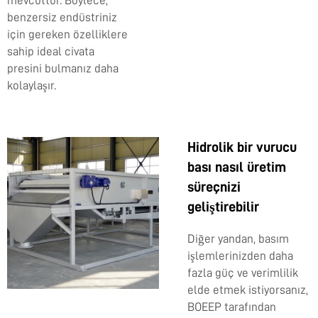
mevcuttur. Böylece,
benzersiz endüstriniz
için gereken özelliklere
sahip ideal civata
presini bulmanız daha
kolaylaşır.
Hidrolik bir vurucu
bası nasıl üretim
süreçnizi
geliştirebilir
Diğer yandan, basım
işlemlerinizden daha
fazla güç ve verimlilik
elde etmek istiyorsanız,
BOEEP tarafından