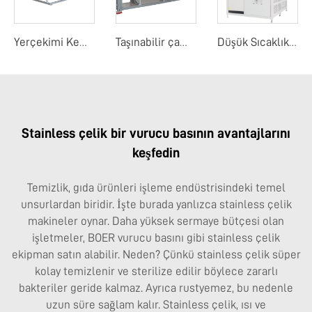
Yerçekimi Kemer Yoğunlaştırıcı
Taşınabilir çamur su sıçrama sistemi
Düşük Sıcaklıkta Buharlaştırma Konsantratörü
Stainless çelik bir vurucu basının avantajlarını
keşfedin
Temizlik, gıda ürünleri işleme endüstrisindeki temel
unsurlardan biridir. İşte burada yanlızca stainless çelik
makineler oynar. Daha yüksek sermaye bütçesi olan
işletmeler, BOER vurucu basını gibi stainless çelik
ekipman satın alabilir. Neden? Çünkü stainless çelik süper
kolay temizlenir ve sterilize edilir böylece zararlı
bakteriler geride kalmaz. Ayrıca rustyemez, bu nedenle
uzun süre sağlam kalır. Stainless çelik, ısı ve