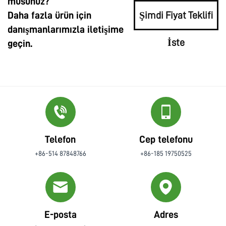
musunuz?
Daha fazla ürün için
Şimdi Fiyat Teklifi
danışmanlarımızla iletişime
İste
geçin.
Telefon
Cep telefonu
+86-514 87848766
+86-185 19750525
E-posta
Adres