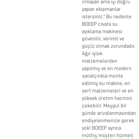
ırmayan ama işi doğru
yapan ekipmanlar
istersiniz.” Bu nedenle
BOEEP
civata su
ayıklama makinesi
güvenilir, verimli ve
güçlü olmak zorundadır.
Ağır işlek
malzemelerden
yapılmış ve en modern
sanatçılıkla monte
edilmiş bu makine, en
sert malzemeleri ve en
yüksek üretim hacmini
çekebilir. Meşgul bir
günde arızalanmasından
endişelenmenize gerek
yok! BOEEP ayrıca
müthiş müşteri hizmeti