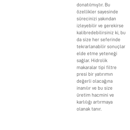
donatılmıştır. Bu
özellikler sayesinde
sürecinizi yakından
izleyebilir ve gerekirse
kalibredebilirsiniz ki, bu
da size her seferinde
tekrarlanabilir sonuçlar
elde etme yeteneği
sağlar. Hidrolik
makaralar tipi filtre
presi
bir yatırımın
değerli olacağına
inanılır ve bu size
üretim hacmini ve
karlılığı artırmaya
olanak tanır.