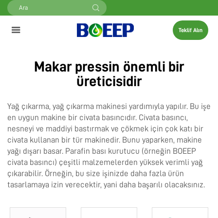
Teklif Alın
Makar pressin önemli bir
üreticisidir
Yağ çıkarma, yağ çıkarma makinesi yardımıyla yapılır. Bu işe
en uygun makine bir civata basıncıdır. Civata basıncı,
nesneyi ve maddiyi bastırmak ve çökmek için çok katı bir
civata kullanan bir tür makinedir. Bunu yaparken, makine
yağı dışarı basar.
Parafin bası kurutucu
(örneğin BOEEP
civata basıncı) çeşitli malzemelerden yüksek verimli yağ
çıkarabilir. Örneğin, bu size işinizde daha fazla ürün
tasarlamaya izin verecektir, yani daha başarılı olacaksınız.