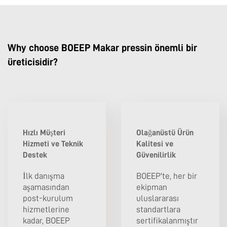
Why choose BOEEP Makar pressin önemli bir
üreticisidir?
Hızlı Müşteri
Olağanüstü Ürün
Hizmeti ve Teknik
Kalitesi ve
Destek
Güvenilirlik
İlk danışma
BOEEP'te, her bir
aşamasından
ekipman
post-kurulum
uluslararası
hizmetlerine
standartlara
kadar, BOEEP
sertifikalanmıştır