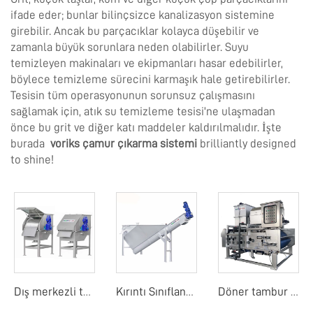
ifade eder; bunlar bilinçsizce kanalizasyon sistemine
girebilir. Ancak bu parçacıklar kolayca düşebilir ve
zamanla büyük sorunlara neden olabilirler. Suyu
temizleyen makinaları ve ekipmanları hasar edebilirler,
böylece temizleme sürecini karmaşık hale getirebilirler.
Tesisin tüm operasyonunun sorunsuz çalışmasını
sağlamak için, atık su temizleme tesisi'ne ulaşmadan
önce bu grit ve diğer katı maddeler kaldırılmalıdır. İşte
burada
voriks çamur çıkarma sistemi
brilliantly designed
to shine!
Dış merkezli tambur ekranı
Kırıntı Sınıflandırıcı
Döner tambur bant filtre basıncı