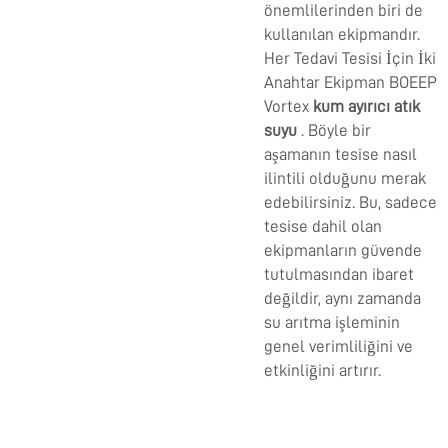
önemlilerinden biri de
kullanılan ekipmandır.
Her Tedavi Tesisi İçin İki
Anahtar Ekipman BOEEP
Vortex
kum ayırıcı atık
suyu
. Böyle bir
aşamanın tesise nasıl
ilintili olduğunu merak
edebilirsiniz. Bu, sadece
tesise dahil olan
ekipmanların güvende
tutulmasından ibaret
değildir, aynı zamanda
su arıtma işleminin
genel verimliliğini ve
etkinliğini artırır.