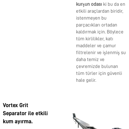
kurşun odası
ki bu da en
etkili araçlardan biridir,
istenmeyen bu
parçacıkları ortadan
kaldırmak için. Böylece
tüm kirlilikler, katı
maddeler ve çamur
filtrelenir ve işlenmiş su
daha temiz ve
çevremizde bulunan
tüm türler için güvenli
hale gelir.
Vortex Grit
Separator ile etkili
kum ayırma.