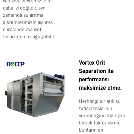
yalnızca çevremiz için
daha iyi değildir, aynı
zamanda su arıtma
sistemlerimizin aşınma
sürecinde maliyet
tasarrufu da sağlayabilir.
Vortex Grit
Separation ile
performansı
maksimize etme.
Herhangi bir atık su
tedavi tesisi'nin
verimliliğini etkileyen
birçok faktör vardır,
bunların en