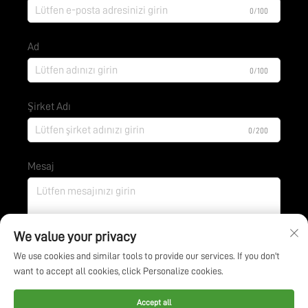
0/100
Ad
0/100
Şirket Adı
0/200
Mesaj
0/1000
We value your privacy
We use cookies and similar tools to provide our services. If you don't
want to accept all cookies, click Personalize cookies.
Gönder
Accept all