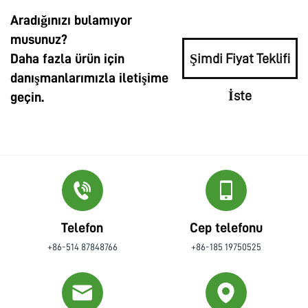
Aradığınızı bulamıyor
musunuz?
Daha fazla ürün için
Şimdi Fiyat Teklifi
danışmanlarımızla iletişime
İste
geçin.
Telefon
Cep telefonu
+86-514 87848766
+86-185 19750525