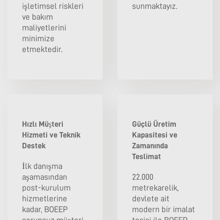
işletimsel riskleri
sunmaktayız.
ve bakım
maliyetlerini
minimize
etmektedir.
Hızlı Müşteri
Güçlü Üretim
Hizmeti ve Teknik
Kapasitesi ve
Destek
Zamanında
Teslimat
İlk danışma
aşamasından
22.000
post-kurulum
metrekarelik,
hizmetlerine
devlete ait
kadar, BOEEP
modern bir imalat