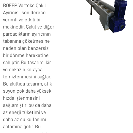
BOEEP Vorteks Çakıl
Ayırıcısı, son derece
verimli ve etkili bir
makinedir. Çakıl ve diğer
parçacıkların ayırıcının
tabanına çökelmesine
neden olan benzersiz
bir dönme hareketine
sahiptir. Bu tasarım, kir
ve enkazın kolayca
temizlenmesini sağlar.
Bu akıllıca tasarım, atık
suyun çok daha yüksek
hızda işlenmesini
sağlamıştır; bu da daha
az enerji tüketimi ve
daha az su kullanımı
anlamına gelir. Bu