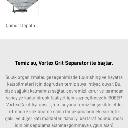
Çamur Depolama Yuvası
Temiz su, Vortex Grit Separator ile başlar.
Sulak organizmalar, gezegenimizde flourishing ve hayatta
kalabilmeleri için doğrudan temiz suya ihtiyaç duyar. Bu,
bize sağlıklı kalmamızı sağlar, çevremizi korur ve tarımdan
sanayiye kadar birçok faaliyet için vazgeçilmezdir. BOEEP
Vortex Çakıl Ayırıcısı, işlem suyunu temiz bir şekilde elde
etmede kritik öneme sahip bir ekipmandır. Bu süreçte
çakıl ve diğer katı maddeler, daha iyi bertaraf edilebilmesi
için bir depolama alanına (gömmeye uygun alan)