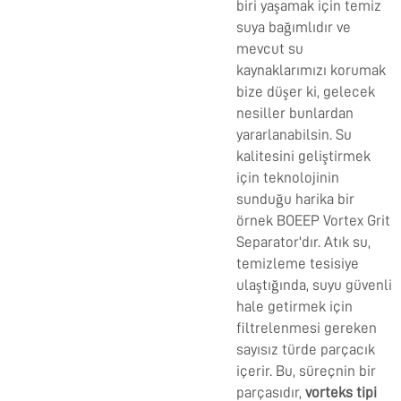
biri yaşamak için temiz
suya bağımlıdır ve
mevcut su
kaynaklarımızı korumak
bize düşer ki, gelecek
nesiller bunlardan
yararlanabilsin. Su
kalitesini geliştirmek
için teknolojinin
sunduğu harika bir
örnek BOEEP Vortex Grit
Separator'dır. Atık su,
temizleme tesisiye
ulaştığında, suyu güvenli
hale getirmek için
filtrelenmesi gereken
sayısız türde parçacık
içerir. Bu, süreçnin bir
parçasıdır,
vorteks tipi