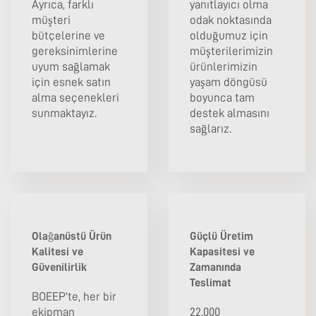
Ayrıca, farklı
yanıtlayıcı olma
müşteri
odak noktasında
bütçelerine ve
olduğumuz için
gereksinimlerine
müşterilerimizin
uyum sağlamak
ürünlerimizin
için esnek satın
yaşam döngüsü
alma seçenekleri
boyunca tam
sunmaktayız.
destek almasını
sağlarız.
Olağanüstü Ürün
Güçlü Üretim
Kalitesi ve
Kapasitesi ve
Güvenilirlik
Zamanında
Teslimat
BOEEP'te, her bir
ekipman
22.000