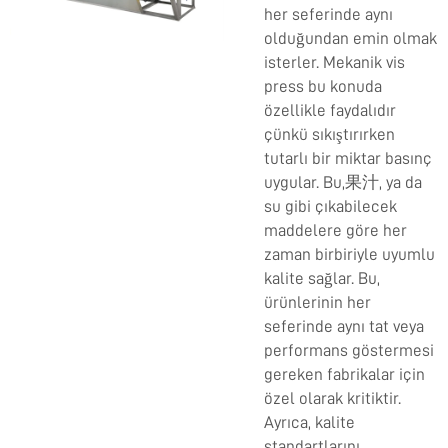
her seferinde aynı
olduğundan emin olmak
isterler. Mekanik vis
press bu konuda
özellikle faydalıdır
çünkü sıkıştırırken
tutarlı bir miktar basınç
uygular. Bu,果汁, ya da
su gibi çıkabilecek
maddelere göre her
zaman birbiriyle uyumlu
kalite sağlar. Bu,
ürünlerinin her
seferinde aynı tat veya
performans göstermesi
gereken fabrikalar için
özel olarak kritiktir.
Ayrıca, kalite
standartlarını