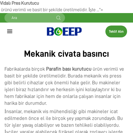
Vidalı Pres Kurutucu
ürünü verimli ve basit bir şekilde üretilmelidir. İşte ...">
Teklif Alın
Mekanik civata basıncı
Fabrikalarda birçok
Parafin bası kurutucu
ürün verimli ve
basit bir şekilde üretilmelidir. Burada mekanik vis press
gibi belirli cihazlar çok önemli hale gelir. Bu makineler
işleri biraz hızlandırır ve herkesin işini kolaylaştırır ki bu
hem fabrikalar için hem de onlarla çalışan insanlar için
harika bir durumdur.
İnsanlar, mekanik vis mühendisliği gibi makineler icat
edilmeden önce el ile birçok şey yapmak zorundaydı. Bu
tür işler yavaş olabiliyor ve bazen tehlikeli olabiliyordu.
İşçiler, yaralar alabilecek fiziksel olarak zorlayıcı işlerde