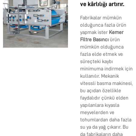
ve kârlılığı artırır.
Fabrikalar mümkün
olduğunca fazla ürün
yapmak ister
Kemer
Filtre Basıncı
ürün
mümkün olduğunca
fazla elde etmek ve
süreçteki kaybı
minimuma indirmek için
kullanılır. Mekanik
vitessli basma makinesi,
bu açıdan özellikle
faydalıdır çünkü elden
yapılanlara kıyasla
meyvelerden ve
tohumlardan daha fazla
su ya da yağ çıkarır. Bu
da fabrikaların daha