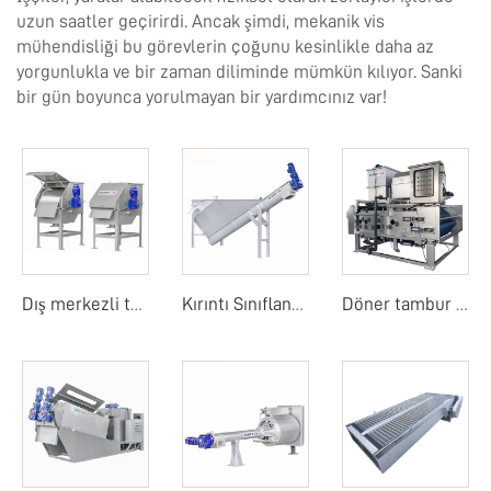
uzun saatler geçirirdi. Ancak şimdi, mekanik vis
mühendisliği bu görevlerin çoğunu kesinlikle daha az
yorgunlukla ve bir zaman diliminde mümkün kılıyor. Sanki
bir gün boyunca yorulmayan bir yardımcınız var!
Dış merkezli tambur ekranı
Kırıntı Sınıflandırıcı
Döner tambur bant filtre basıncı