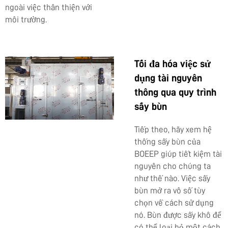
ngoài việc thân thiện với
môi trường.
Tối đa hóa việc sử
dụng tài nguyên
thông qua quy trình
sấy bùn
Tiếp theo, hãy xem hệ
thống sấy bùn của
BOEEP giúp tiết kiệm tài
nguyên cho chúng ta
như thế nào. Việc sấy
bùn mở ra vô số tùy
chọn về cách sử dụng
nó. Bùn được sấy khô để
có thể loại bỏ một cách