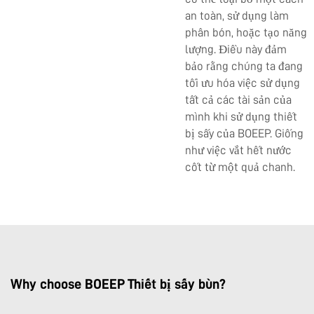
an toàn, sử dụng làm
phân bón, hoặc tạo năng
lượng. Điều này đảm
bảo rằng chúng ta đang
tối ưu hóa việc sử dụng
tất cả các tài sản của
mình khi sử dụng thiết
bị sấy của BOEEP. Giống
như việc vắt hết nước
cốt từ một quả chanh.
Why choose BOEEP Thiết bị sấy bùn?