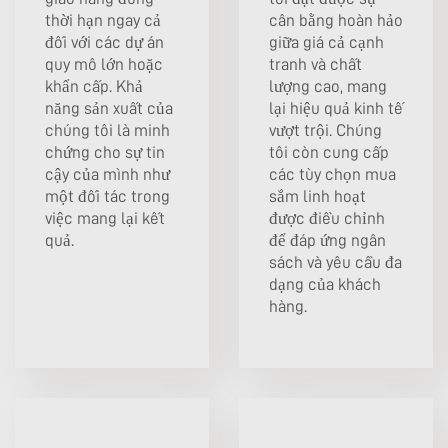
thời hạn ngay cả
cân bằng hoàn hảo
đối với các dự án
giữa giá cả cạnh
quy mô lớn hoặc
tranh và chất
khẩn cấp. Khả
lượng cao, mang
năng sản xuất của
lại hiệu quả kinh tế
chúng tôi là minh
vượt trội. Chúng
chứng cho sự tin
tôi còn cung cấp
cậy của mình như
các tùy chọn mua
một đối tác trong
sắm linh hoạt
việc mang lại kết
được điều chỉnh
quả.
để đáp ứng ngân
sách và yêu cầu đa
dạng của khách
hàng.