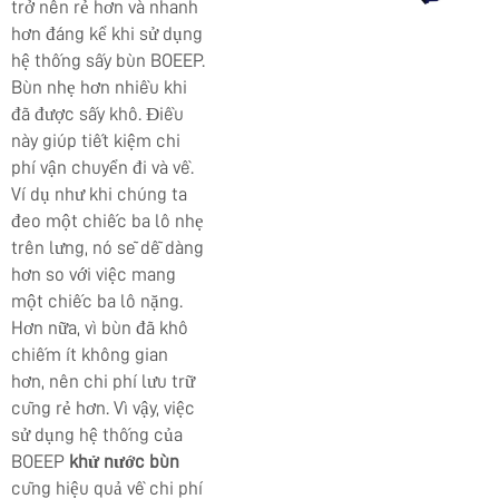
trở nên rẻ hơn và nhanh
hơn đáng kể khi sử dụng
hệ thống sấy bùn BOEEP.
Bùn nhẹ hơn nhiều khi
đã được sấy khô. Điều
này giúp tiết kiệm chi
phí vận chuyển đi và về.
Ví dụ như khi chúng ta
đeo một chiếc ba lô nhẹ
trên lưng, nó sẽ dễ dàng
hơn so với việc mang
một chiếc ba lô nặng.
Hơn nữa, vì bùn đã khô
chiếm ít không gian
hơn, nên chi phí lưu trữ
cũng rẻ hơn. Vì vậy, việc
sử dụng hệ thống của
BOEEP
khử nước bùn
cũng hiệu quả về chi phí