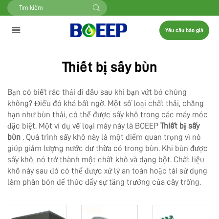
Yêu cầu báo giá
Thiết bị sấy bùn
Bạn có biết rác thải đi đâu sau khi bạn vứt bỏ chúng
không? Điều đó khá bất ngờ. Một số loại chất thải, chẳng
hạn như bùn thải, có thể được sấy khô trong các máy móc
đặc biệt. Một ví dụ về loại máy này là BOEEP
Thiết bị sấy
bùn
. Quá trình sấy khô này là một điểm quan trọng vì nó
giúp giảm lượng nước dư thừa có trong bùn. Khi bùn được
sấy khô, nó trở thành một chất khô và dạng bột. Chất liệu
khô này sau đó có thể được xử lý an toàn hoặc tái sử dụng
làm phân bón để thúc đẩy sự tăng trưởng của cây trồng.