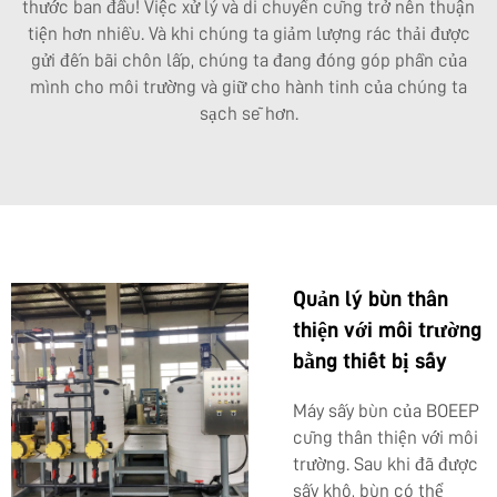
thước ban đầu! Việc xử lý và di chuyển cũng trở nên thuận
tiện hơn nhiều. Và khi chúng ta giảm lượng rác thải được
gửi đến bãi chôn lấp, chúng ta đang đóng góp phần của
mình cho môi trường và giữ cho hành tinh của chúng ta
sạch sẽ hơn.
Quản lý bùn thân
thiện với môi trường
bằng thiết bị sấy
Máy sấy bùn của BOEEP
cũng thân thiện với môi
trường. Sau khi đã được
sấy khô, bùn có thể