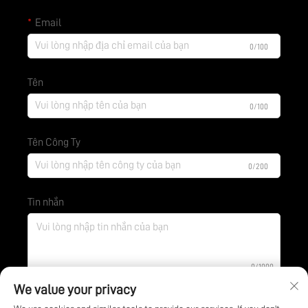
Email
0/100
Tên
0/100
Tên Công Ty
0/200
Tin nhắn
0/1000
We value your privacy