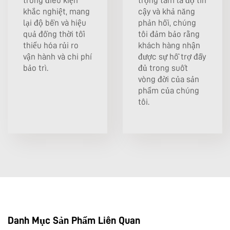
trong điều kiện
trọng tâm là độ tin
khắc nghiệt, mang
cậy và khả năng
lại độ bền và hiệu
phản hồi, chúng
quả đồng thời tối
tôi đảm bảo rằng
thiểu hóa rủi ro
khách hàng nhận
vận hành và chi phí
được sự hỗ trợ đầy
bảo trì.
đủ trong suốt
vòng đời của sản
phẩm của chúng
tôi.
Danh Mục Sản Phẩm Liên Quan