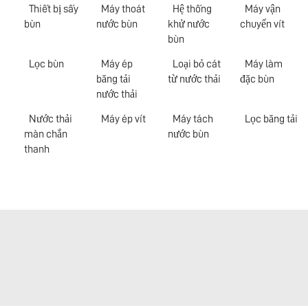
Thiết bị sấy
Máy thoát
Hệ thống
Máy vận
bùn
nước bùn
khử nước
chuyển vít
bùn
Lọc bùn
Máy ép
Loại bỏ cát
Máy làm
băng tải
từ nước thải
đặc bùn
nước thải
Nước thải
Máy ép vít
Máy tách
Lọc băng tải
màn chắn
nước bùn
thanh