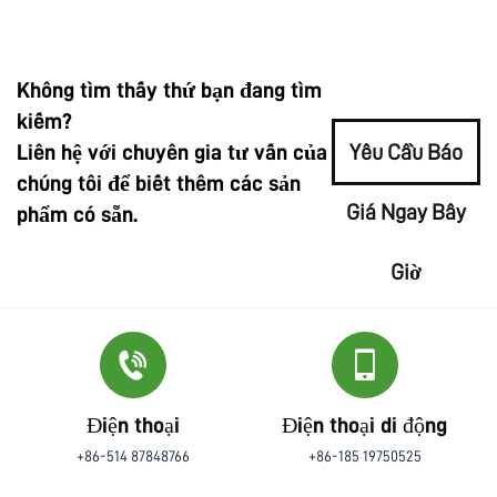
Không tìm thấy thứ bạn đang tìm
kiếm?
Liên hệ với chuyên gia tư vấn của
Yêu Cầu Báo
chúng tôi để biết thêm các sản
Giá Ngay Bây
phẩm có sẵn.
Giờ
Điện thoại
Điện thoại di động
+86-514 87848766
+86-185 19750525