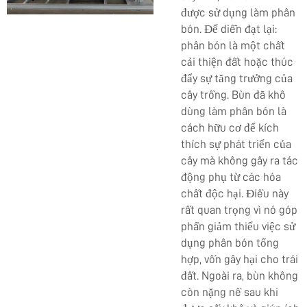
được sử dụng làm phân
bón. Để diễn đạt lại:
phân bón là một chất
cải thiện đất hoặc thúc
đẩy sự tăng trưởng của
cây trồng. Bùn đã khô
dùng làm phân bón là
cách hữu cơ để kích
thích sự phát triển của
cây mà không gây ra tác
động phụ từ các hóa
chất độc hại. Điều này
rất quan trọng vì nó góp
phần giảm thiểu việc sử
dụng phân bón tổng
hợp, vốn gây hại cho trái
đất. Ngoài ra, bùn không
còn nặng nề sau khi