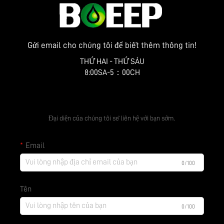
Gửi email cho chúng tôi để biết thêm thông tin!
THỨ HAI - THỨ SÁU
8:00SA-5：00CH
Nhận báo giá miễn phí
Đại diện của chúng tôi sẽ liên hệ với bạn sớm.
Email
0/100
Tên
0/100