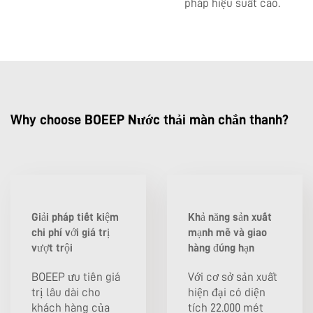
pháp hiệu suất cao.
Why choose BOEEP Nước thải màn chắn thanh?
Giải pháp tiết kiệm
Khả năng sản xuất
chi phí với giá trị
mạnh mẽ và giao
vượt trội
hàng đúng hạn
BOEEP ưu tiên giá
Với cơ sở sản xuất
trị lâu dài cho
hiện đại có diện
khách hàng của
tích 22.000 mét