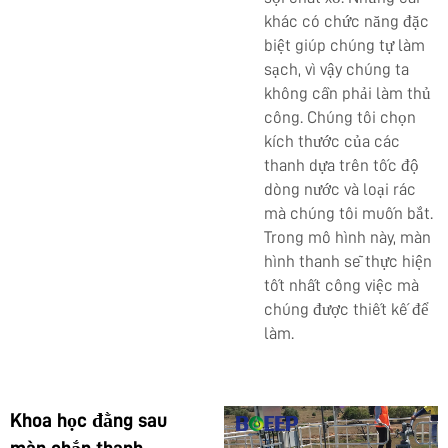
khác có chức năng đặc
biệt giúp chúng tự làm
sạch, vì vậy chúng ta
không cần phải làm thủ
công. Chúng tôi chọn
kích thước của các
thanh dựa trên tốc độ
dòng nước và loại rác
mà chúng tôi muốn bắt.
Trong mô hình này, màn
hình thanh sẽ thực hiện
tốt nhất công việc mà
chúng được thiết kế để
làm.
Khoa học đằng sau
màn chắn thanh