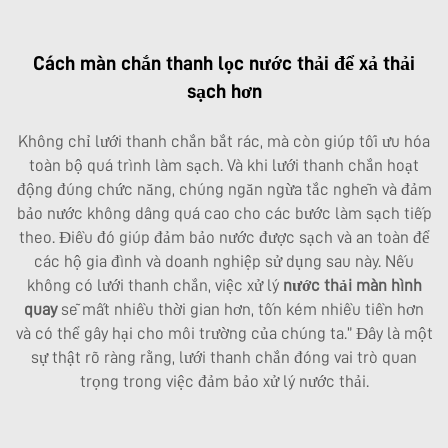
Cách màn chắn thanh lọc nước thải để xả thải
sạch hơn
Không chỉ lưới thanh chắn bắt rác, mà còn giúp tối ưu hóa
toàn bộ quá trình làm sạch. Và khi lưới thanh chắn hoạt
động đúng chức năng, chúng ngăn ngừa tắc nghẽn và đảm
bảo nước không dâng quá cao cho các bước làm sạch tiếp
theo. Điều đó giúp đảm bảo nước được sạch và an toàn để
các hộ gia đình và doanh nghiệp sử dụng sau này. Nếu
không có lưới thanh chắn, việc xử lý
nước thải màn hình
quay
sẽ mất nhiều thời gian hơn, tốn kém nhiều tiền hơn
và có thể gây hại cho môi trường của chúng ta.” Đây là một
sự thật rõ ràng rằng, lưới thanh chắn đóng vai trò quan
trọng trong việc đảm bảo xử lý nước thải.