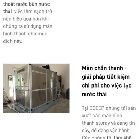
thoát nước bùn nước
thải
việc làm sạch trở
nên hiệu quả hơn khi
chúng ta sử dụng màn
hình thanh cho mục
đích này.
Màn chắn thanh -
giải pháp tiết kiệm
chi phí cho việc lọc
nước thải
Tại BOEEP, chúng tôi sản
xuất các màn hình
thanh sturdy và đáng tin
cậy, dễ dàng vận hành.
Của chúng tôi
làm khô