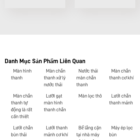
Danh Mục Sản Phẩm Liên Quan
Màn hình
Màn chắn
Nước thải
Màn chắn
thanh
thanh xử lý
màn chắn
thanh cơ khí
nước thải
thanh
Màn chắn
Lưỡi gạt
Màn lọc thô
Lưới chắn
thanh tự
màn hình
thanh mảnh
động là rất
thanh chắn
cần thiết
Lưới chắn
Lưới thanh
Bể lắng cặn
Máy ép lọc
bùn thải
mảnh cơ khí
tại nhà máy
bùn