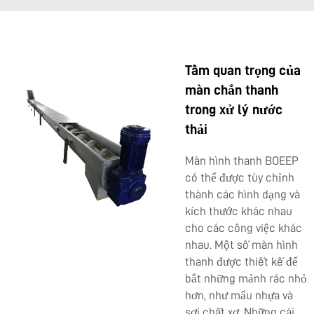
Tầm quan trọng của
màn chắn thanh
trong xử lý nước
thải
Màn hình thanh BOEEP
có thể được tùy chỉnh
thành các hình dạng và
kích thước khác nhau
cho các công việc khác
nhau. Một số màn hình
thanh được thiết kế để
bắt những mảnh rác nhỏ
hơn, như mẩu nhựa và
sợi chất xơ. Những cái