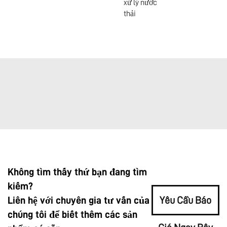
xử lý nước
thải
Không tìm thấy thứ bạn đang tìm
kiếm?
Liên hệ với chuyên gia tư vấn của
Yêu Cầu Báo
chúng tôi để biết thêm các sản