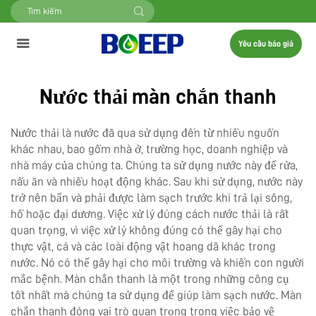
Yêu cầu báo giá
Nước thải màn chắn thanh
Nước thải là nước đã qua sử dụng đến từ nhiều nguồn
khác nhau, bao gồm nhà ở, trường học, doanh nghiệp và
nhà máy của chúng ta. Chúng ta sử dụng nước này để rửa,
nấu ăn và nhiều hoạt động khác. Sau khi sử dụng, nước này
trở nên bẩn và phải được làm sạch trước khi trả lại sông,
hồ hoặc đại dương. Việc xử lý đúng cách nước thải là rất
quan trọng, vì việc xử lý không đúng có thể gây hại cho
thực vật, cá và các loài động vật hoang dã khác trong
nước. Nó có thể gây hại cho môi trường và khiến con người
mắc bệnh. Màn chắn thanh là một trong những công cụ
tốt nhất mà chúng ta sử dụng để giúp làm sạch nước. Màn
chắn thanh đóng vai trò quan trọng trong việc bảo vệ