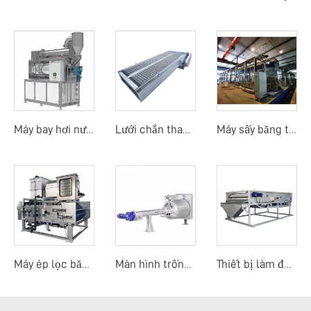
Máy bay hơi nước thải
Lưới chắn thanh mảnh
Máy sấy băng tải nhiệt độ thấp sử dụng nhiệt thải
Máy ép lọc băng tải trống quay
Màn hình trống quay mịn
Thiết bị làm đặc băng tải trọng lực