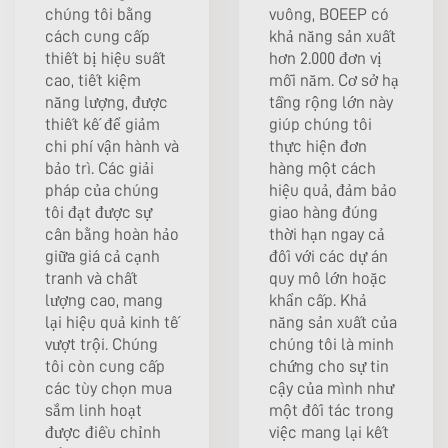
chúng tôi bằng
vuông, BOEEP có
cách cung cấp
khả năng sản xuất
thiết bị hiệu suất
hơn 2.000 đơn vị
cao, tiết kiệm
mỗi năm. Cơ sở hạ
năng lượng, được
tầng rộng lớn này
thiết kế để giảm
giúp chúng tôi
chi phí vận hành và
thực hiện đơn
bảo trì. Các giải
hàng một cách
pháp của chúng
hiệu quả, đảm bảo
tôi đạt được sự
giao hàng đúng
cân bằng hoàn hảo
thời hạn ngay cả
giữa giá cả cạnh
đối với các dự án
tranh và chất
quy mô lớn hoặc
lượng cao, mang
khẩn cấp. Khả
lại hiệu quả kinh tế
năng sản xuất của
vượt trội. Chúng
chúng tôi là minh
tôi còn cung cấp
chứng cho sự tin
các tùy chọn mua
cậy của mình như
sắm linh hoạt
một đối tác trong
được điều chỉnh
việc mang lại kết