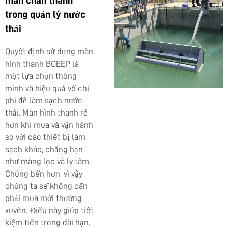
trong quản lý nước
thải
Quyết định sử dụng màn
hình thanh BOEEP là
một lựa chọn thông
minh và hiệu quả về chi
phí để làm sạch nước
thải. Màn hình thanh rẻ
hơn khi mua và vận hành
so với các thiết bị làm
sạch khác, chẳng hạn
như màng lọc và ly tâm.
Chúng bền hơn, vì vậy
chúng ta sẽ không cần
phải mua mới thường
xuyên. Điều này giúp tiết
kiệm tiền trong dài hạn.