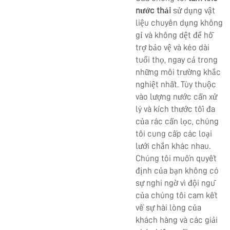
nước thải
sử dụng vật
liệu chuyên dụng không
gỉ và không dệt để hỗ
trợ bảo vệ và kéo dài
tuổi thọ, ngay cả trong
những môi trường khắc
nghiệt nhất. Tùy thuộc
vào lượng nước cần xử
lý và kích thước tối đa
của rác cần lọc, chúng
tôi cung cấp các loại
lưới chắn khác nhau.
Chúng tôi muốn quyết
định của bạn không có
sự nghi ngờ vì đội ngũ
của chúng tôi cam kết
về sự hài lòng của
khách hàng và các giải