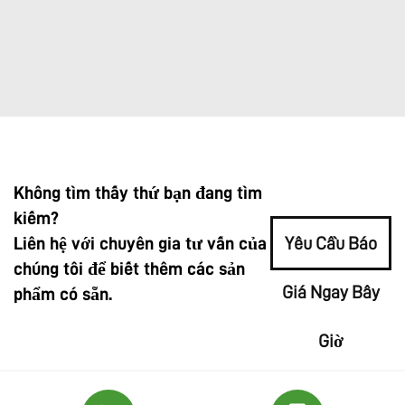
Không tìm thấy thứ bạn đang tìm
kiếm?
Liên hệ với chuyên gia tư vấn của
Yêu Cầu Báo
chúng tôi để biết thêm các sản
Giá Ngay Bây
phẩm có sẵn.
Giờ