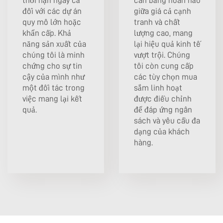
thời hạn ngay cả
cân bằng hoàn hảo
đối với các dự án
giữa giá cả cạnh
quy mô lớn hoặc
tranh và chất
khẩn cấp. Khả
lượng cao, mang
năng sản xuất của
lại hiệu quả kinh tế
chúng tôi là minh
vượt trội. Chúng
chứng cho sự tin
tôi còn cung cấp
cậy của mình như
các tùy chọn mua
một đối tác trong
sắm linh hoạt
việc mang lại kết
được điều chỉnh
quả.
để đáp ứng ngân
sách và yêu cầu đa
dạng của khách
hàng.