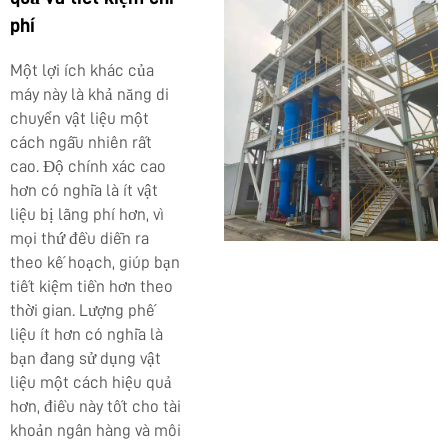
phí
Một lợi ích khác của
máy này là khả năng di
chuyển vật liệu một
cách ngẫu nhiên rất
cao. Độ chính xác cao
hơn có nghĩa là ít vật
liệu bị lãng phí hơn, vì
mọi thứ đều diễn ra
theo kế hoạch, giúp bạn
tiết kiệm tiền hơn theo
thời gian. Lượng phế
liệu ít hơn có nghĩa là
bạn đang sử dụng vật
liệu một cách hiệu quả
hơn, điều này tốt cho tài
khoản ngân hàng và môi