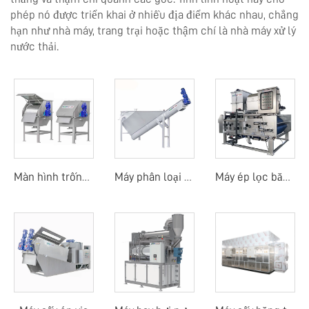
phép nó được triển khai ở nhiều địa điểm khác nhau, chẳng
hạn như nhà máy, trang trại hoặc thậm chí là nhà máy xử lý
nước thải.
Màn hình trống quay ngoài
Máy phân loại cát
Máy ép lọc băng tải trống quay