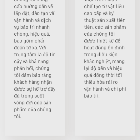
cấp hướng dẫn về
chế tạo từ vật liệu
lắp đặt, đào tạo về
cao cấp và kỹ
vận hành và dịch
thuật sản xuất tiên
vụ bảo trì nhanh
tiến, các sản phẩm
chóng, hiệu quả,
của chúng tôi
bao gồm chẩn
được thiết kế để
đoán từ xa. Với
hoạt động ổn định
trọng tâm là độ tin
trong điều kiện
cậy và khả năng
khắc nghiệt, mang
phản hồi, chúng
lại độ bền và hiệu
tôi đảm bảo rằng
quả đồng thời tối
khách hàng nhận
thiểu hóa rủi ro
được sự hỗ trợ đầy
vận hành và chi phí
đủ trong suốt
bảo trì.
vòng đời của sản
phẩm của chúng
tôi.