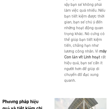
vậy bạn sẽ không phải
làm việc quá nhiều. Nếu
bạn tiết kiệm được thời
gian, bạn sẽ chú ý đến
những hoạt động quan
trọng khác. Nó cũng có
thể giúp bạn tiết kiệm
tiền, chẳng hạn như
lương công nhân. Vì
máy
Con lăn vít Linh hoạt
rất
hiệu quả, bạn sẽ cần ít
người hơn để giúp di
chuyển đồ đạc xung
quanh.
Phương pháp hiệu
quả và tiết kiệm chi