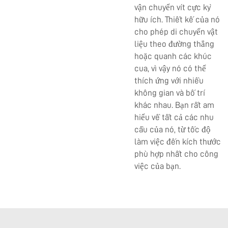
vận chuyển vít cực kỳ
hữu ích. Thiết kế của nó
cho phép di chuyển vật
liệu theo đường thẳng
hoặc quanh các khúc
cua, vì vậy nó có thể
thích ứng với nhiều
không gian và bố trí
khác nhau. Bạn rất am
hiểu về tất cả các nhu
cầu của nó, từ tốc độ
làm việc đến kích thước
phù hợp nhất cho công
việc của bạn.