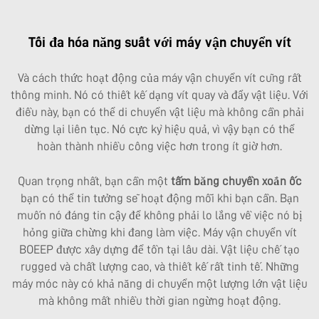
Tối đa hóa năng suất với máy vận chuyển vít
Và cách thức hoạt động của máy vận chuyển vít cũng rất
thông minh. Nó có thiết kế dạng vít quay và đẩy vật liệu. Với
điều này, bạn có thể di chuyển vật liệu mà không cần phải
dừng lại liên tục. Nó cực kỳ hiệu quả, vì vậy bạn có thể
hoàn thành nhiều công việc hơn trong ít giờ hơn.
Quan trọng nhất, bạn cần một
tấm băng chuyền xoắn ốc
bạn có thể tin tưởng sẽ hoạt động mỗi khi bạn cần. Bạn
muốn nó đáng tin cậy để không phải lo lắng về việc nó bị
hỏng giữa chừng khi đang làm việc. Máy vận chuyển vít
BOEEP được xây dựng để tồn tại lâu dài. Vật liệu chế tạo
rugged và chất lượng cao, và thiết kế rất tinh tế. Những
máy móc này có khả năng di chuyển một lượng lớn vật liệu
mà không mất nhiều thời gian ngừng hoạt động.