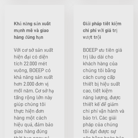
Khả năng sản xuất
Giải pháp tiết kiệm
mạnh mẽ và giao
chi phí với giá trị
hàng đúng hạn
vượt trội
Với cơ sở sản xuất
BOEEP ưu tiên giá
hiện đại có diện
trị lâu dài cho
tích 22.000 mét
khách hàng của
vuông, BOEEP có
chúng tôi bằng
khả năng sản xuất
cách cung cấp
hơn 2.000 đơn vị
thiết bị hiệu suất
mỗi năm. Cơ sở hạ
cao, tiết kiệm
tầng rộng lớn này
năng lượng, được
giúp chúng tôi
thiết kế để giảm
thực hiện đơn
chi phí vận hành và
hàng một cách
bảo trì. Các giải
hiệu quả, đảm bảo
pháp của chúng
giao hàng đúng
tôi đạt được sự