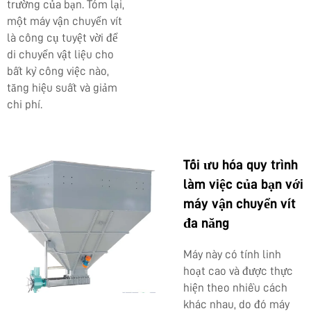
trường của bạn. Tóm lại,
một máy vận chuyển vít
là công cụ tuyệt vời để
di chuyển vật liệu cho
bất kỳ công việc nào,
tăng hiệu suất và giảm
chi phí.
Tối ưu hóa quy trình
làm việc của bạn với
máy vận chuyển vít
đa năng
Máy này có tính linh
hoạt cao và được thực
hiện theo nhiều cách
khác nhau, do đó máy