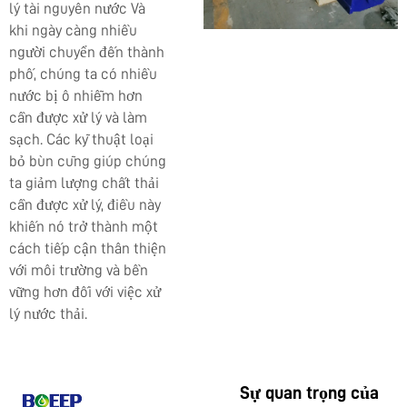
lý tài nguyên nước Và
khi ngày càng nhiều
người chuyển đến thành
phố, chúng ta có nhiều
nước bị ô nhiễm hơn
cần được xử lý và làm
sạch. Các kỹ thuật loại
bỏ bùn cũng giúp chúng
ta giảm lượng chất thải
cần được xử lý, điều này
khiến nó trở thành một
cách tiếp cận thân thiện
với môi trường và bền
vững hơn đối với việc xử
lý nước thải.
Sự quan trọng của