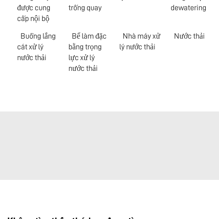
được cung
trống quay
dewatering
cấp nội bộ
Buồng lắng
Bể làm đặc
Nhà máy xử
Nước thải
cát xử lý
bằng trọng
lý nước thải
nước thải
lực xử lý
nước thải