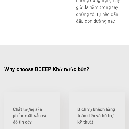
những công nghệ này
giờ đã nằm trong tay,
chúng tôi tự hào dẫn
đầu con đường này.
Why choose BOEEP Khử nước bùn?
Chất lượng sản
Dịch vụ khách hàng
phẩm xuất sắc và
toàn diện và hỗ trợ
độ tin cậy
kỹ thuật