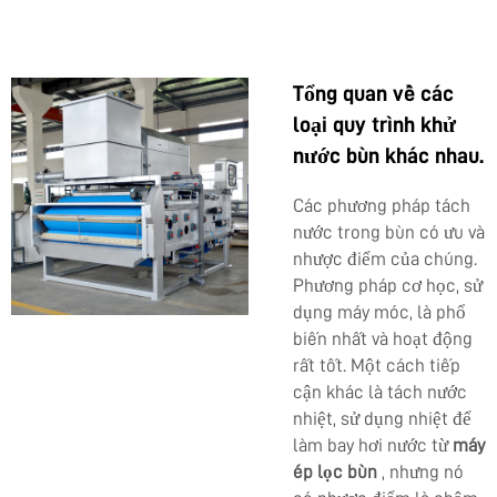
Tổng quan về các
loại quy trình khử
nước bùn khác nhau.
Các phương pháp tách
nước trong bùn có ưu và
nhược điểm của chúng.
Phương pháp cơ học, sử
dụng máy móc, là phổ
biến nhất và hoạt động
rất tốt. Một cách tiếp
cận khác là tách nước
nhiệt, sử dụng nhiệt để
làm bay hơi nước từ
máy
ép lọc bùn
, nhưng nó