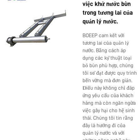
việc khử nước bùn
trong tương lai của
quản lý nước.
BOEEP cam kết với
tương lai của quản lý
nước. Bằng cách áp
dụng các kỹ thuật loại
bỏ bùn phù hợp, chúng
tôi sẽ đạt được quy trình
bền vững mà đơn giản.
Điều này không chỉ đáp
ứng yêu cầu của khách
hàng mà còn ngăn ngừa
việc gây hại cho hệ sinh
thái. Chúng tôi tin rằng
đây là hướng đi của
quản lý nước và với