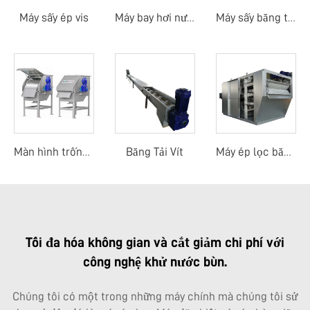
Máy sấy ép vis
Máy bay hơi nước thải
Máy sấy băng tải nhiệt độ thấp bằng bơm nhiệt
Băng Tải Vít
Màn hình trống quay ngoài
Máy ép lọc băng tải trọng lực toàn bộ
Tối đa hóa không gian và cắt giảm chi phí với
công nghệ khử nước bùn.
Chúng tôi có một trong những máy chính mà chúng tôi sử