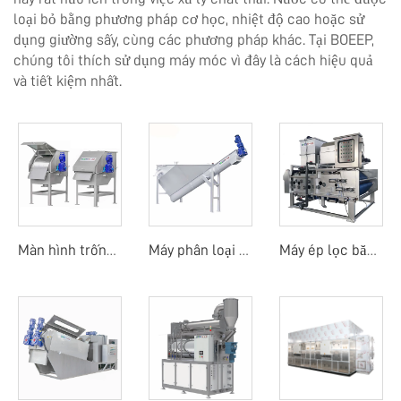
loại bỏ bằng phương pháp cơ học, nhiệt độ cao hoặc sử
dụng giường sấy, cùng các phương pháp khác. Tại BOEEP,
chúng tôi thích sử dụng máy móc vì đây là cách hiệu quả
và tiết kiệm nhất.
Màn hình trống quay ngoài
Máy phân loại cát
Máy ép lọc băng tải trống quay