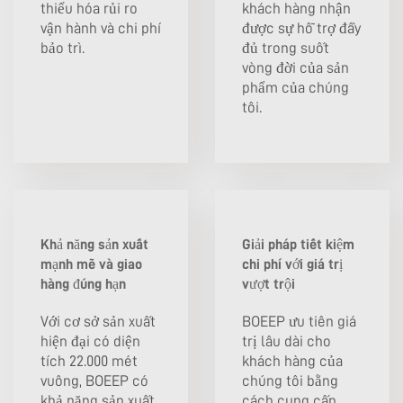
thiểu hóa rủi ro
khách hàng nhận
vận hành và chi phí
được sự hỗ trợ đầy
bảo trì.
đủ trong suốt
vòng đời của sản
phẩm của chúng
tôi.
Khả năng sản xuất
Giải pháp tiết kiệm
mạnh mẽ và giao
chi phí với giá trị
hàng đúng hạn
vượt trội
Với cơ sở sản xuất
BOEEP ưu tiên giá
hiện đại có diện
trị lâu dài cho
tích 22.000 mét
khách hàng của
vuông, BOEEP có
chúng tôi bằng
khả năng sản xuất
cách cung cấp