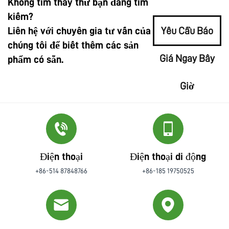
Không tìm thấy thứ bạn đang tìm
kiếm?
Liên hệ với chuyên gia tư vấn của
Yêu Cầu Báo
chúng tôi để biết thêm các sản
Giá Ngay Bây
phẩm có sẵn.
Giờ
Điện thoại
Điện thoại di động
+86-514 87848766
+86-185 19750525