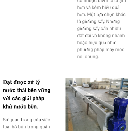
có nhược điểm là chậm
hơn và kém hiệu quả
hơn. Một lựa chọn khác
là giường sấy. Nhưng
giường sấy cần nhiều
đất đai và không nhanh
hoặc hiệu quả như
phương pháp máy móc
nói chung.
Đạt được xử lý
nước thải bền vững
với các giải pháp
khử nước bùn.
Sự quan trọng của việc
loại bỏ bùn trong quản