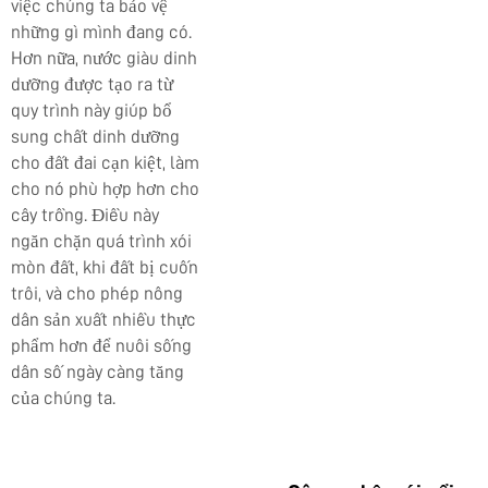
việc chúng ta bảo vệ
những gì mình đang có.
Hơn nữa, nước giàu dinh
dưỡng được tạo ra từ
quy trình này giúp bổ
sung chất dinh dưỡng
cho đất đai cạn kiệt, làm
cho nó phù hợp hơn cho
cây trồng. Điều này
ngăn chặn quá trình xói
mòn đất, khi đất bị cuốn
trôi, và cho phép nông
dân sản xuất nhiều thực
phẩm hơn để nuôi sống
dân số ngày càng tăng
của chúng ta.