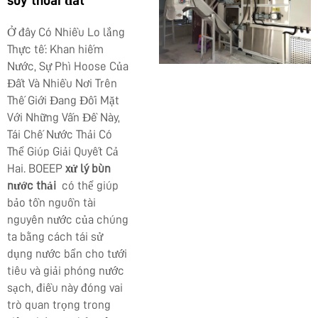
Ở đây Có Nhiều Lo lắng
Thực tế: Khan hiếm
Nước, Sự Phì Hoose Của
Đất Và Nhiều Nơi Trên
Thế Giới Đang Đối Mặt
Với Những Vấn Đề Này,
Tái Chế Nước Thải Có
Thể Giúp Giải Quyết Cả
Hai. BOEEP
xử lý bùn
nước thải
có thể giúp
bảo tồn nguồn tài
nguyên nước của chúng
ta bằng cách tái sử
dụng nước bẩn cho tưới
tiêu và giải phóng nước
sạch, điều này đóng vai
trò quan trọng trong