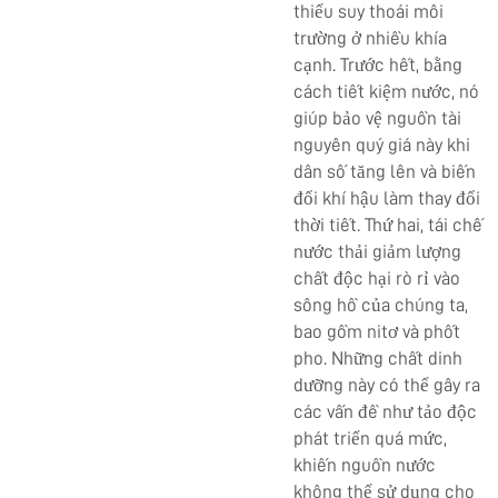
thiểu suy thoái môi
trường ở nhiều khía
cạnh. Trước hết, bằng
cách tiết kiệm nước, nó
giúp bảo vệ nguồn tài
nguyên quý giá này khi
dân số tăng lên và biến
đổi khí hậu làm thay đổi
thời tiết. Thứ hai, tái chế
nước thải giảm lượng
chất độc hại rò rỉ vào
sông hồ của chúng ta,
bao gồm nitơ và phốt
pho. Những chất dinh
dưỡng này có thể gây ra
các vấn đề như tảo độc
phát triển quá mức,
khiến nguồn nước
không thể sử dụng cho