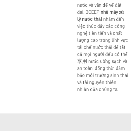
nước và vấn đề về đất
đai. BOEEP
nhà máy xử
lý nước thải
nhắm đến
việc thúc đẩy các công
nghệ tiên tiến và chất
lượng cao trong lĩnh vực
tái chế nước thải để tất
cả mọi người đều có thể
享用 nước uống sạch và
an toàn, đồng thời đảm
bảo môi trường sinh thái
và tài nguyên thiên
nhiên của chúng ta.