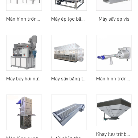
Máy sấy ép vis
Màn hình trống quay ngoài
Máy ép lọc băng tải trống quay
Máy bay hơi nước thải
Máy sấy băng tải nhiệt độ thấp bằng bơm nhiệt
Màn hình trống quay mịn
Khay lưu trữ bùn