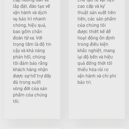
lắp đặt, đào tạo về
cao cấp và kỹ
vận hành và dịch
thuật sản xuất tiên
vụ bảo trì nhanh
tiến, các sản phẩm
chóng, hiệu quả,
của chúng tôi
bao gồm chẩn
được thiết kế để
đoán từ xa. Với
hoạt động ổn định
trọng tâm là độ tin
trong điều kiện
cậy và khả năng
khắc nghiệt, mang
phản hồi, chúng
lại độ bền và hiệu
tôi đảm bảo rằng
quả đồng thời tối
khách hàng nhận
thiểu hóa rủi ro
được sự hỗ trợ đầy
vận hành và chi phí
đủ trong suốt
bảo trì.
vòng đời của sản
phẩm của chúng
tôi.