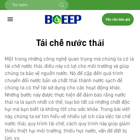
Yêu cầu báo giá
Tái chế nước thải
Một trong những công nghệ quan trọng mà chúng ta có là
tái chế nước thải, điều này có lợi cho môi trường và giúp
chúng ta bảo vệ nguồn nước. Nó đề cập đến quá trình
chuyển đổi nước bẩn và chất thải thành nước sạch để
chúng ta có thể tái sử dụng cho các hoạt động khác.
Những bước này được thực hiện để đảm bảo rằng nước
thải ra là sạch nhất có thể, loại bỏ tất cả những chất độc
hại mà bạn biết là không tốt cho sức khỏe. Trong bài viết
này, chúng ta sẽ tìm hiểu về nhiều lợi ích của việc tái chế
nước thải, quy trình tái chế, cách quy trình này giúp giảm
thiểu thiệt hại môi trường, thiếu hụt nước, vấn đề đất bị
lún, v.v.