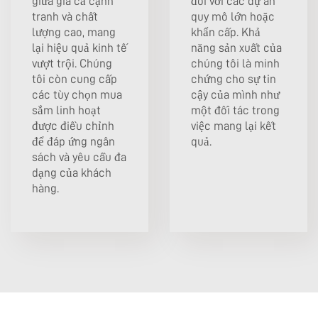
giữa giá cả cạnh
đối với các dự án
tranh và chất
quy mô lớn hoặc
lượng cao, mang
khẩn cấp. Khả
lại hiệu quả kinh tế
năng sản xuất của
vượt trội. Chúng
chúng tôi là minh
tôi còn cung cấp
chứng cho sự tin
các tùy chọn mua
cậy của mình như
sắm linh hoạt
một đối tác trong
được điều chỉnh
việc mang lại kết
để đáp ứng ngân
quả.
sách và yêu cầu đa
dạng của khách
hàng.