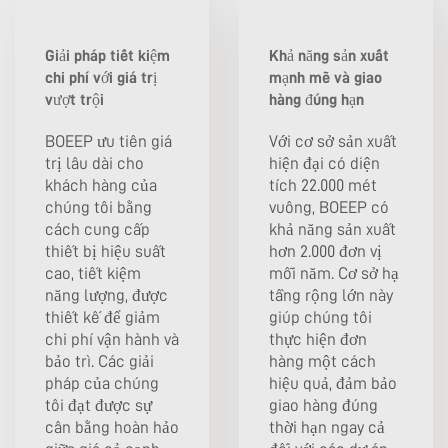
Giải pháp tiết kiệm
Khả năng sản xuất
chi phí với giá trị
mạnh mẽ và giao
vượt trội
hàng đúng hạn
BOEEP ưu tiên giá
Với cơ sở sản xuất
trị lâu dài cho
hiện đại có diện
khách hàng của
tích 22.000 mét
chúng tôi bằng
vuông, BOEEP có
cách cung cấp
khả năng sản xuất
thiết bị hiệu suất
hơn 2.000 đơn vị
cao, tiết kiệm
mỗi năm. Cơ sở hạ
năng lượng, được
tầng rộng lớn này
thiết kế để giảm
giúp chúng tôi
chi phí vận hành và
thực hiện đơn
bảo trì. Các giải
hàng một cách
pháp của chúng
hiệu quả, đảm bảo
tôi đạt được sự
giao hàng đúng
cân bằng hoàn hảo
thời hạn ngay cả