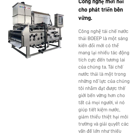
Công nghệ mới nổi
cho phát triển bền
vững.
Công nghệ tái chế nước
thải BOEEP là một sáng
kiến đổi mới có thể
mang lại nhiều tác động
tích cực đến tương lai
của chúng ta. Tái chế
nước thải là một trong
những nỗ lực của chúng
tôi nhằm đạt được thế
giới bền vững hơn cho
tất cả mọi người, vì nó
giúp tiết kiệm nước,
giảm thiểu thiệt hại môi
trường và giải quyết các
vấn đề lớn như thiếu