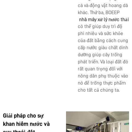
cá và động vật hoang dã
khác. Thứ ba, BOEEP
nhà máy xử lý nước thải
có thể giúp duy trì độ
phì nhiêu và sức khỏe
của đất bằng cách cung
cấp nước giàu chất dinh
dưỡng giúp cây trồng
phát triển. Và loại đất đó
rất quan trọng đối với
nông dân phụ thuộc vào
nó để trồng thực phẩm
cho tất cả chúng ta.
Giải pháp cho sự
khan hiếm nước và
suy thoái đất