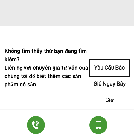
Không tìm thấy thứ bạn đang tìm
kiếm?
Liên hệ với chuyên gia tư vấn của
Yêu Cầu Báo
chúng tôi để biết thêm các sản
Giá Ngay Bây
phẩm có sẵn.
Giờ