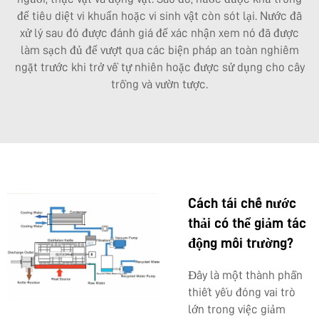
để tiêu diệt vi khuẩn hoặc vi sinh vật còn sót lại. Nước đã
xử lý sau đó được đánh giá để xác nhận xem nó đã được
làm sạch đủ để vượt qua các biện pháp an toàn nghiêm
ngặt trước khi trở về tự nhiên hoặc được sử dụng cho cây
trồng và vườn tược.
Cách tái chế nước
thải có thể giảm tác
động môi trường?
Đây là một thành phần
thiết yếu đóng vai trò
lớn trong việc giảm