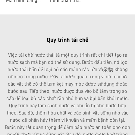
Màn hình băng dòng trung tâm
Lưới chắn thanh mảnh
Quy trình tái chế
Việc tái chế nước thải là một quy trình rất chi tiết tạo ra
nước sạch mà bạn có thể sử dụng. Bước đầu tiên, nó lọc
nước thải bẩn để loại bỏ các mảnh rác lớn và杂物 không
nên có trong nước. Đây là bước quan trọng vì nó loại bỏ
các vật thể có thể làm kẹt máy móc được sử dụng ở các
bước sau. Tiếp theo, nước được đưa vào bộ làm trong sơ
cấp để loại bỏ các chất rắn nhỏ hơn và bụi bẩn khỏi nước.
Quy trình này làm sạch nước và chuẩn bị cho bước tiếp
theo. Sau đó, thêm hóa chất và các sinh vật sống nhỏ vào
nước để phân hủy thêm vi khuẩn và mầm bệnh còn lại.
Bước này rất quan trọng để đảm bảo nước an toàn cho con
người, thực vật và động vật. Sau đó, nước được khử trùng