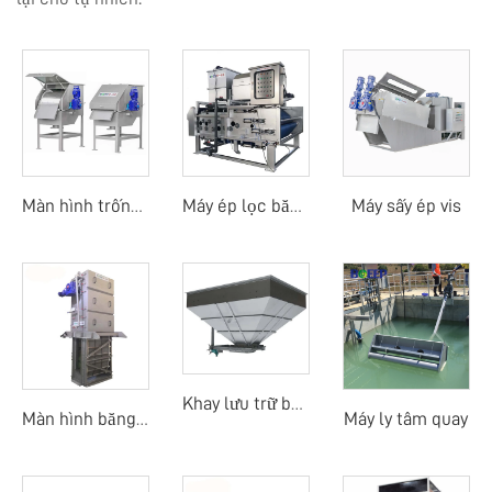
Máy sấy ép vis
Màn hình trống quay ngoài
Máy ép lọc băng tải trống quay
Khay lưu trữ bùn
Máy ly tâm quay
Màn hình băng dòng trung tâm