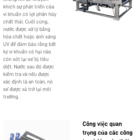
khích sự phát triển của
vi khuẩn có lợi phân hủy
chất thải. Cuối cùng,
nước được xử lý bằng
hóa chất hoặc ánh sáng
UV để đảm bảo rằng bất
kỳ vi khuẩn có hại nào
còn sót lại sẽ bị tiêu
diệt. Nước sau đó được
kiểm tra và nếu được
xác định là an toàn, nó
sẽ được xả trở lại môi
trường.
Công việc quan
trọng của các công