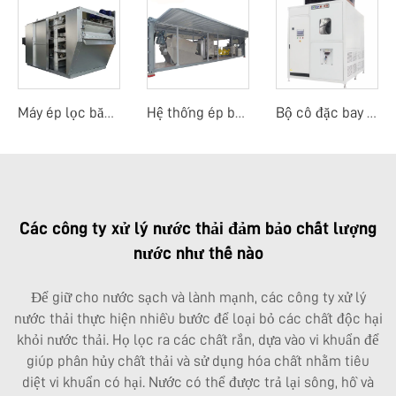
Máy ép lọc băng tải trọng lực toàn bộ
Hệ thống ép bùn di động
Bộ cô đặc bay hơi nhiệt độ thấp
Các công ty xử lý nước thải đảm bảo chất lượng
nước như thế nào
Để giữ cho nước sạch và lành mạnh, các công ty xử lý
nước thải thực hiện nhiều bước để loại bỏ các chất độc hại
khỏi nước thải. Họ lọc ra các chất rắn, dựa vào vi khuẩn để
giúp phân hủy chất thải và sử dụng hóa chất nhằm tiêu
diệt vi khuẩn có hại. Nước có thể được trả lại sông, hồ và