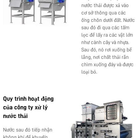
nước thải được xả vào
cơ sở thông qua các
ống chôn dưới đất. Nước
sau đó đi qua các tấm
lọc để lấy ra các vật lớn
như cành cây và nhựa.
Sau đó, nó rơi xuống bể
lắng, nơi chất thải rắn
chìm xuống đáy và được
loại bỏ.
Quy trình hoạt động
của công ty xử lý
nước thải
Nước sau đó tiếp nhận
không khí để khuyến