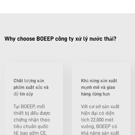
Why choose BOEEP công ty xử lý nước thải?
Chất lượng sản
Khả năng sản xuất
phẩm xuất sắc và
mạnh mẽ và giao
độ tin cậy
hàng đúng hạn
Tại BOEEP, mỗi
Với cơ sở sản xuất
thiết bị đều được
hiện đại có diện
chứng nhận theo
tích 22.000 mét
tiêu chuẩn quốc
vuông, BOEEP có
tế, bao gồm CE,
khả năng sản xuất