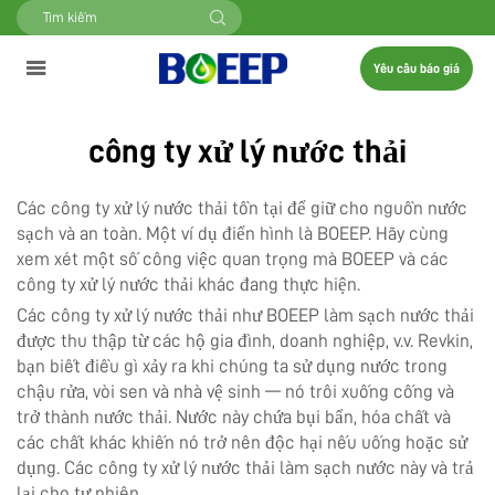
Yêu cầu báo giá
công ty xử lý nước thải
Các công ty xử lý nước thải tồn tại để giữ cho nguồn nước
sạch và an toàn. Một ví dụ điển hình là BOEEP. Hãy cùng
xem xét một số công việc quan trọng mà BOEEP và các
công ty xử lý nước thải khác đang thực hiện.
Các công ty xử lý nước thải như BOEEP làm sạch nước thải
được thu thập từ các hộ gia đình, doanh nghiệp, v.v. Revkin,
bạn biết điều gì xảy ra khi chúng ta sử dụng nước trong
chậu rửa, vòi sen và nhà vệ sinh — nó trôi xuống cống và
trở thành nước thải. Nước này chứa bụi bẩn, hóa chất và
các chất khác khiến nó trở nên độc hại nếu uống hoặc sử
dụng. Các công ty xử lý nước thải làm sạch nước này và trả
lại cho tự nhiên.