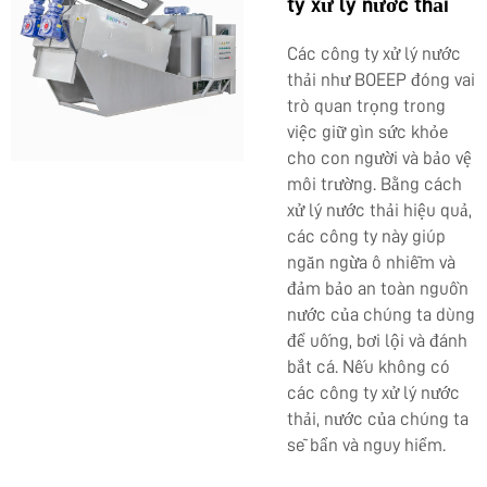
ty xử lý nước thải
Các công ty xử lý nước
thải như BOEEP đóng vai
trò quan trọng trong
việc giữ gìn sức khỏe
cho con người và bảo vệ
môi trường. Bằng cách
xử lý nước thải hiệu quả,
các công ty này giúp
ngăn ngừa ô nhiễm và
đảm bảo an toàn nguồn
nước của chúng ta dùng
để uống, bơi lội và đánh
bắt cá. Nếu không có
các công ty xử lý nước
thải, nước của chúng ta
sẽ bẩn và nguy hiểm.