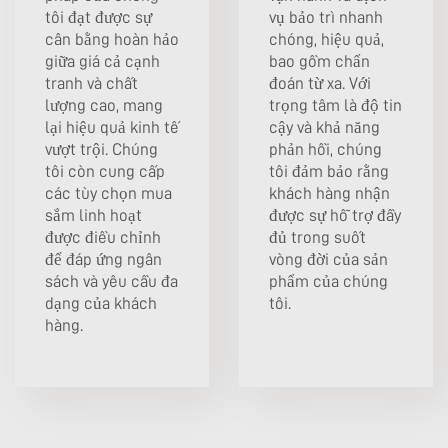
tôi đạt được sự
vụ bảo trì nhanh
cân bằng hoàn hảo
chóng, hiệu quả,
giữa giá cả cạnh
bao gồm chẩn
tranh và chất
đoán từ xa. Với
lượng cao, mang
trọng tâm là độ tin
lại hiệu quả kinh tế
cậy và khả năng
vượt trội. Chúng
phản hồi, chúng
tôi còn cung cấp
tôi đảm bảo rằng
các tùy chọn mua
khách hàng nhận
sắm linh hoạt
được sự hỗ trợ đầy
được điều chỉnh
đủ trong suốt
để đáp ứng ngân
vòng đời của sản
sách và yêu cầu đa
phẩm của chúng
dạng của khách
tôi.
hàng.