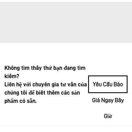
Không tìm thấy thứ bạn đang tìm
kiếm?
Liên hệ với chuyên gia tư vấn của
Yêu Cầu Báo
chúng tôi để biết thêm các sản
Giá Ngay Bây
phẩm có sẵn.
Giờ