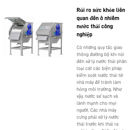
Rủi ro sức khỏe liên
quan đến ô nhiễm
nước thải công
nghiệp
Có những quy tắc giao
thông đường bộ khi nói
đến
xử lý nước thải phân
loại cát
các biện pháp
kiểm soát nước thải từ
nhà máy để tránh làm
hỏng môi trường. Như
vậy, nước sẽ sạch và
lành mạnh cho mọi
người. Các nhà máy
cũng phải xử lý nước
thải trước khi thải ra