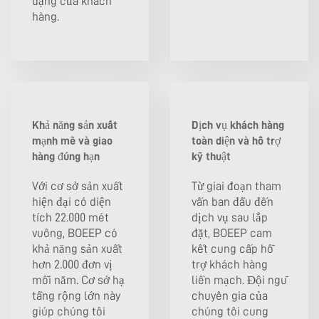
dạng của khách
hàng.
Khả năng sản xuất
Dịch vụ khách hàng
mạnh mẽ và giao
toàn diện và hỗ trợ
hàng đúng hạn
kỹ thuật
Với cơ sở sản xuất
Từ giai đoạn tham
hiện đại có diện
vấn ban đầu đến
tích 22.000 mét
dịch vụ sau lắp
vuông, BOEEP có
đặt, BOEEP cam
khả năng sản xuất
kết cung cấp hỗ
hơn 2.000 đơn vị
trợ khách hàng
mỗi năm. Cơ sở hạ
liền mạch. Đội ngũ
tầng rộng lớn này
chuyên gia của
giúp chúng tôi
chúng tôi cung