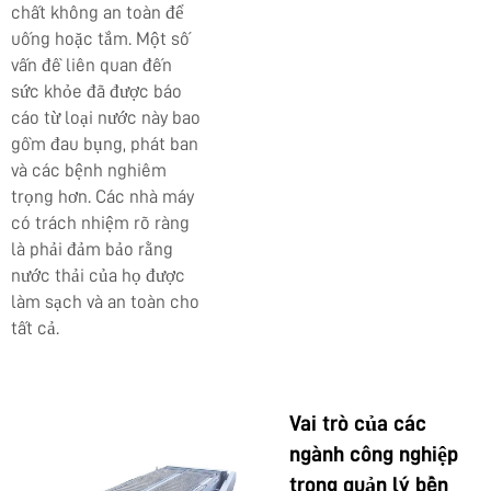
chất không an toàn để
uống hoặc tắm. Một số
vấn đề liên quan đến
sức khỏe đã được báo
cáo từ loại nước này bao
gồm đau bụng, phát ban
và các bệnh nghiêm
trọng hơn. Các nhà máy
có trách nhiệm rõ ràng
là phải đảm bảo rằng
nước thải của họ được
làm sạch và an toàn cho
tất cả.
Vai trò của các
ngành công nghiệp
trong quản lý bền