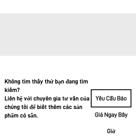
Không tìm thấy thứ bạn đang tìm
kiếm?
Liên hệ với chuyên gia tư vấn của
Yêu Cầu Báo
chúng tôi để biết thêm các sản
Giá Ngay Bây
phẩm có sẵn.
Giờ