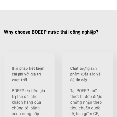
Why choose BOEEP nước thải công nghiệp?
Giải pháp tiết kiệm
Chất lượng sản
chi phí với giá trị
phẩm xuất sắc và
vượt trội
độ tin cậy
BOEEP ưu tiên giá
Tại BOEEP, mỗi
trị lâu dài cho
thiết bị đều được
khách hàng của
chứng nhận theo
chúng tôi bằng
tiêu chuẩn quốc
cách cung cấp
tế, bao gồm CE,