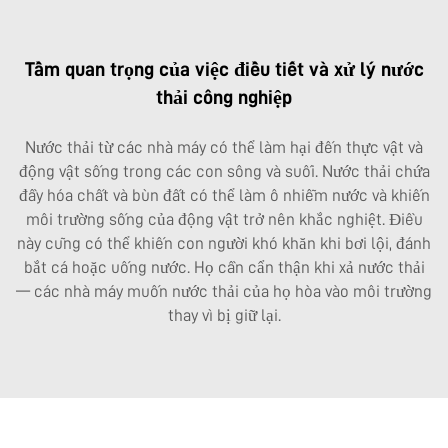
Tầm quan trọng của việc điều tiết và xử lý nước
thải công nghiệp
Nước thải từ các nhà máy có thể làm hại đến thực vật và
động vật sống trong các con sông và suối. Nước thải chứa
đầy hóa chất và bùn đất có thể làm ô nhiễm nước và khiến
môi trường sống của động vật trở nên khắc nghiệt. Điều
này cũng có thể khiến con người khó khăn khi bơi lội, đánh
bắt cá hoặc uống nước. Họ cần cẩn thận khi xả nước thải
— các nhà máy muốn nước thải của họ hòa vào môi trường
thay vì bị giữ lại.