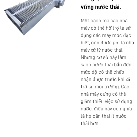
vững nước thải.
Một cách mà các nhà
máy có thể hỗ trợ là sử
dụng các máy móc đặc
biệt, còn được gọi là nhà
máy xử lý nước thải.
Những cơ sở này làm
sạch nước thải bẩn đến
mức độ có thể chấp
nhận được trước khi xả
trở lại môi trường. Các
nhà máy cũng có thể
giảm thiểu việc sử dụng
nước, điều này có nghĩa
là họ cần thải ít nước
thải hơn.