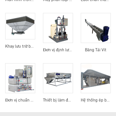
Khay lưu trữ bùn
Băng Tải Vít
Đơn vị định lượng thủ công
Đơn vị chuẩn bị polymer
Thiết bị làm đặc băng tải trọng lực
Hệ thống ép bùn di động