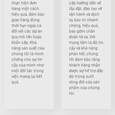
thực hiện đơn
cấp hướng dẫn về
hàng một cách
lắp đặt, đào tạo về
hiệu quả, đảm bảo
vận hành và dịch
giao hàng đúng
vụ bảo trì nhanh
thời hạn ngay cả
chóng, hiệu quả,
đối với các dự án
bao gồm chẩn
quy mô lớn hoặc
đoán từ xa. Với
khẩn cấp. Khả
trọng tâm là độ tin
năng sản xuất của
cậy và khả năng
chúng tôi là minh
phản hồi, chúng
chứng cho sự tin
tôi đảm bảo rằng
cậy của mình như
khách hàng nhận
một đối tác trong
được sự hỗ trợ đầy
việc mang lại kết
đủ trong suốt
quả.
vòng đời của sản
phẩm của chúng
tôi.