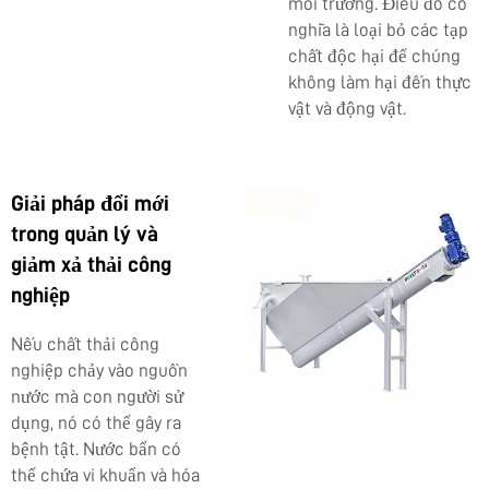
môi trường. Điều đó có
nghĩa là loại bỏ các tạp
chất độc hại để chúng
không làm hại đến thực
vật và động vật.
Giải pháp đổi mới
trong quản lý và
giảm xả thải công
nghiệp
Nếu chất thải công
nghiệp chảy vào nguồn
nước mà con người sử
dụng, nó có thể gây ra
bệnh tật. Nước bẩn có
thể chứa vi khuẩn và hóa