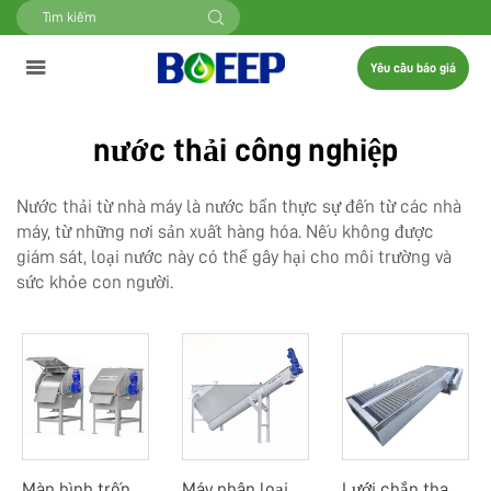
Yêu cầu báo giá
nước thải công nghiệp
Nước thải từ nhà máy là nước bẩn thực sự đến từ các nhà
máy, từ những nơi sản xuất hàng hóa. Nếu không được
giám sát, loại nước này có thể gây hại cho môi trường và
sức khỏe con người.
Màn hình trống quay ngoài
Máy phân loại cát
Lưới chắn thanh mảnh