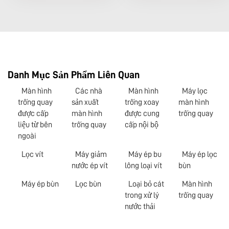
Danh Mục Sản Phẩm Liên Quan
Màn hình
Các nhà
Màn hình
Máy lọc
trống quay
sản xuất
trống xoay
màn hình
được cấp
màn hình
được cung
trống quay
liệu từ bên
trống quay
cấp nội bộ
ngoài
Lọc vít
Máy giảm
Máy ép bu
Máy ép lọc
nước ép vít
lông loại vít
bùn
Máy ép bùn
Lọc bùn
Loại bỏ cát
Màn hình
trong xử lý
trống quay
nước thải