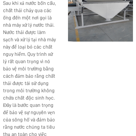
Sau khi xả nước bồn cầu,
chất thải chảy qua các
ống đến một nơi gọi là
nhà máy xử lý nước thải.
Nước thải được làm
sạch và xử lý tại nhà máy
này để loại bỏ các chất
nguy hiểm. Quy trình xử
lý rất quan trọng vì nó
bảo vệ môi trường bằng
cách đảm bảo rằng chất
thải được tái sử dụng
trong môi trường không
chứa chất độc sinh học.
Đây là bước quan trọng
để bảo vệ sự nguyên vẹn
của sông hồ và đảm bảo
rằng nước chúng ta tiêu
thụ an toàn cho việc