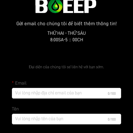
Gửi email cho chúng tôi để biết thêm thông tin!
THỨ HAI - THỨ SÁU
8:00SA-5：00CH
Nhận báo giá miễn phí
Đại diện của chúng tôi sẽ liên hệ với bạn sớm.
Email
0/100
Tên
0/100