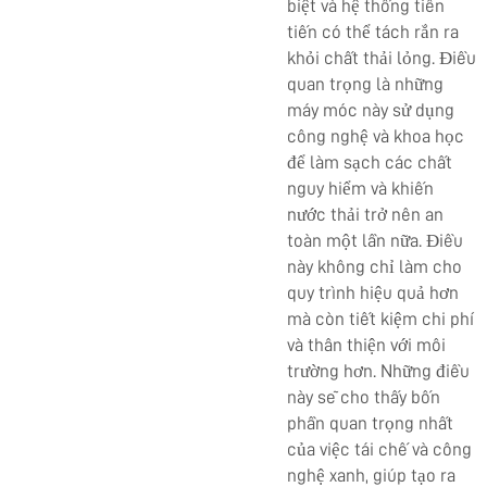
biệt và hệ thống tiên
tiến có thể tách rắn ra
khỏi chất thải lỏng. Điều
quan trọng là những
máy móc này sử dụng
công nghệ và khoa học
để làm sạch các chất
nguy hiểm và khiến
nước thải trở nên an
toàn một lần nữa. Điều
này không chỉ làm cho
quy trình hiệu quả hơn
mà còn tiết kiệm chi phí
và thân thiện với môi
trường hơn. Những điều
này sẽ cho thấy bốn
phần quan trọng nhất
của việc tái chế và công
nghệ xanh, giúp tạo ra