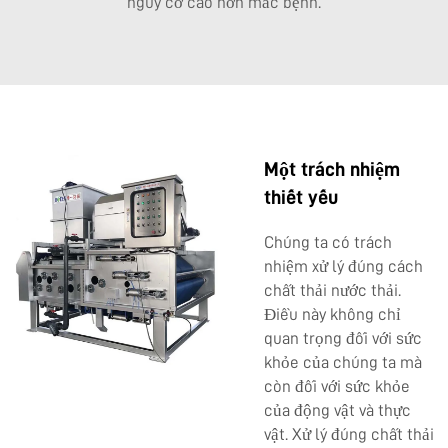
nguy cơ cao hơn mắc bệnh.
Một trách nhiệm
thiết yếu
Chúng ta có trách
nhiệm xử lý đúng cách
chất thải nước thải.
Điều này không chỉ
quan trọng đối với sức
khỏe của chúng ta mà
còn đối với sức khỏe
của động vật và thực
vật. Xử lý đúng chất thải