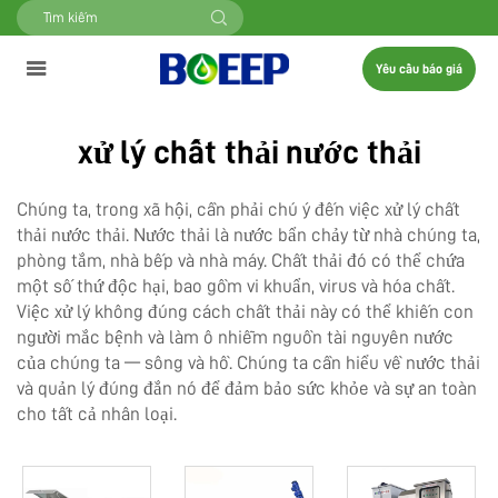
Yêu cầu báo giá
xử lý chất thải nước thải
Chúng ta, trong xã hội, cần phải chú ý đến việc xử lý chất
thải nước thải. Nước thải là nước bẩn chảy từ nhà chúng ta,
phòng tắm, nhà bếp và nhà máy. Chất thải đó có thể chứa
một số thứ độc hại, bao gồm vi khuẩn, virus và hóa chất.
Việc xử lý không đúng cách chất thải này có thể khiến con
người mắc bệnh và làm ô nhiễm nguồn tài nguyên nước
của chúng ta — sông và hồ. Chúng ta cần hiểu về nước thải
và quản lý đúng đắn nó để đảm bảo sức khỏe và sự an toàn
cho tất cả nhân loại.