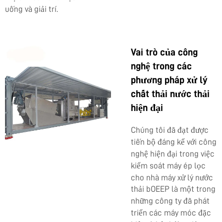
uống và giải trí.
Vai trò của công
nghệ trong các
phương pháp xử lý
chất thải nước thải
hiện đại
Chúng tôi đã đạt được
tiến bộ đáng kể với công
nghệ hiện đại trong việc
kiểm soát
máy ép lọc
cho nhà máy xử lý nước
thải
bOEEP là một trong
những công ty đã phát
triển các máy móc đặc