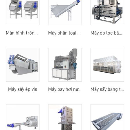
Màn hình trống quay ngoài
Máy phân loại cát
Máy ép lọc băng tải trống quay
Máy sấy ép vis
Máy bay hơi nước thải
Máy sấy băng tải nhiệt độ thấp bằng bơm nhiệt