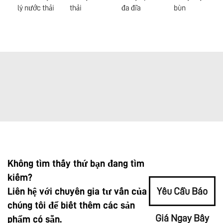
lý nước thải
thải
đa đĩa
bùn
Không tìm thấy thứ bạn đang tìm
kiếm?
Liên hệ với chuyên gia tư vấn của
Yêu Cầu Báo
chúng tôi để biết thêm các sản
Giá Ngay Bây
phẩm có sẵn.