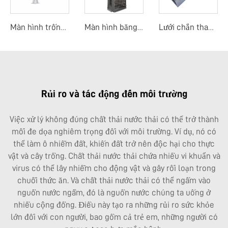
Màn hình trống quay mịn
Màn hình băng dòng trung tâm
Lưới chắn thanh mảnh
Rủi ro và tác động đến môi trường
Việc xử lý không đúng chất thải nước thải có thể trở thành
mối đe dọa nghiêm trọng đối với môi trường. Ví dụ, nó có
thể làm ô nhiễm đất, khiến đất trở nên độc hại cho thực
vật và cây trồng. Chất thải nước thải chứa nhiều vi khuẩn và
virus có thể lây nhiễm cho động vật và gây rối loạn trong
chuỗi thức ăn. Và chất thải nước thải có thể ngấm vào
nguồn nước ngầm, đó là nguồn nước chúng ta uống ở
nhiều cộng đồng. Điều này tạo ra những rủi ro sức khỏe
lớn đối với con người, bao gồm cả trẻ em, những người có