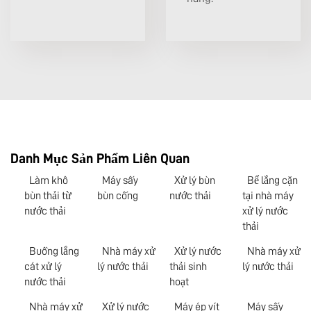
Danh Mục Sản Phẩm Liên Quan
Làm khô
Máy sấy
Xử lý bùn
Bể lắng cặn
bùn thải từ
bùn cống
nước thải
tại nhà máy
nước thải
xử lý nước
thải
Buồng lắng
Nhà máy xử
Xử lý nước
Nhà máy xử
cát xử lý
lý nước thải
thải sinh
lý nước thải
nước thải
hoạt
Nhà máy xử
Xử lý nước
Máy ép vít
Máy sấy