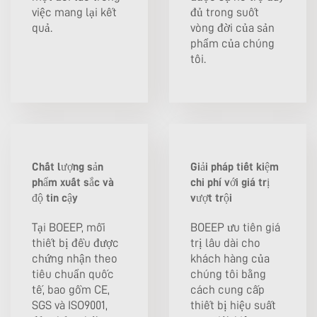
việc mang lại kết
đủ trong suốt
quả.
vòng đời của sản
phẩm của chúng
tôi.
Chất lượng sản
Giải pháp tiết kiệm
phẩm xuất sắc và
chi phí với giá trị
độ tin cậy
vượt trội
Tại BOEEP, mỗi
BOEEP ưu tiên giá
thiết bị đều được
trị lâu dài cho
chứng nhận theo
khách hàng của
tiêu chuẩn quốc
chúng tôi bằng
tế, bao gồm CE,
cách cung cấp
SGS và ISO9001,
thiết bị hiệu suất