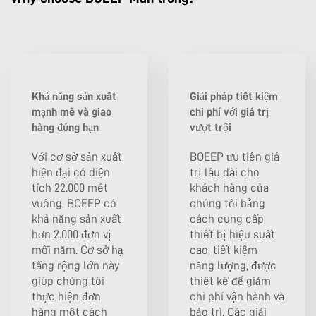
Khả năng sản xuất
Giải pháp tiết kiệm
mạnh mẽ và giao
chi phí với giá trị
hàng đúng hạn
vượt trội
Với cơ sở sản xuất
BOEEP ưu tiên giá
hiện đại có diện
trị lâu dài cho
tích 22.000 mét
khách hàng của
vuông, BOEEP có
chúng tôi bằng
khả năng sản xuất
cách cung cấp
hơn 2.000 đơn vị
thiết bị hiệu suất
mỗi năm. Cơ sở hạ
cao, tiết kiệm
tầng rộng lớn này
năng lượng, được
giúp chúng tôi
thiết kế để giảm
thực hiện đơn
chi phí vận hành và
hàng một cách
bảo trì. Các giải