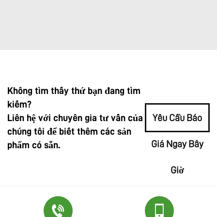
Không tìm thấy thứ bạn đang tìm
kiếm?
Liên hệ với chuyên gia tư vấn của
Yêu Cầu Báo
chúng tôi để biết thêm các sản
Giá Ngay Bây
phẩm có sẵn.
Giờ