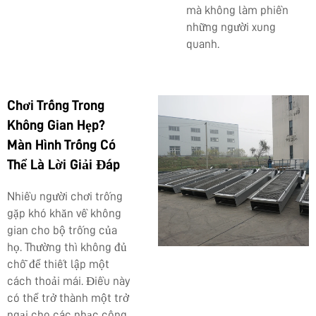
mà không làm phiền
những người xung
quanh.
Chơi Trống Trong
Không Gian Hẹp?
Màn Hình Trống Có
Thể Là Lời Giải Đáp
Nhiều người chơi trống
gặp khó khăn về không
gian cho bộ trống của
họ. Thường thì không đủ
chỗ để thiết lập một
cách thoải mái. Điều này
có thể trở thành một trở
ngại cho các nhạc công