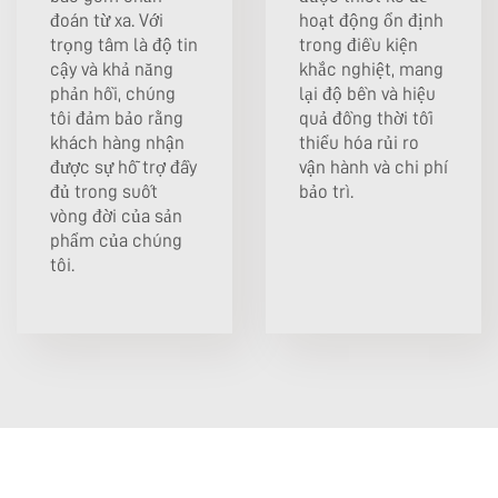
đoán từ xa. Với
hoạt động ổn định
trọng tâm là độ tin
trong điều kiện
cậy và khả năng
khắc nghiệt, mang
phản hồi, chúng
lại độ bền và hiệu
tôi đảm bảo rằng
quả đồng thời tối
khách hàng nhận
thiểu hóa rủi ro
được sự hỗ trợ đầy
vận hành và chi phí
đủ trong suốt
bảo trì.
vòng đời của sản
phẩm của chúng
tôi.