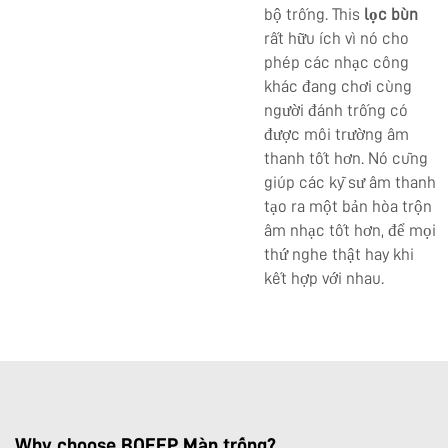
bộ trống. This
lọc bùn
rất hữu ích vì nó cho
phép các nhạc công
khác đang chơi cùng
người đánh trống có
được môi trường âm
thanh tốt hơn. Nó cũng
giúp các kỹ sư âm thanh
tạo ra một bản hòa trộn
âm nhạc tốt hơn, để mọi
thứ nghe thật hay khi
kết hợp với nhau.
Why choose BOEEP Màn trống?