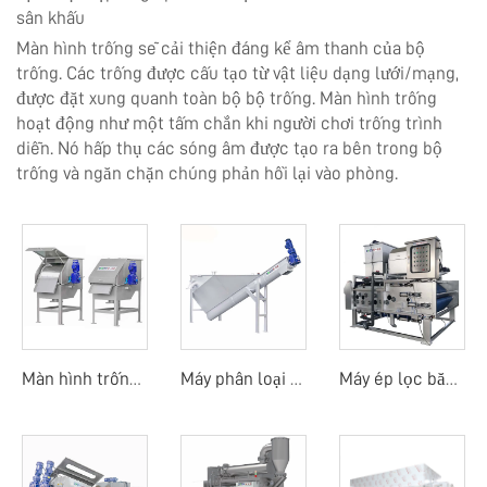
sân khấu
Màn hình trống sẽ cải thiện đáng kể âm thanh của bộ
trống. Các trống được cấu tạo từ vật liệu dạng lưới/mạng,
được đặt xung quanh toàn bộ bộ trống. Màn hình trống
hoạt động như một tấm chắn khi người chơi trống trình
diễn. Nó hấp thụ các sóng âm được tạo ra bên trong bộ
trống và ngăn chặn chúng phản hồi lại vào phòng.
Màn hình trống quay ngoài
Máy phân loại cát
Máy ép lọc băng tải trống quay