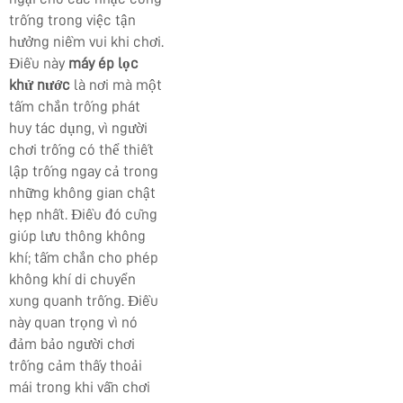
trống trong việc tận
hưởng niềm vui khi chơi.
Điều này
máy ép lọc
khử nước
là nơi mà một
tấm chắn trống phát
huy tác dụng, vì người
chơi trống có thể thiết
lập trống ngay cả trong
những không gian chật
hẹp nhất. Điều đó cũng
giúp lưu thông không
khí; tấm chắn cho phép
không khí di chuyển
xung quanh trống. Điều
này quan trọng vì nó
đảm bảo người chơi
trống cảm thấy thoải
mái trong khi vẫn chơi