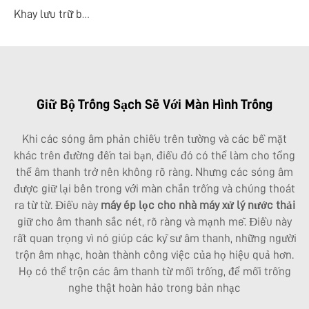
Khay lưu trữ bùn
Giữ Bộ Trống Sạch Sẽ Với Màn Hình Trống
Khi các sóng âm phản chiếu trên tường và các bề mặt
khác trên đường đến tai bạn, điều đó có thể làm cho tổng
thể âm thanh trở nên không rõ ràng. Nhưng các sóng âm
được giữ lại bên trong với màn chắn trống và chúng thoát
ra từ từ. Điều này
máy ép lọc cho nhà máy xử lý nước thải
giữ cho âm thanh sắc nét, rõ ràng và mạnh mẽ. Điều này
rất quan trọng vì nó giúp các kỹ sư âm thanh, những người
trộn âm nhạc, hoàn thành công việc của họ hiệu quả hơn.
Họ có thể trộn các âm thanh từ mỗi trống, để mỗi trống
nghe thật hoàn hảo trong bản nhạc