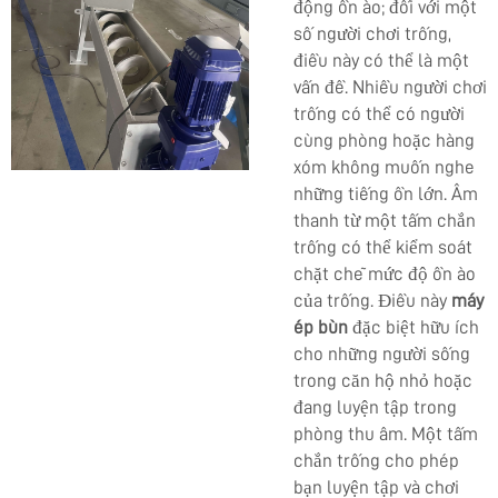
động ồn ào; đối với một
số người chơi trống,
điều này có thể là một
vấn đề. Nhiều người chơi
trống có thể có người
cùng phòng hoặc hàng
xóm không muốn nghe
những tiếng ồn lớn. Âm
thanh từ một tấm chắn
trống có thể kiểm soát
chặt chẽ mức độ ồn ào
của trống. Điều này
máy
ép bùn
đặc biệt hữu ích
cho những người sống
trong căn hộ nhỏ hoặc
đang luyện tập trong
phòng thu âm. Một tấm
chắn trống cho phép
bạn luyện tập và chơi