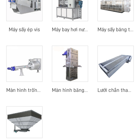
Máy sấy ép vis
Máy bay hơi nước thải
Máy sấy băng tải nhiệt độ thấp bằng bơm nhiệt
Màn hình trống quay mịn
Màn hình băng dòng trung tâm
Lưới chắn thanh mảnh