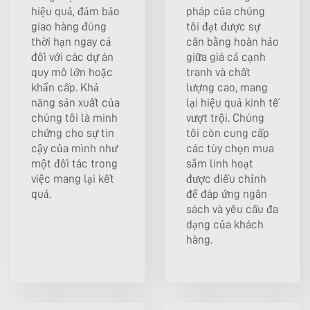
hiệu quả, đảm bảo
pháp của chúng
giao hàng đúng
tôi đạt được sự
thời hạn ngay cả
cân bằng hoàn hảo
đối với các dự án
giữa giá cả cạnh
quy mô lớn hoặc
tranh và chất
khẩn cấp. Khả
lượng cao, mang
năng sản xuất của
lại hiệu quả kinh tế
chúng tôi là minh
vượt trội. Chúng
chứng cho sự tin
tôi còn cung cấp
cậy của mình như
các tùy chọn mua
một đối tác trong
sắm linh hoạt
việc mang lại kết
được điều chỉnh
quả.
để đáp ứng ngân
sách và yêu cầu đa
dạng của khách
hàng.