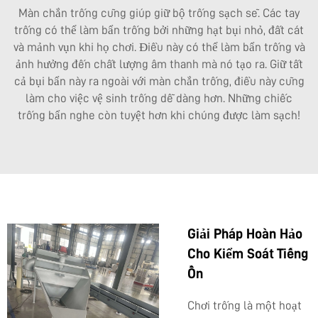
Màn chắn trống cũng giúp giữ bộ trống sạch sẽ. Các tay
trống có thể làm bẩn trống bởi những hạt bụi nhỏ, đất cát
và mảnh vụn khi họ chơi. Điều này có thể làm bẩn trống và
ảnh hưởng đến chất lượng âm thanh mà nó tạo ra. Giữ tất
cả bụi bẩn này ra ngoài với màn chắn trống, điều này cũng
làm cho việc vệ sinh trống dễ dàng hơn. Những chiếc
trống bẩn nghe còn tuyệt hơn khi chúng được làm sạch!
Giải Pháp Hoàn Hảo
Cho Kiểm Soát Tiếng
Ồn
Chơi trống là một hoạt