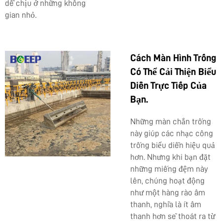
dễ chịu ở những không
gian nhỏ.
Cách Màn Hình Trống
Có Thể Cải Thiện Biểu
Diễn Trực Tiếp Của
Bạn.
Những màn chắn trống
này giúp các nhạc công
trống biểu diễn hiệu quả
hơn. Nhưng khi bạn đặt
những miếng đệm này
lên, chúng hoạt động
như một hàng rào âm
thanh, nghĩa là ít âm
thanh hơn sẽ thoát ra từ