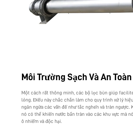
Môi Trường Sạch Và An Toàn
Một cách rất thông minh, các bộ lọc bùn giúp facilite
lỏng. Điều này chắc chắn làm cho quy trình xử lý hi
ngăn ngừa các vấn đề như tắc nghẽn và tràn ngược. K
nó có thể khiến nước bẩn tràn vào các khu vực mà n
ô nhiễm và độc hại.