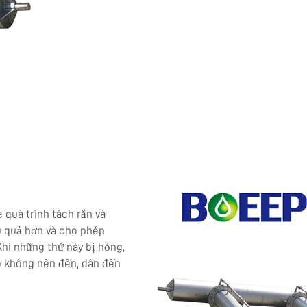
 quá trình tách rắn và
ệu quả hơn và cho phép
hi những thứ này bị hỏng,
ó không nên đến, dẫn đến