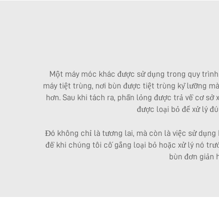
Một máy móc khác được sử dụng trong quy trình là
máy tiệt trùng, nơi bùn được tiệt trùng kỹ lưỡng m
hơn. Sau khi tách ra, phần lỏng được trả về cơ sở x
được loại bỏ để xử lý đ
Đó không chỉ là tương lai, mà còn là việc sử dụn
đề khi chúng tôi cố gắng loại bỏ hoặc xử lý nó trư
bùn đơn giản h