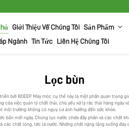
Chủ
Giới Thiệu Về Chúng Tôi
Sản Phẩm
háp Ngành
Tin Tức
Liên Hệ Chúng Tôi
Lọc bùn
triển bởi BOEEP. Máy móc cụ thể này là một phần quan trọng gi
ng của việc quản lý chất thải, chủ yếu xử lý rác thải hàng ngày
t môi trường không có nguy cơ ảnh hưởng đến sức khỏe.
ước bẩn mỗi ngày. Chúng lọc nước chứa đầy phân và các chất khá
 và các chất lỏng, tức là nước. Những chất nặng lắng xuống đáy