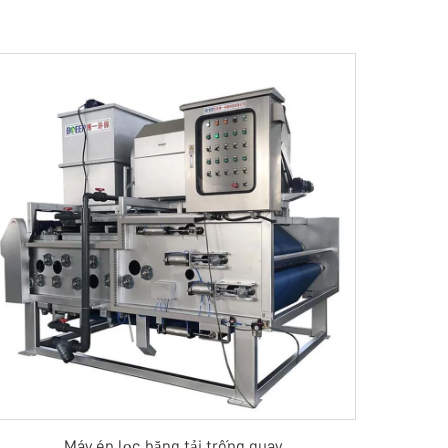
Máy ép lọc băng tải trống quay