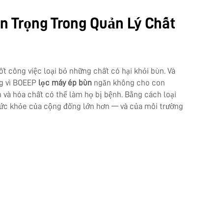
n Trọng Trong Quản Lý Chất
ốt công việc loại bỏ những chất có hại khỏi bùn. Và
ng vì BOEEP
lọc máy ép bùn
ngăn không cho con
n và hóa chất có thể làm họ bị bệnh. Bằng cách loại
ức khỏe của cộng đồng lớn hơn — và của môi trường