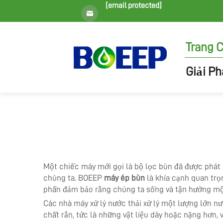
[email protected]
Trang 
Giải P
Một chiếc máy mới gọi là bộ lọc bùn đã được phát 
chúng ta. BOEEP
máy ép bùn
là khía cạnh quan trọ
phần đảm bảo rằng chúng ta sống và tận hưởng mộ
Các nhà máy xử lý nước thải xử lý một lượng lớn n
chất rắn, tức là những vật liệu dày hoặc nặng hơn,