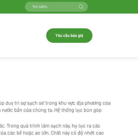
Yêu cầu báo giá
úp duy trì sự sạch sẽ trong khu vực địa phương của
 và nước bẩn của chúng ta. Hệ thống lọc bùn góp
c. Trong quá trình làm sạch này, họ lọc ra các
 của các bể hoặc ao lớn. Chất này có độ nhớt cao