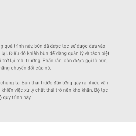
ng quá trình này, bùn đã được lọc sẽ được đưa vào
lại. Điều đó khiến bùn dễ dàng quản lý và tách biệt
i trở lại môi trường. Phần rắn, còn được gọi là bùn,
 năng chuyển đổi của nó.
chúng ta. Bùn thải trước đây từng gây ra nhiều vấn
khiến việc xử lý chất thải trở nên khó khăn. Bộ lọc
 quy trình này.