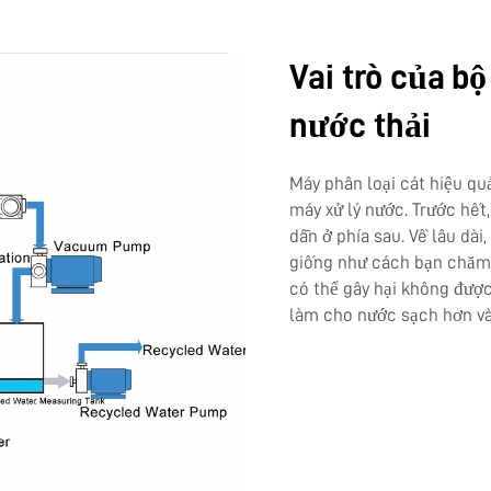
Vai trò của bộ
nước thải
Máy phân loại cát hiệu qu
máy xử lý nước. Trước hế
dẫn ở phía sau. Về lâu dài,
giống như cách bạn chăm
có thể gây hại không được
làm cho nước sạch hơn và