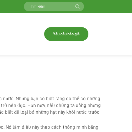
Yêu cầu báo giá
c nước. Nhưng bạn có biết rằng có thể có những
c trở nên đục. Hơn nữa, nếu chúng ta uống những
c biệt để loại bỏ những hạt này khỏi nước trước
ước. Nó làm điều này theo cách thông minh bằng