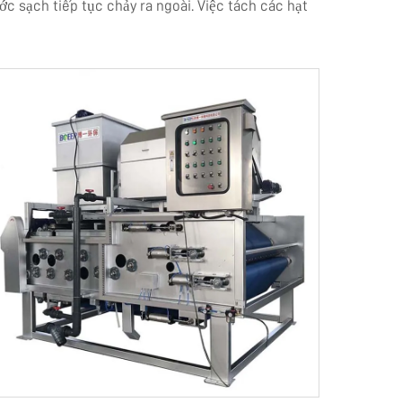
c sạch tiếp tục chảy ra ngoài. Việc tách các hạt