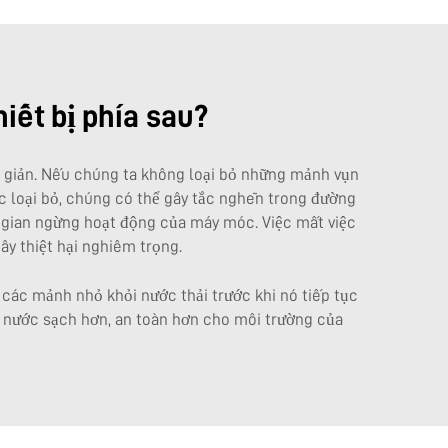
iết bị phía sau?
ơn giản. Nếu chúng ta không loại bỏ những mảnh vụn
ợc loại bỏ, chúng có thể gây tắc nghẽn trong đường
i gian ngừng hoạt động của máy móc. Việc mất việc
ây thiệt hại nghiêm trọng.
 các mảnh nhỏ khỏi nước thải trước khi nó tiếp tục
ra nước sạch hơn, an toàn hơn cho môi trường của