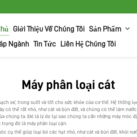
Chủ
Giới Thiệu Về Chúng Tôi
Sản Phẩm
háp Ngành
Tin Tức
Liên Hệ Chúng Tôi
Máy phân loại cát
ch sẽ, trong suốt và tốt cho sức khỏe của cơ thể. Hệ thống lọ
y có thể rất nhỏ, như cát và bùn đất, và chúng có thể làm nướ
ủa chúng ta. Đó là lý do tại sao chúng ta cần những máy móc đặ
trọng đó là máy phân loại cặn.
c cụ thể giúp loại bỏ các hạt nhỏ, như cát và bùn đất, khỏi n