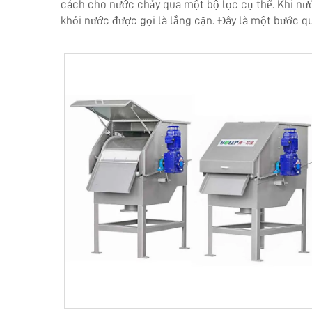
cách cho nước chảy qua một bộ lọc cụ thể. Khi nướ
khỏi nước được gọi là lắng cặn. Đây là một bước q