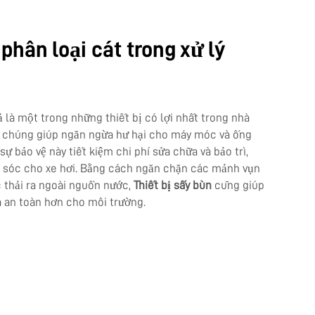
 phân loại cát trong xử lý
ả là một trong những thiết bị có lợi nhất trong nhà
t, chúng giúp ngăn ngừa hư hại cho máy móc và ống
 sự bảo vệ này tiết kiệm chi phí sửa chữa và bảo trì,
 sóc cho xe hơi. Bằng cách ngăn chặn các mảnh vụn
 thải ra ngoài nguồn nước,
Thiết bị sấy bùn
cũng giúp
 an toàn hơn cho môi trường.