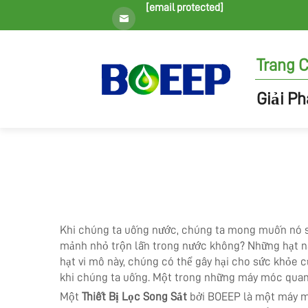
[email protected]
Trang 
Giải P
Khi chúng ta uống nước, chúng ta mong muốn nó sạ
mảnh nhỏ trộn lẫn trong nước không? Những hạt nà
hạt vi mô này, chúng có thể gây hại cho sức khỏe c
khi chúng ta uống. Một trong những máy móc quan 
Một
Thiết Bị Lọc Song Sắt
bởi BOEEP là một máy mó