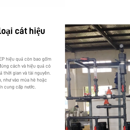
loại cát hiệu
EEP hiệu quả còn bao gồm
 đúng cách và hiệu quả có
 thời gian và tài nguyên.
o, như vào mùa hè hoặc
ồn cung cấp nước.