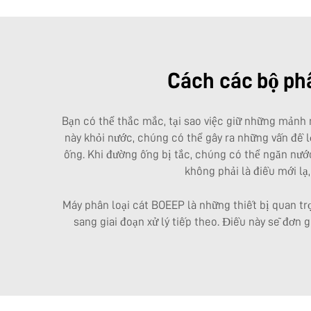
Cách các bộ phâ
Bạn có thể thắc mắc, tại sao việc giữ những mảnh 
này khỏi nước, chúng có thể gây ra những vấn đề l
ống. Khi đường ống bị tắc, chúng có thể ngăn nướ
không phải là điều mới lạ
Máy phân loại cát BOEEP là những thiết bị quan tr
sang giai đoạn xử lý tiếp theo. Điều này sẽ đơn