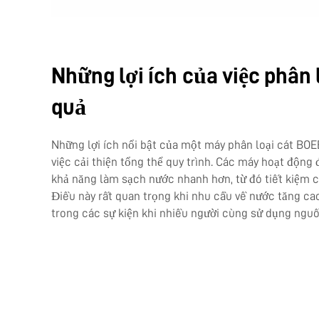
Những lợi ích của việc phân 
quả
Những lợi ích nổi bật của một máy phân loại cát BO
việc cải thiện tổng thể quy trình. Các máy hoạt động
khả năng làm sạch nước nhanh hơn, từ đó tiết kiệm cả
Điều này rất quan trọng khi nhu cầu về nước tăng ca
trong các sự kiện khi nhiều người cùng sử dụng ngu