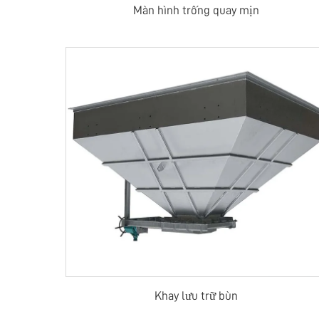
Màn hình trống quay mịn
Khay lưu trữ bùn