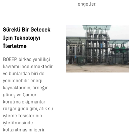
engeller.
Sürekli Bir Gelecek
İçin Teknolojiyi
İlerletme
BOEEP, birkaç yenilikçi
kavramı incelemektedir
ve bunlardan biri de
yenilenebilir enerji
kaynaklarının, örneğin
güneş ve
Çamur
kurutma ekipmanları
rüzgar gücü gibi, atık su
işleme tesislerinin
işletilmesinde
kullanılmasını içerir.