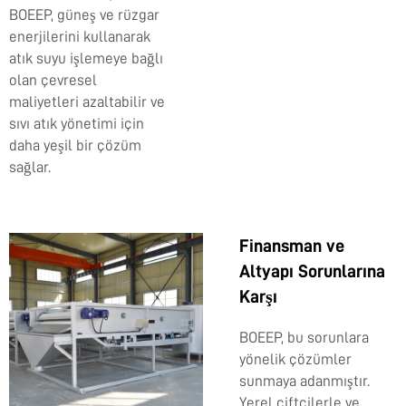
BOEEP, güneş ve rüzgar
enerjilerini kullanarak
atık suyu işlemeye bağlı
olan çevresel
maliyetleri azaltabilir ve
sıvı atık yönetimi için
daha yeşil bir çözüm
sağlar.
Finansman ve
Altyapı Sorunlarına
Karşı
BOEEP, bu sorunlara
yönelik çözümler
sunmaya adanmıştır.
Yerel çiftçilerle ve