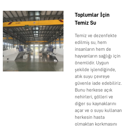
Toplumlar İçin
Temiz Su
Temiz ve dezenfekte
edilmiş su, hem
insanların hem de
hayvanların sağlığı için
önemlidir. Uygun
şekilde işlendiğinde,
atık suyu çevreye
güvenle iade edebiliriz.
Bunu herkese açık
nehirleri, gölleri ve
diğer su kaynaklarını
açar ve o suyu kullanan
herkesin hasta
olmaktan korkmasını