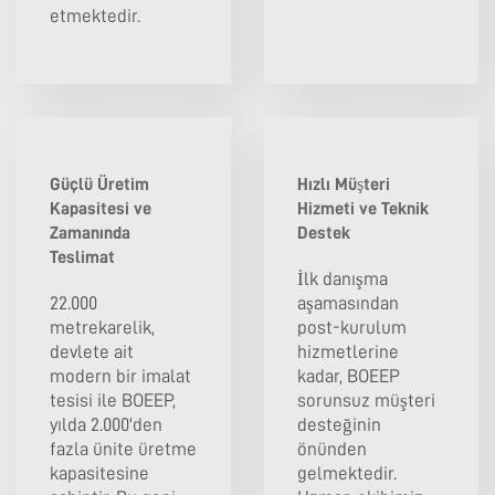
etmektedir.
Güçlü Üretim
Hızlı Müşteri
Kapasitesi ve
Hizmeti ve Teknik
Zamanında
Destek
Teslimat
İlk danışma
22.000
aşamasından
metrekarelik,
post-kurulum
devlete ait
hizmetlerine
modern bir imalat
kadar, BOEEP
tesisi ile BOEEP,
sorunsuz müşteri
yılda 2.000'den
desteğinin
fazla ünite üretme
önünden
kapasitesine
gelmektedir.