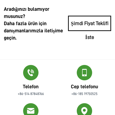
Aradığınızı bulamıyor
musunuz?
Daha fazla ürün için
Şimdi Fiyat Teklifi
danışmanlarımızla iletişime
İste
geçin.
Telefon
Cep telefonu
+86-514 87848766
+86-185 19750525