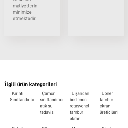
maliyetlerini
minimize
etmektedir.
İlgili ürün kategorileri
Kırıntı
Çamur
Dışarıdan
Döner
Sınıflandırıcı
sınıflandırıcı
beslenen
tambur
atık su
rotasyonel
ekran
tedavisi
tambur
üreticileri
ekran