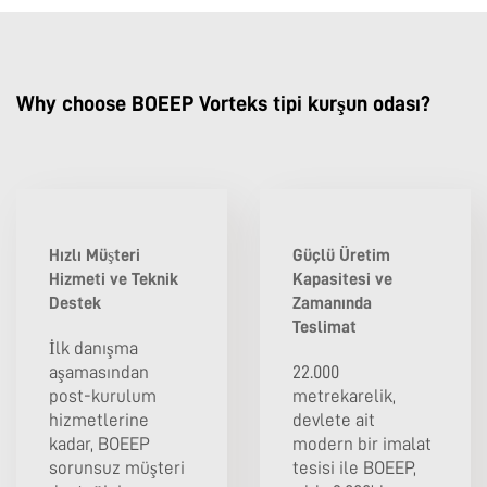
Why choose BOEEP Vorteks tipi kurşun odası?
Hızlı Müşteri
Güçlü Üretim
Hizmeti ve Teknik
Kapasitesi ve
Destek
Zamanında
Teslimat
İlk danışma
aşamasından
22.000
post-kurulum
metrekarelik,
hizmetlerine
devlete ait
kadar, BOEEP
modern bir imalat
sorunsuz müşteri
tesisi ile BOEEP,