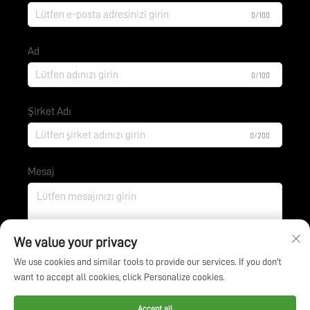
0/100
Ad
0/100
Şirket Adı
0/200
Mesaj
0/1000
We value your privacy
We use cookies and similar tools to provide our services. If you don't
want to accept all cookies, click Personalize cookies.
Gönder
Accept all