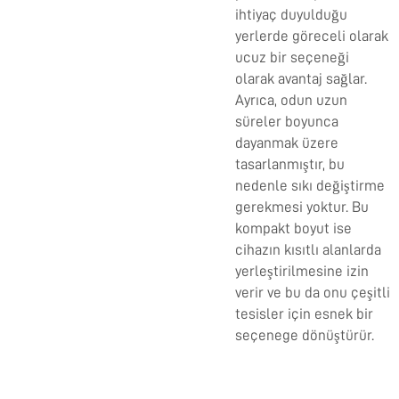
ihtiyaç duyulduğu
yerlerde göreceli olarak
ucuz bir seçeneği
olarak avantaj sağlar.
Ayrıca, odun uzun
süreler boyunca
dayanmak üzere
tasarlanmıştır, bu
nedenle sıkı değiştirme
gerekmesi yoktur. Bu
kompakt boyut ise
cihazın kısıtlı alanlarda
yerleştirilmesine izin
verir ve bu da onu çeşitli
tesisler için esnek bir
seçenege dönüştürür.