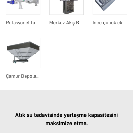
Rotasyonel tambur detay ekranı
Merkez Akış Bant Ekranı
Ince çubuk ekranı
Çamur Depolama Yuvası
Atık su tedavisinde yerleşme kapasitesini
maksimize etme.