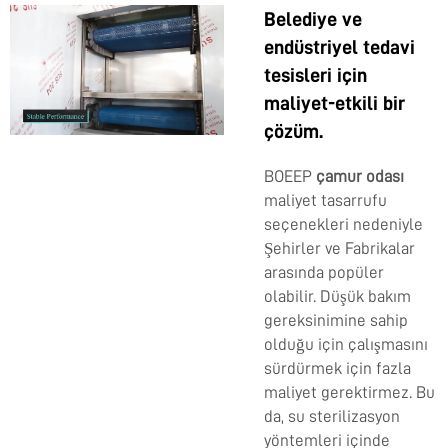
Belediye ve
endüstriyel tedavi
tesisleri için
maliyet-etkili bir
çözüm.
BOEEP
çamur odası
maliyet tasarrufu
seçenekleri nedeniyle
Şehirler ve Fabrikalar
arasında popüler
olabilir. Düşük bakım
gereksinimine sahip
olduğu için çalışmasını
sürdürmek için fazla
maliyet gerektirmez. Bu
da, su sterilizasyon
yöntemleri içinde