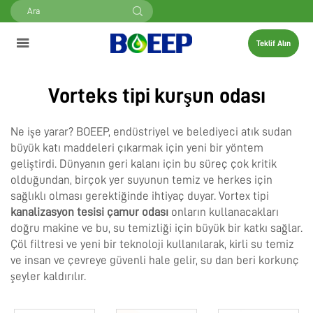
Teklif Alın
Vorteks tipi kurşun odası
Ne işe yarar? BOEEP, endüstriyel ve belediyeci atık sudan
büyük katı maddeleri çıkarmak için yeni bir yöntem
geliştirdi. Dünyanın geri kalanı için bu süreç çok kritik
olduğundan, birçok yer suyunun temiz ve herkes için
sağlıklı olması gerektiğinde ihtiyaç duyar. Vortex tipi
kanalizasyon tesisi çamur odası
onların kullanacakları
doğru makine ve bu, su temizliği için büyük bir katkı sağlar.
Çöl filtresi ve yeni bir teknoloji kullanılarak, kirli su temiz
ve insan ve çevreye güvenli hale gelir, su dan beri korkunç
şeyler kaldırılır.