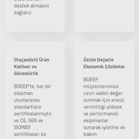
destek almasını
sağlarız.
Olağanüstü Ürün
Üstün Değerle
Kalitesi ve
Ekonomik Çözümler
Güvenilirlik
BOEEP,
BOEEP'te, her bir
müşterilerimize
ekipman
uzun vadeli değer
uluslararası
sunmak için enerji
standartlara
verimliliği yüksek
sertifikalanmıştır
ve performanslı
ve CE, SGS ve
ekipmanlar
ISO9001
sunarak işletme ve
sertifikaları ile
bakım