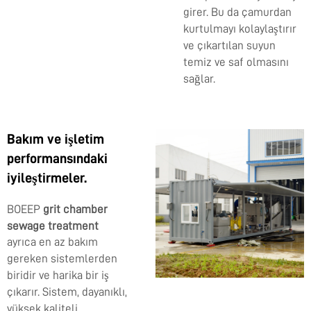
girer. Bu da çamurdan
kurtulmayı kolaylaştırır
ve çıkartılan suyun
temiz ve saf olmasını
sağlar.
Bakım ve işletim
performansındaki
iyileştirmeler.
BOEEP
grit chamber
sewage treatment
ayrıca en az bakım
gereken sistemlerden
biridir ve harika bir iş
çıkarır. Sistem, dayanıklı,
yüksek kaliteli