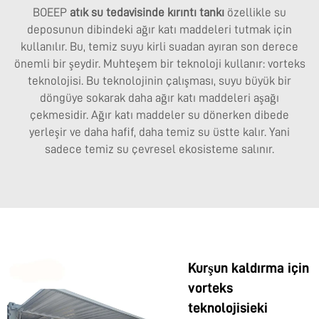
BOEEP
atık su tedavisinde kırıntı tankı
özellikle su
deposunun dibindeki ağır katı maddeleri tutmak için
kullanılır. Bu, temiz suyu kirli suadan ayıran son derece
önemli bir şeydir. Muhteşem bir teknoloji kullanır: vorteks
teknolojisi. Bu teknolojinin çalışması, suyu büyük bir
döngüye sokarak daha ağır katı maddeleri aşağı
çekmesidir. Ağır katı maddeler su dönerken dibede
yerleşir ve daha hafif, daha temiz su üstte kalır. Yani
sadece temiz su çevresel ekosisteme salınır.
Kurşun kaldırma için
vorteks
teknolojisieki