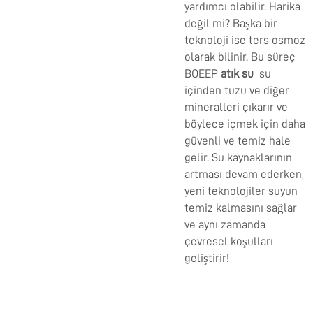
yardımcı olabilir. Harika
değil mi? Başka bir
teknoloji ise ters osmoz
olarak bilinir. Bu süreç
BOEEP
atık su
su
içinden tuzu ve diğer
mineralleri çıkarır ve
böylece içmek için daha
güvenli ve temiz hale
gelir. Su kaynaklarının
artması devam ederken,
yeni teknolojiler suyun
temiz kalmasını sağlar
ve aynı zamanda
çevresel koşulları
geliştirir!