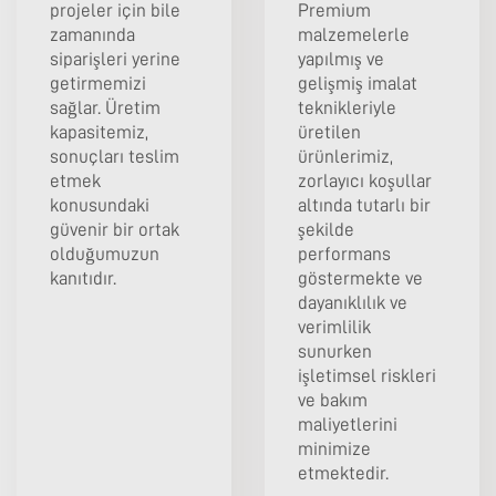
projeler için bile
Premium
zamanında
malzemelerle
siparişleri yerine
yapılmış ve
getirmemizi
gelişmiş imalat
sağlar. Üretim
teknikleriyle
kapasitemiz,
üretilen
sonuçları teslim
ürünlerimiz,
etmek
zorlayıcı koşullar
konusundaki
altında tutarlı bir
güvenir bir ortak
şekilde
olduğumuzun
performans
kanıtıdır.
göstermekte ve
dayanıklılık ve
verimlilik
sunurken
işletimsel riskleri
ve bakım
maliyetlerini
minimize
etmektedir.