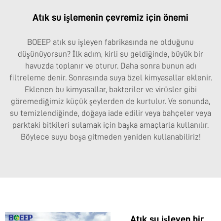
Atık su işlemenin çevremiz için önemi
BOEEP atık su işleyen fabrikasında ne olduğunu
düşünüyorsun? İlk adım, kirli su geldiğinde, büyük bir
havuzda toplanır ve oturur. Daha sonra bunun adı
filtreleme denir. Sonrasında suya özel kimyasallar eklenir.
Eklenen bu kimyasallar, bakteriler ve virüsler gibi
göremediğimiz küçük şeylerden de kurtulur. Ve sonunda,
su temizlendiğinde, doğaya iade edilir veya bahçeler veya
parktaki bitkileri sulamak için başka amaçlarla kullanılır.
Böylece suyu boşa gitmeden yeniden kullanabiliriz!
Atık su işleyen bir