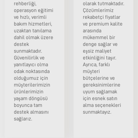
rehberliği,
olarak tutmaktadır.
operasyon eğitimi
Çözümlerimiz
ve hızlı, verimli
rekabetçi fiyatlar
bakım hizmetleri,
ve premium kalite
uzaktan tanılama
arasında
dahil olmak üzere
mükemmel bir
destek
denge sağlar ve
sunmaktadır.
eşsiz maliyet
Güvenilirlik ve
etkinliğini taşır.
yanıtlayıcı olma
Ayrıca, farklı
odak noktasında
müşteri
olduğumuz için
bütçelerine ve
müşterilerimizin
gereksinimlerine
ürünlerimizin
uyum sağlamak
yaşam döngüsü
için esnek satın
boyunca tam
alma seçenekleri
destek almasını
sunmaktayız.
sağlarız.