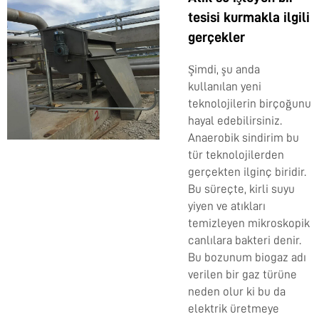
tesisi kurmakla ilgili
gerçekler
Şimdi, şu anda
kullanılan yeni
teknolojilerin birçoğunu
hayal edebilirsiniz.
Anaerobik sindirim bu
tür teknolojilerden
gerçekten ilginç biridir.
Bu süreçte, kirli suyu
yiyen ve atıkları
temizleyen mikroskopik
canlılara bakteri denir.
Bu bozunum biogaz adı
verilen bir gaz türüne
neden olur ki bu da
elektrik üretmeye