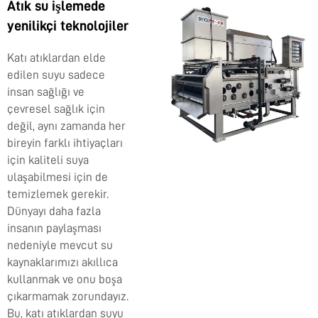
Atık su işlemede
yenilikçi teknolojiler
Katı atıklardan elde
edilen suyu sadece
insan sağlığı ve
çevresel sağlık için
değil, aynı zamanda her
bireyin farklı ihtiyaçları
için kaliteli suya
ulaşabilmesi için de
temizlemek gerekir.
Dünyayı daha fazla
insanın paylaşması
nedeniyle mevcut su
kaynaklarımızı akıllıca
kullanmak ve onu boşa
çıkarmamak zorundayız.
Bu, katı atıklardan suyu