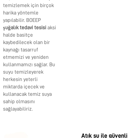
temizlemek için birçok
harika yöntemle
yapılabilir. BOEEP
şuğalık tedavi tesisi
aksi
halde basitçe
kaybedilecek olan bir
kaynağı tasarruf
etmemizi ve yeniden
kullanmamızı sağlar. Bu
suyu temizleyerek
herkesin yeterli
miktarda içecek ve
kullanacak temiz suya
sahip olmasını
sağlayabiliriz.
Atık su ile güvenli