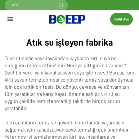
Teklif Alın
Atık su işleyen fabrika
Tuvaletinizde veya lavabodan kaybolan kirli suya ne
olduğunu merak ettiniz mi? Nereye gittiğini sorarsınız?
Özel bir yere, yani kanalizasyon suyu işlemsesi! Burası, tüm
kirli suyun temizlenmesi ve güvenli temiz suya dönüşmesi
için çok kritik bir tesis. Bu döngü, çevreye ve dünyamızın
tüm yaratıklarına karşı hayati öneme sahiptir. Kirli su,
uygun şekilde temizlenmediği takdirde birçok sorun
yaratabilir.
Tüm canlıların temiz ve güvenli bir ortamda yaşamasını
sağlamak için kanalizasyon suyu temizliği çok önemlidır.
Yeterince iyi temizlenmeyen kirli su, insanlarda ve