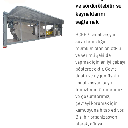
ve sürdürülebilir su
kaynaklarını
sağlamak
BOEEP, kanalizasyon
suyu temizliğini
mümkün olan en etkili
ve verimli şekilde
yapmak için en iyi çabayı
gösterecektir. Çevre
dostu ve uygun fiyatlı
kanalizasyon suyu
temizleme ürünlerimiz
ve çözümlerimiz,
çevreyi korumak için
kamuoyuna hitap ediyor.
Biz, bir organizasyon
olarak, dünya