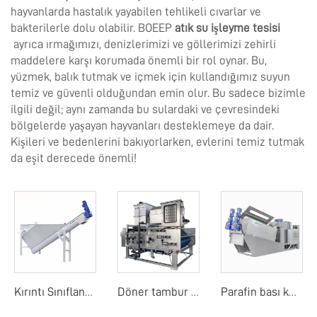
hayvanlarda hastalık yayabilen tehlikeli cıvarlar ve
bakterilerle dolu olabilir. BOEEP
atık su işleyme tesisi
ayrıca ırmağımızı, denizlerimizi ve göllerimizi zehirli
maddelere karşı korumada önemli bir rol oynar. Bu,
yüzmek, balık tutmak ve içmek için kullandığımız suyun
temiz ve güvenli olduğundan emin olur. Bu sadece bizimle
ilgili değil; aynı zamanda bu sulardaki ve çevresindeki
bölgelerde yaşayan hayvanları desteklemeye da dair.
Kişileri ve bedenlerini bakıyorlarken, evlerini temiz tutmak
da eşit derecede önemli!
Kırıntı Sınıflandırıcı
Döner tambur bant filtre basıncı
Parafin bası kurutucu