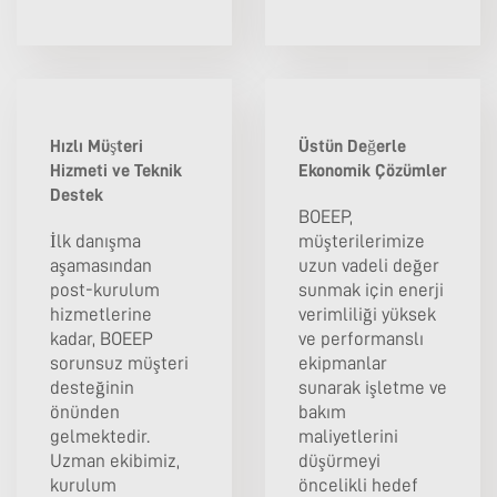
Hızlı Müşteri
Üstün Değerle
Hizmeti ve Teknik
Ekonomik Çözümler
Destek
BOEEP,
İlk danışma
müşterilerimize
aşamasından
uzun vadeli değer
post-kurulum
sunmak için enerji
hizmetlerine
verimliliği yüksek
kadar, BOEEP
ve performanslı
sorunsuz müşteri
ekipmanlar
desteğinin
sunarak işletme ve
önünden
bakım
gelmektedir.
maliyetlerini
Uzman ekibimiz,
düşürmeyi
kurulum
öncelikli hedef