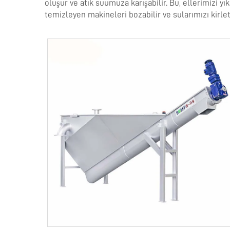
oluşur ve atık suumuza karışabilir. Bu, ellerimizi y
temizleyen makineleri bozabilir ve sularımızı kirle