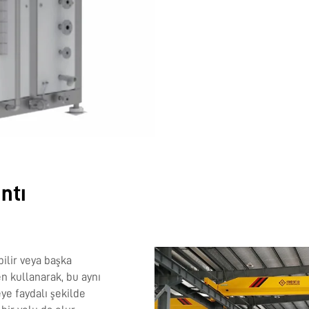
ntı
ilir veya başka
n kullanarak, bu aynı
e faydalı şekilde