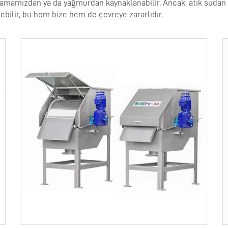
ıkamamızdan ya da yağmurdan kaynaklanabilir. Ancak, atık sudan ça
tebilir, bu hem bize hem de çevreye zararlıdır.