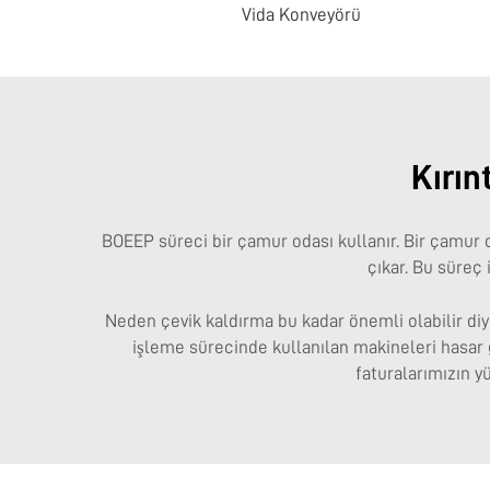
Vida Konveyörü
Kırın
BOEEP süreci bir çamur odası kullanır. Bir çamur o
çıkar. Bu süreç
Neden çevik kaldırma bu kadar önemli olabilir diye
işleme sürecinde kullanılan makineleri hasar gö
faturalarımızın 