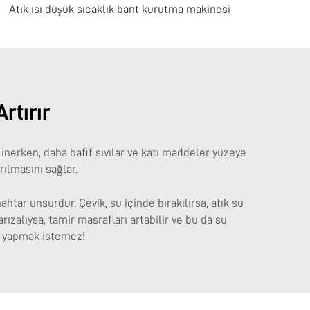
Atık ısı düşük sıcaklık bant kurutma makinesi
rtırır
inerken, daha hafif sıvılar ve katı maddeler yüzeye
ılmasını sağlar.
tar unsurdur. Çevik, su içinde bırakılırsa, atık su
ızalıysa, tamir masrafları artabilir ve bu da su
e yapmak istemez!