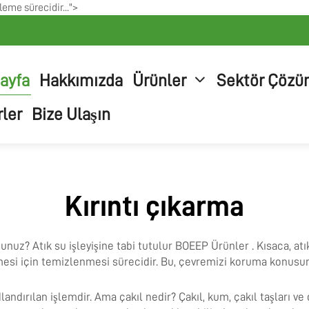
leme sürecidir...">
ayfa
Hakkımızda
Ürünler
Sektör Çözü
ler
Bize Ulaşın
Kırıntı çıkarma
unuz? Atık su işleyişine tabi tutulur BOEEP
Ürünler
. Kısaca, at
lmesi için temizlenmesi sürecidir. Bu, çevremizi koruma konusu
dlandırılan işlemdir. Ama çakıl nedir? Çakıl, kum, çakıl taşları v