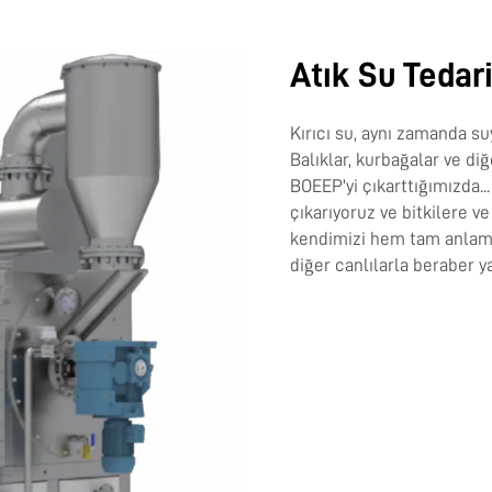
Atık Su Tedar
Kırıcı su, aynı zamanda suy
Balıklar, kurbağalar ve di
BOEEP'yi çıkarttığımızda..
çıkarıyoruz ve bitkilere v
kendimizi hem tam anlamı
diğer canlılarla beraber y