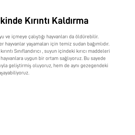
ikinde Kırıntı Kaldırma
u ve içmeye çalıştığı hayvanları da öldürebilir.
ğer hayvanlar yaşamaları için temiz sudan bağımlıdır.
.
kırıntı Sınıflandırıcı
, suyun içindeki kırıcı maddeleri
e hayvanlara uygun bir ortam sağlıyoruz. Bu sayede
yla geliştirmiş oluyoruz, hem de aynı gezegendeki
aşayabiliyoruz.