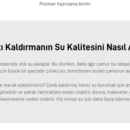
Polimer hazırlama birimi
tı Kaldırmanın Su Kalitesini Nasıl A
dasında, atık su yavaşlar. Bu olurken, daha ağır çamur bu odaya 
 için büyük bir parçadır çünkü bu, temizlenen sudan çamurun ayr
 merak edebilirsiniz? Çevik kaldırma, temiz su korumak için anah
rebilir ve pahalı tamiratlara neden olabilir. Ayrıca, makineler ar
yükselmesine neden olabilir. Hiç kimse su için daha fazla ödem