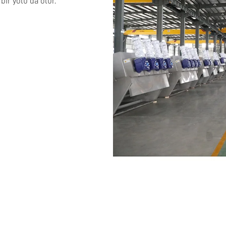
ir yolu da olur.