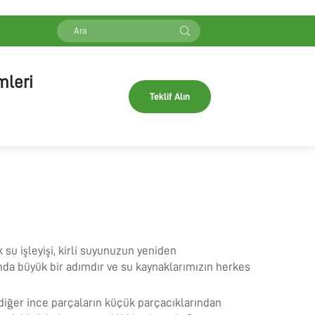
mleri
Teklif Alın
ık su işleyişi, kirli suyunuzun yeniden
nda büyük bir adımdır ve su kaynaklarımızın herkes
e diğer ince parçaların küçük parçacıklarından