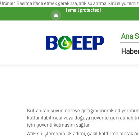
Ürünler. Basitçe ifade etmek gerekirse, atık su arıtma, kirli suyu temiz
[email protected]
Ana S
Haber
Kullanılan suyun nereye gittiğini merak ediyor mus
kullanılabilmesi veya doğaya güvenle geri alınabi
için güvenli kalmasını sağlar.
Atık su işlemenin ilk adımı, çakıl kaldırma olarak a