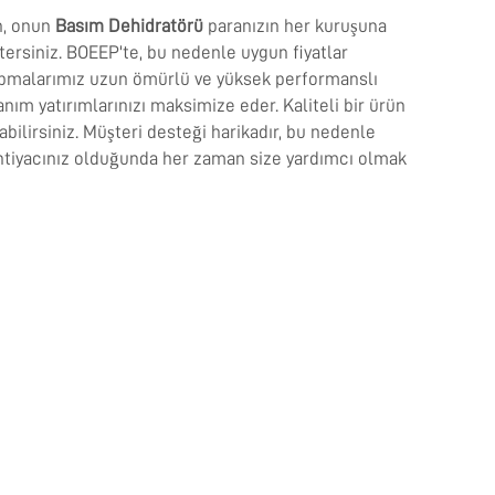
n, onun
Basım Dehidratörü
paranızın her kuruşuna
ersiniz. BOEEP'te, bu nedenle uygun fiyatlar
pmalarımız uzun ömürlü ve yüksek performanslı
anım yatırımlarınızı maksimize eder. Kaliteli bir ürün
abilirsiniz. Müşteri desteği harikadır, bu nedenle
ihtiyacınız olduğunda her zaman size yardımcı olmak