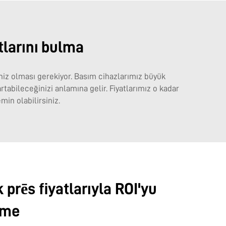
tlarını bulma
iniz olması gerekiyor. Basım cihazlarımız büyük
rtabileceğinizi anlamına gelir. Fiyatlarımız o kadar
min olabilirsiniz.
 prēs fiyatlarıyla ROI'yu
tme