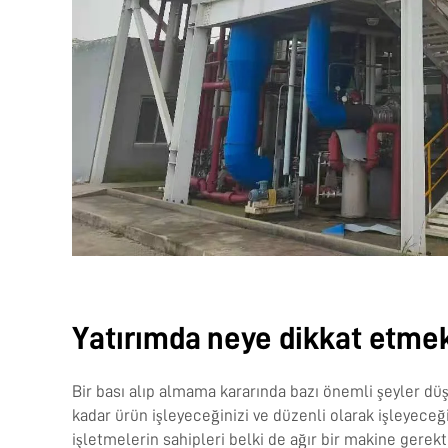
Yatırımda neye dikkat etmek
Bir bası alıp almama kararında bazı önemli şeyler düş
kadar ürün işleyeceğinizi ve düzenli olarak işleyece
işletmelerin sahipleri belki de ağır bir makine gere