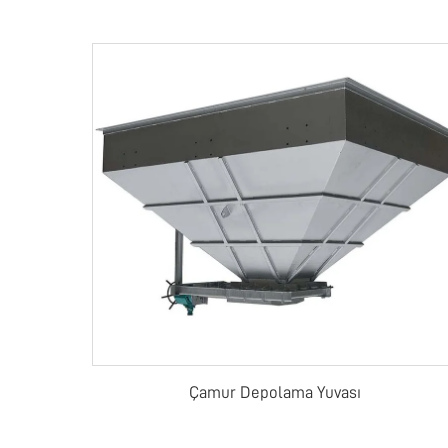
Çamur Depolama Yuvası