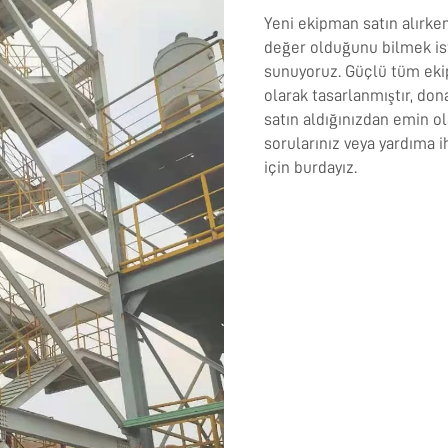
Yeni ekipman satın alırke
değer olduğunu bilmek ist
sunuyoruz. Güçlü tüm eki
olarak tasarlanmıştır, don
satın aldığınızdan emin ol
sorularınız veya yardıma 
için burdayız.