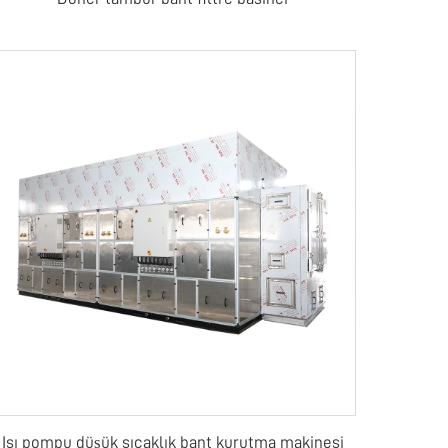
Isı pompu düşük sıcaklık bant kurutma makinesi