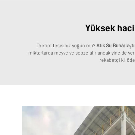
Yüksek hacim
Üretim tesisiniz yoğun mu?
Atık Su Buharlaş
miktarlarda meyve ve sebze alır ancak yine de verim
rekabetçi ki, öde