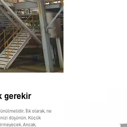
 gerekir
ünülmelidir. İlk olarak, ne
ğinizi düşünün. Küçük
ktirmeyecek. Ancak,