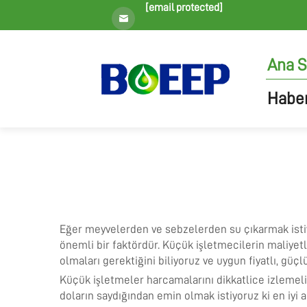
[email protected]
Ana S
Haber
Eğer meyvelerden ve sebzelerden su çıkarmak istiyo
önemli bir faktördür. Küçük işletmecilerin maliyetl
olmaları gerektiğini biliyoruz ve uygun fiyatlı, güç
Küçük işletmeler harcamalarını dikkatlice izlemeli
doların saydığından emin olmak istiyoruz ki en iyi 