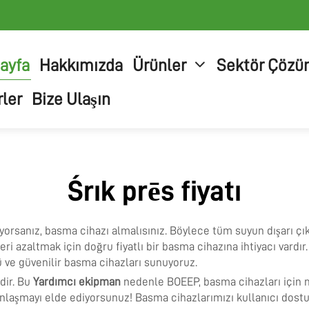
ayfa
Hakkımızda
Ürünler
Sektör Çözü
ler
Bize Ulaşın
Śrık prēs fiyatı
rsanız, basma cihazı almalısınız. Böylece tüm suyun dışarı çık
eri azaltmak için doğru fiyatlı bir basma cihazına ihtiyacı vard
lü ve güvenilir basma cihazları sunuyoruz.
dir. Bu
Yardımcı ekipman
nedenle BOEEP, basma cihazları için ma
anlaşmayı elde ediyorsunuz! Basma cihazlarımızı kullanıcı dostu