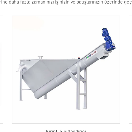
ne daha fazla zamanınızı işinizin ve satışlarınızın üzerinde geçi
Kırıntı Sınıflandırıcı