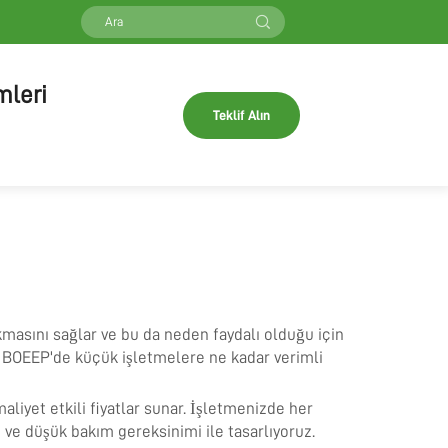
mleri
Teklif Alın
masını sağlar ve bu da neden faydalı olduğu için
ır. BOEEP'de küçük işletmelere ne kadar verimli
liyet etkili fiyatlar sunar. İşletmenizde her
 ve düşük bakım gereksinimi ile tasarlıyoruz.