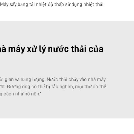
Máy sấy băng tải nhiệt độ thấp sử dụng nhiệt thải
hà máy xử lý nước thải của
thời gian và năng lượng. Nước thải chảy vào nhà máy
n đề. Đường ống có thể bị tắc nghẽn, mọi thứ có thể
g cách như nó nên.'