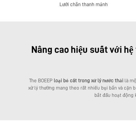
Lưới chắn thanh mảnh
Nâng cao hiệu suất với hệ
The BOEEP
loại bỏ cát trong xử lý nước thải
là mộ
xử lý thường mang theo rất nhiều bụi bẩn và cặn bã
bắt đầu hoạt động 