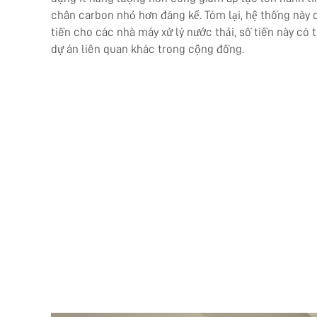
chân carbon nhỏ hơn đáng kể. Tóm lại, hệ thống này 
tiền cho các nhà máy xử lý nước thải, số tiền này có
dự án liên quan khác trong cộng đồng.