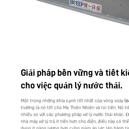
Giải pháp bền vững và tiết k
cho việc quản lý nước thải.
Một trong những khía cạnh tốt nhất của vòng xoáy
lo
trường là nó tốt cho Mẹ Thiên Nhiên và túi tiền. Nó t
nhiều so với các phương pháp xử lý nước thải khác. Đ
nhà máy xử lý trả ít tiền hơn cho điện, điều này có thể
dụng ít năng lượng hơn cũng giảm áp lực lên hành ti