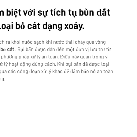
m biệt với sự tích tụ bùn đất
oại bỏ cát dạng xoáy.
ch ra khỏi nước sạch khi nước thải chảy qua vòng
 bỏ cát
. Bụi bẩn được dẫn đến một đơn vị lưu trữ từ
i phương pháp xử lý an toàn. Điều này quan trọng vì
ử lý hoạt động đúng cách. Khi bụi bẩn đã được loại
 qua các công đoạn xử lý khác để đảm bảo nó an toàn
ng.