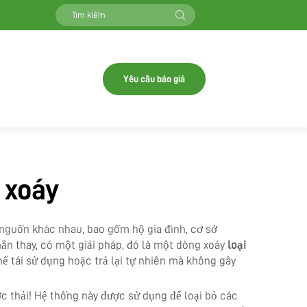
Yêu cầu báo giá
 xoáy
 nguồn khác nhau, bao gồm hộ gia đình, cơ sở
ắn thay, có một giải pháp, đó là một dòng xoáy
loại
hể tái sử dụng hoặc trả lại tự nhiên mà không gây
ớc thải! Hệ thống này được sử dụng để loại bỏ các