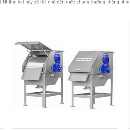
hải. Những hạt này có thể nhỏ đến mức chúng thường không nhìn