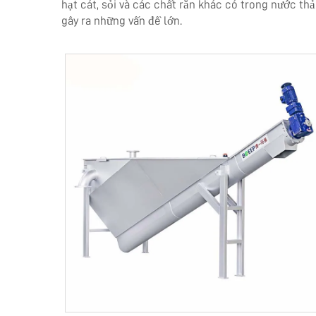
hạt cát, sỏi và các chất rắn khác có trong nước t
gây ra những vấn đề lớn.