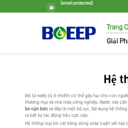
[email protected]
Trang 
Giải P
Hệ t
Đó là nước bị ô nhiễm có thể gây hại cho con ngườ
thương mại và nhà máy công nghiệp. Nước này cần đ
bỏ cặn bẩn
và đây là một bộ lọc. Sử dụng hệ thống 
ra bất kỳ tác động tiêu cực nào.
Hệ thống loại bỏ cát bằng dòng xoáy tuyệt vời này 