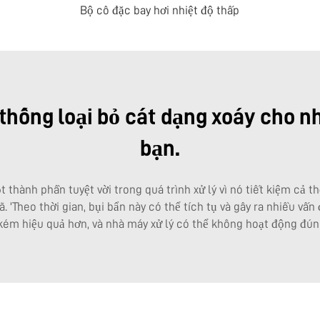
Bộ cô đặc bay hơi nhiệt độ thấp
 thống loại bỏ cát dạng xoáy cho n
bạn.
t thành phần tuyệt vời trong quá trình xử lý vì nó tiết kiệm cả 
. 'Theo thời gian, bụi bẩn này có thể tích tụ và gây ra nhiều vấ
kém hiệu quả hơn, và nhà máy xử lý có thể không hoạt động đún