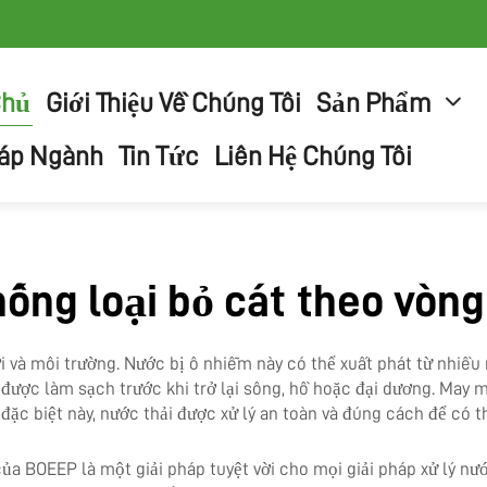
Chủ
Giới Thiệu Về Chúng Tôi
Sản Phẩm
háp Ngành
Tin Tức
Liên Hệ Chúng Tôi
hống loại bỏ cát theo vòng
i và môi trường. Nước bị ô nhiễm này có thể xuất phát từ nhiều
ược làm sạch trước khi trở lại sông, hồ hoặc đại dương. May m
đặc biệt này, nước thải được xử lý an toàn và đúng cách để có t
của BOEEP là một giải pháp tuyệt vời cho mọi giải pháp xử lý nư