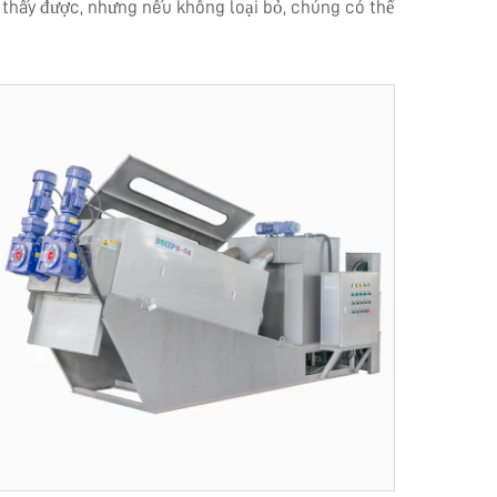
 thấy được, nhưng nếu không loại bỏ, chúng có thể