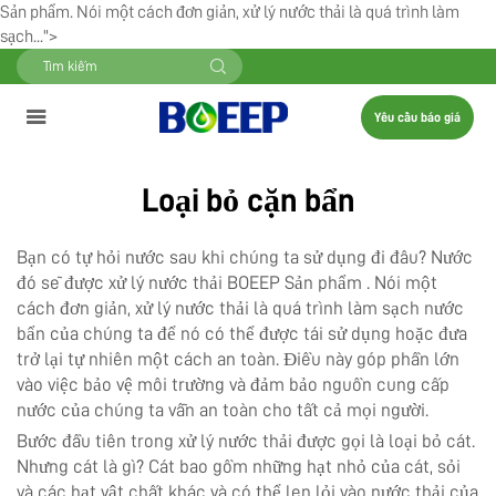
Sản phẩm. Nói một cách đơn giản, xử lý nước thải là quá trình làm
sạch...">
Yêu cầu báo giá
Loại bỏ cặn bẩn
Bạn có tự hỏi nước sau khi chúng ta sử dụng đi đâu? Nước
đó sẽ được xử lý nước thải BOEEP
Sản phẩm
. Nói một
cách đơn giản, xử lý nước thải là quá trình làm sạch nước
bẩn của chúng ta để nó có thể được tái sử dụng hoặc đưa
trở lại tự nhiên một cách an toàn. Điều này góp phần lớn
vào việc bảo vệ môi trường và đảm bảo nguồn cung cấp
nước của chúng ta vẫn an toàn cho tất cả mọi người.
Bước đầu tiên trong xử lý nước thải được gọi là loại bỏ cát.
Nhưng cát là gì? Cát bao gồm những hạt nhỏ của cát, sỏi
và các hạt vật chất khác và có thể len lỏi vào nước thải của