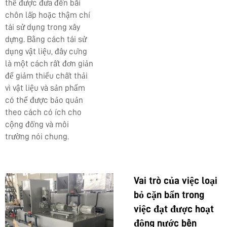
thể được đưa đến bãi
chôn lấp hoặc thậm chí
tái sử dụng trong xây
dựng. Bằng cách tái sử
dụng vật liệu, đây cũng
là một cách rất đơn giản
để giảm thiểu chất thải
vì vật liệu và sản phẩm
có thể được bảo quản
theo cách có ích cho
cộng đồng và môi
trường nói chung.
Vai trò của việc loại
bỏ cặn bẩn trong
việc đạt được hoạt
động nước bền