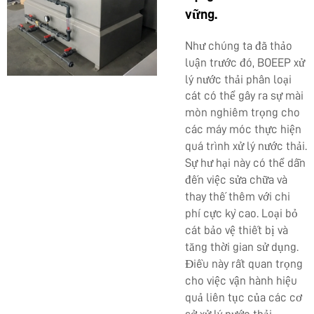
vững.
Như chúng ta đã thảo
luận trước đó, BOEEP
xử
lý nước thải phân loại
cát
có thể gây ra sự mài
mòn nghiêm trọng cho
các máy móc thực hiện
quá trình xử lý nước thải.
Sự hư hại này có thể dẫn
đến việc sửa chữa và
thay thế thêm với chi
phí cực kỳ cao. Loại bỏ
cát bảo vệ thiết bị và
tăng thời gian sử dụng.
Điều này rất quan trọng
cho việc vận hành hiệu
quả liên tục của các cơ