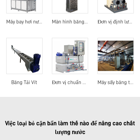
Máy bay hơi nước thải
Màn hình băng dòng trung tâm
Đơn vị định lượng thủ công
Băng Tải Vít
Đơn vị chuẩn bị polymer
Máy sấy băng tải nhiệt độ thấp sử dụng nhiệt thải
Việc loại bỏ cặn bẩn làm thế nào để nâng cao chất
lượng nước