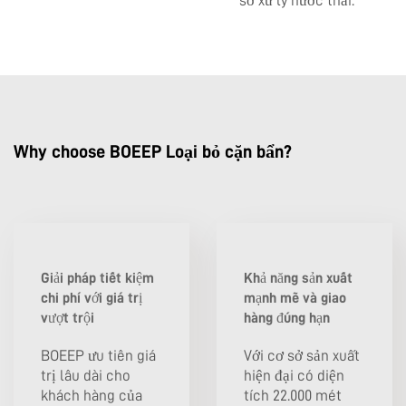
sở xử lý nước thải.
Why choose BOEEP Loại bỏ cặn bẩn?
Giải pháp tiết kiệm
Khả năng sản xuất
chi phí với giá trị
mạnh mẽ và giao
vượt trội
hàng đúng hạn
BOEEP ưu tiên giá
Với cơ sở sản xuất
trị lâu dài cho
hiện đại có diện
khách hàng của
tích 22.000 mét