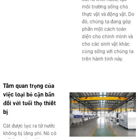
môi trường sống cho
thực vật và động vật. Do
đó, chúng ta đang góp
phần một cách toàn
diện cho chính mình và
cho các sinh vật khác
cùng sống với chúng ta
trên hành tinh này.
Tầm quan trọng của
việc loại bỏ cặn bẩn
đối với tuổi thọ thiết
bị
Cát được lọc ra từ nước
không bị lãng phí. Nó có