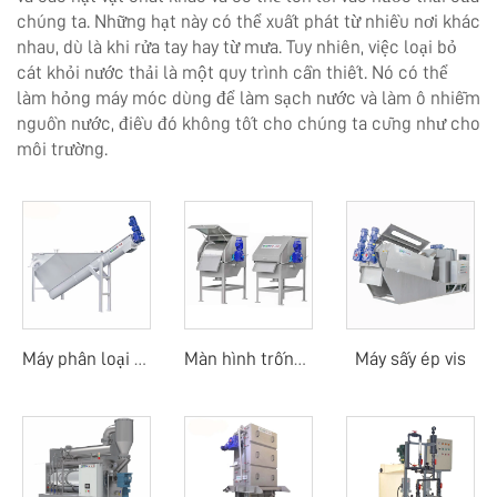
chúng ta. Những hạt này có thể xuất phát từ nhiều nơi khác
nhau, dù là khi rửa tay hay từ mưa. Tuy nhiên, việc loại bỏ
cát khỏi nước thải là một quy trình cần thiết. Nó có thể
làm hỏng máy móc dùng để làm sạch nước và làm ô nhiễm
nguồn nước, điều đó không tốt cho chúng ta cũng như cho
môi trường.
Máy sấy ép vis
Máy phân loại cát
Màn hình trống quay ngoài