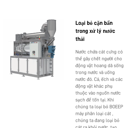
Loại bỏ cặn bẩn
trong xử lý nước
thải
Nước chứa cát cũng có
thể gây chết người cho
động vật hoang dã sống
trong nước và uống
nước đó. Cá, ếch và các
động vật khác phụ
thuộc vào nguồn nước
sạch để tồn tại. Khi
chúng ta loại bỏ BOEEP
máy phân loại cát
,
chúng ta đang loại bỏ
cát ra khỏi nước, tạo