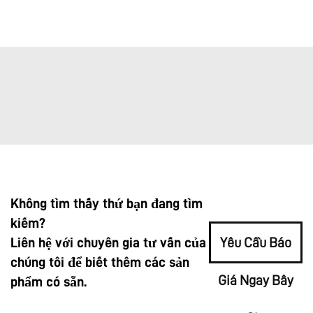
Không tìm thấy thứ bạn đang tìm
kiếm?
Liên hệ với chuyên gia tư vấn của
Yêu Cầu Báo
chúng tôi để biết thêm các sản
Giá Ngay Bây
phẩm có sẵn.