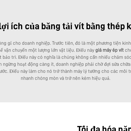
ợi ích của băng tải vít bằng thép 
hông gỉ cho doanh nghiệp. Trước tiên, đó là một phương tiện kin
 vận chuyển một lượng lớn vật liệu. Điều này
giá máy ép vít
ch
ít bảo trì. Điều này có nghĩa là chúng không cần nhiều chăm só
an ngừng hoạt động càng ít, doanh nghiệp phải chờ đợi sửa chữa 
 nước. Điều này làm cho nó trở thành máy lý tưởng cho các môi t
nhanh chóng mòn và trở nên kém hiệu quả.
Tối đa hóa nă