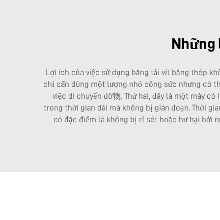
Những l
Lợi ích của việc sử dụng băng tải vít bằng thép k
chỉ cần dùng một lượng nhỏ công sức nhưng có thể
việc di chuyển đồ物. Thứ hai, đây là một máy có 
trong thời gian dài mà không bị gián đoạn. Thời gi
có đặc điểm là không bị rỉ sét hoặc hư hại bởi