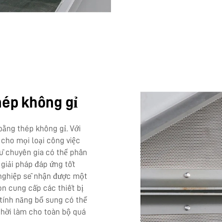
thép không gỉ
bằng thép không gỉ. Với
 cho mọi loại công việc
ũ chuyên gia có thể phân
 giải pháp đáp ứng tốt
h nghiệp sẽ nhận được một
òn cung cấp các thiết bị
 tính năng bổ sung có thể
thời làm cho toàn bộ quá