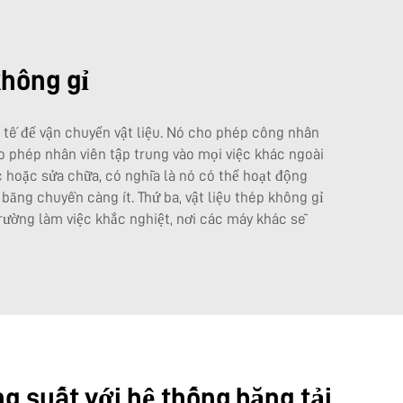
không gỉ
h tế để vận chuyển vật liệu. Nó cho phép công nhân
o phép nhân viên tập trung vào mọi việc khác ngoài
c hoặc sửa chữa, có nghĩa là nó có thể hoạt động
băng chuyền càng ít. Thứ ba, vật liệu thép không gỉ
rường làm việc khắc nghiệt, nơi các máy khác sẽ
ng suất với hệ thống băng tải