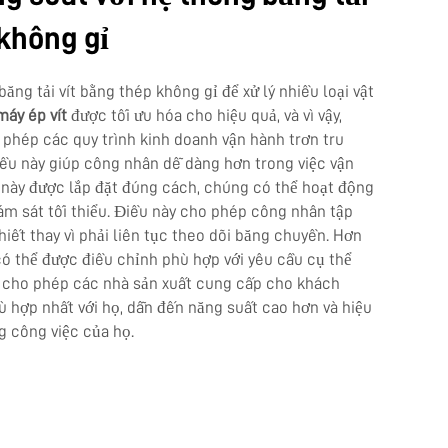
 không gỉ
ng tải vít bằng thép không gỉ để xử lý nhiều loại vật
máy ép vít
được tối ưu hóa cho hiệu quả, và vì vậy,
 phép các quy trình kinh doanh vận hành trơn tru
iều này giúp công nhân dễ dàng hơn trong việc vận
 này được lắp đặt đúng cách, chúng có thể hoạt động
ám sát tối thiểu. Điều này cho phép công nhân tập
hiết thay vì phải liên tục theo dõi băng chuyền. Hơn
ó thể được điều chỉnh phù hợp với yêu cầu cụ thể
y cho phép các nhà sản xuất cung cấp cho khách
 hợp nhất với họ, dẫn đến năng suất cao hơn và hiệu
g công việc của họ.