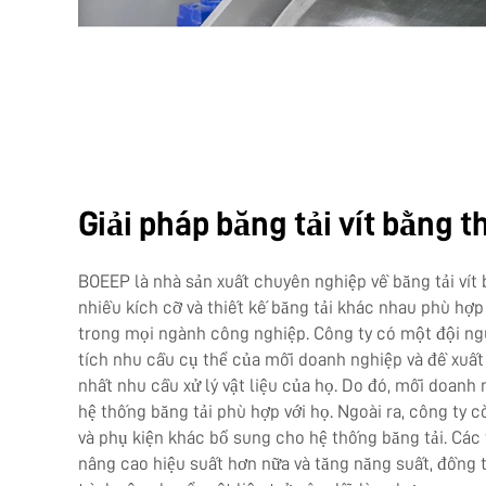
Giải pháp băng tải vít bằng 
BOEEP là nhà sản xuất chuyên nghiệp về băng tải vít 
nhiều kích cỡ và thiết kế băng tải khác nhau phù hợp
trong mọi ngành công nghiệp. Công ty có một đội ng
tích nhu cầu cụ thể của mỗi doanh nghiệp và đề xuất
nhất nhu cầu xử lý vật liệu của họ. Do đó, mỗi doan
hệ thống băng tải phù hợp với họ. Ngoài ra, công ty c
và phụ kiện khác bổ sung cho hệ thống băng tải. Các
nâng cao hiệu suất hơn nữa và tăng năng suất, đồng 