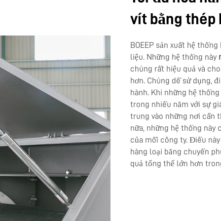
vít bằng thép
BOEEP sản xuất hệ thống bă
liệu. Những hệ thống này
chúng rất hiệu quả và cho
hơn. Chúng dễ sử dụng, đ
hành. Khi những hệ thống
trong nhiều năm với sự gi
trung vào những nơi cần t
nữa, những hệ thống này c
của mỗi công ty. Điều nà
hàng loại băng chuyền phù
quả tổng thể lớn hơn tron