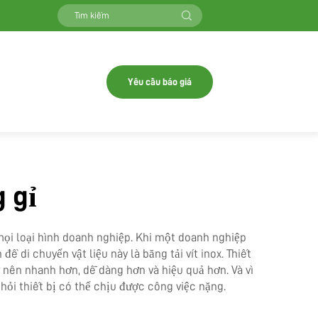
Yêu cầu báo giá
 gỉ
mọi loại hình doanh nghiệp. Khi một doanh nghiệp
ề di chuyển vật liệu này là băng tải vít inox. Thiết
 nên nhanh hơn, dễ dàng hơn và hiệu quả hơn. Và vì
hỏi thiết bị có thể chịu được công việc nặng.