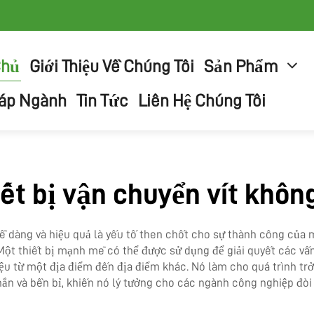
Chủ
Giới Thiệu Về Chúng Tôi
Sản Phẩm
háp Ngành
Tin Tức
Liên Hệ Chúng Tôi
iết bị vận chuyển vít không
dễ dàng và hiệu quả là yếu tố then chốt cho sự thành công của 
Một thiết bị mạnh mẽ có thể được sử dụng để giải quyết các vấn đ
iệu từ một địa điểm đến địa điểm khác. Nó làm cho quá trình trở
ắn và bền bỉ, khiến nó lý tưởng cho các ngành công nghiệp đòi 