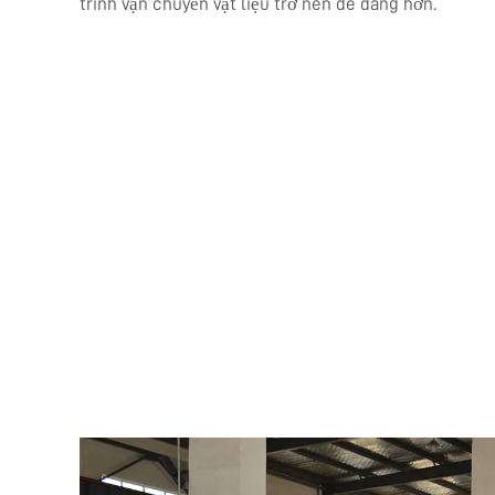
trình vận chuyển vật liệu trở nên dễ dàng hơn.