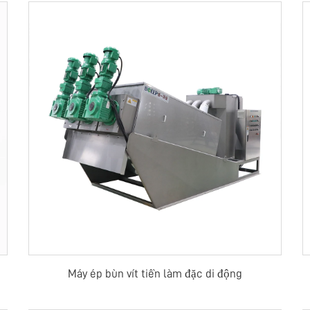
Máy ép bùn vít tiền làm đặc di động