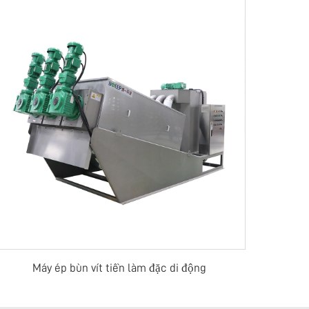
Máy ép bùn vít tiền làm đặc di động