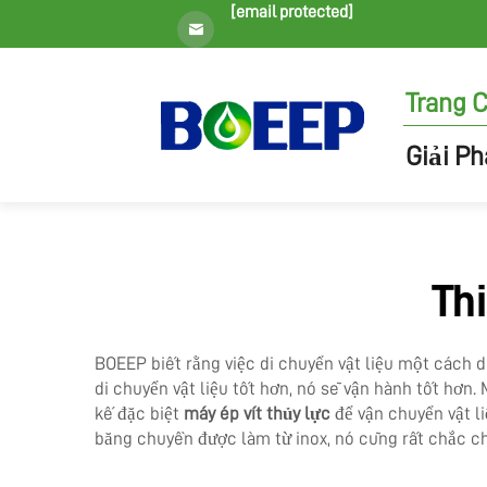
[email protected]
Trang 
Giải P
Th
BOEEP biết rằng việc di chuyển vật liệu một cách 
di chuyển vật liệu tốt hơn, nó sẽ vận hành tốt hơn. 
kế đặc biệt
máy ép vít thủy lực
để vận chuyển vật l
băng chuyền được làm từ inox, nó cũng rất chắc ch