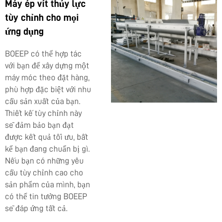
Máy ép vít thủy lực
tùy chỉnh cho mọi
ứng dụng
BOEEP có thể hợp tác
với bạn để xây dựng một
máy móc theo đặt hàng,
phù hợp đặc biệt với nhu
cầu sản xuất của bạn.
Thiết kế tùy chỉnh này
sẽ đảm bảo bạn đạt
được kết quả tối ưu, bất
kể bạn đang chuẩn bị gì.
Nếu bạn có những yêu
cầu tùy chỉnh cao cho
sản phẩm của mình, bạn
có thể tin tưởng BOEEP
sẽ đáp ứng tất cả.