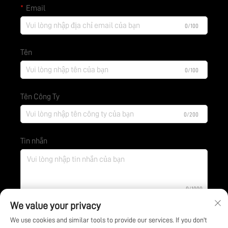
Email
0/100
Tên
0/100
Tên Công Ty
0/200
Tin nhắn
0/1000
We value your privacy
We use cookies and similar tools to provide our services. If you don't
Gửi