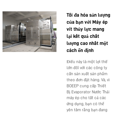
Tối đa hóa sản lượng
của bạn với Máy ép
vít thủy lực mang
lại kết quả chất
lượng cao nhất một
cách ổn định
Điều này là một lợi thế
lớn đối với các công ty
cần sản xuất sản phẩm
theo đơn đặt hàng. Và, vì
BOEEP cung cấp
Thiết
Bị Evaporator Nước Thải
máy ép cho tất cả các
ứng dụng, bạn có thể
yên tâm rằng bạn đang