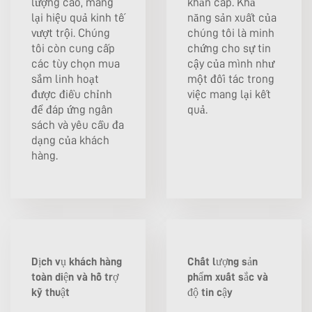
lượng cao, mang
khẩn cấp. Khả
lại hiệu quả kinh tế
năng sản xuất của
vượt trội. Chúng
chúng tôi là minh
tôi còn cung cấp
chứng cho sự tin
các tùy chọn mua
cậy của mình như
sắm linh hoạt
một đối tác trong
được điều chỉnh
việc mang lại kết
để đáp ứng ngân
quả.
sách và yêu cầu đa
dạng của khách
hàng.
Dịch vụ khách hàng
Chất lượng sản
toàn diện và hỗ trợ
phẩm xuất sắc và
kỹ thuật
độ tin cậy