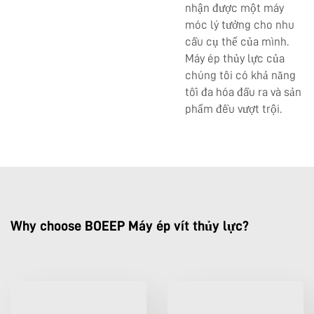
nhận được một máy
móc lý tưởng cho nhu
cầu cụ thể của mình.
Máy ép thủy lực của
chúng tôi có khả năng
tối đa hóa đầu ra và sản
phẩm đều vượt trội.
Why choose BOEEP Máy ép vít thủy lực?