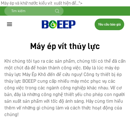
Máy ép và khử nước kiểu vít xuất hiện để...">
Yêu cầu báo giá
Máy ép vít thủy lực
Khi chúng tôi tạo ra các sản phẩm, chúng tôi có thể đã cần
một chút đà để hoàn thành công việc. Đây là lúc máy ép
thủy lực
Máy Ép Khô
đến để cứu nguy! Công ty thiết bị ép
thủy lực BOEEP cung cấp nhiều máy móc phục vụ các
công việc trong các ngành công nghiệp khác nhau. Về cơ
bản, đây là những công nghệ thiết yếu cho phép con người
sản xuất sản phẩm với tốc độ ánh sáng. Hãy cùng tìm hiểu
thêm về những gì chúng làm và cách thức hoạt động của
chúng!