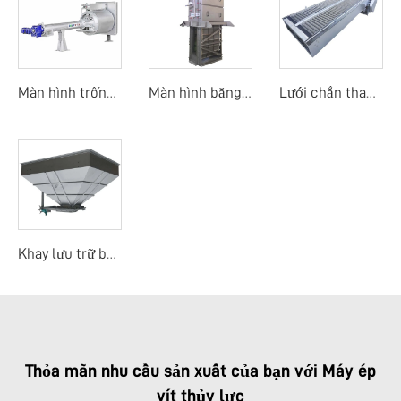
Màn hình trống quay mịn
Màn hình băng dòng trung tâm
Lưới chắn thanh mảnh
Khay lưu trữ bùn
Thỏa mãn nhu cầu sản xuất của bạn với Máy ép
vít thủy lực