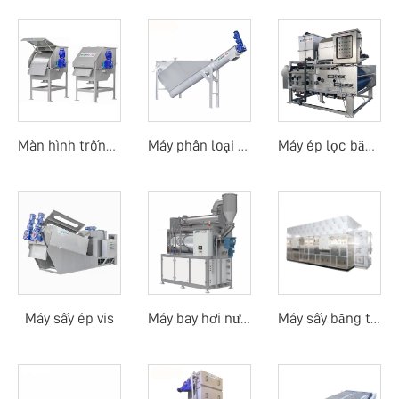
Màn hình trống quay ngoài
Máy phân loại cát
Máy ép lọc băng tải trống quay
Máy sấy ép vis
Máy bay hơi nước thải
Máy sấy băng tải nhiệt độ thấp bằng bơm nhiệt