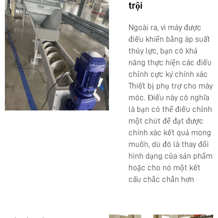
trội
Ngoài ra, vì máy được
điều khiển bằng áp suất
thủy lực, bạn có khả
năng thực hiện các điều
chỉnh cực kỳ chính xác
Thiết bị phụ trợ
cho máy
móc. Điều này có nghĩa
là bạn có thể điều chỉnh
một chút để đạt được
chính xác kết quả mong
muốn, dù đó là thay đổi
hình dạng của sản phẩm
hoặc cho nó một kết
cấu chắc chắn hơn