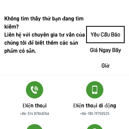
Không tìm thấy thứ bạn đang tìm
kiếm?
Liên hệ với chuyên gia tư vấn của
Yêu Cầu Báo
chúng tôi để biết thêm các sản
Giá Ngay Bây
phẩm có sẵn.
Giờ
Điện thoại
Điện thoại di động
+86-514 87848766
+86-185 19750525