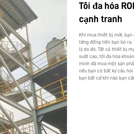
Tối đa hóa RO
cạnh tranh
Khi mua thiết bị mới, bạ
từng đồng tiền bạn bỏ ra.
lý do đó. Tất cả thiết bị 
suất cao, tối đa hóa khoả
mình đã mua một sản phẩm 
nếu bạn có bất kỳ câu hỏi
bạn bất cứ khi nào bạn cầ