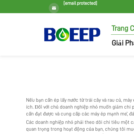
[email protected]
Trang 
Giải P
Nếu bạn cần ép lấy nước từ trái cây và rau củ, máy 
ích. Đối với chủ doanh nghiệp nhỏ muốn giảm chi p
cần đạt được và cung cấp các máy ép mạnh mẽ, đáng
Các doanh nghiệp nhỏ phải theo dõi chi tiêu một c
quan trọng trong hoạt động của bạn, chúng tôi muố