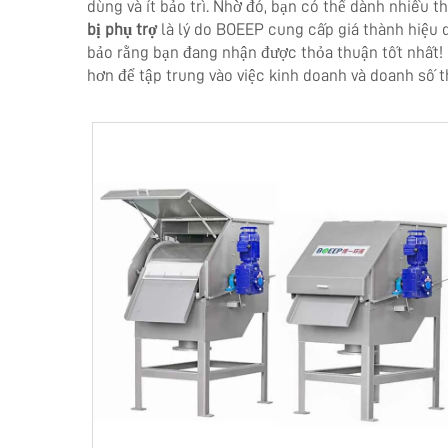
dùng và ít bảo trì. Nhờ đó, bạn có thể dành nhiều th
bị phụ trợ
là lý do BOEEP cung cấp giá thành hiệu 
bảo rằng bạn đang nhận được thỏa thuận tốt nhất! C
hơn để tập trung vào việc kinh doanh và doanh số tha