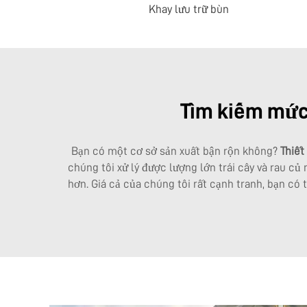
Khay lưu trữ bùn
Tìm kiếm mức 
Bạn có một cơ sở sản xuất bận rộn không?
Thiết
chúng tôi xử lý được lượng lớn trái cây và rau củ
hơn. Giá cả của chúng tôi rất cạnh tranh, bạn có