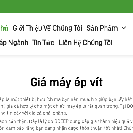
Chủ
Giới Thiệu Về Chúng Tôi
Sản Phẩm
háp Ngành
Tin Tức
Liên Hệ Chúng Tôi
Giá máy ép vít
ép là một thiết bị hữu ích mà bạn nên mua. Nó giúp bạn lấy hết n
hí, giá cả hợp lý cho một chiếc máy ép là rất quan trọng. Tại B
 tin cậy với giá cả phải chăng.
ách cẩn thận. Đây là lý do BOEEP cung cấp giá thành hiệu quả v
n đảm bảo rằng bạn đang nhận được thỏa thuận tốt nhất! Chúng 