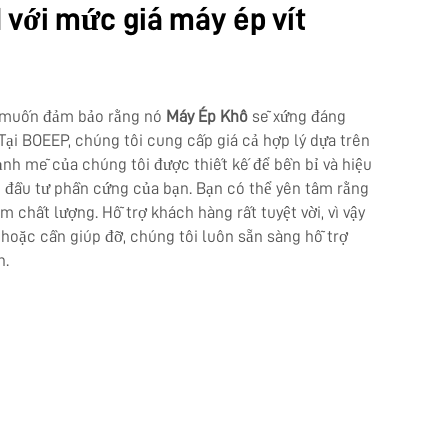
I với mức giá máy ép vít
n muốn đảm bảo rằng nó
Máy Ép Khô
sẽ xứng đáng
 Tại BOEEP, chúng tôi cung cấp giá cả hợp lý dựa trên
mạnh mẽ của chúng tôi được thiết kế để bền bỉ và hiệu
n đầu tư phần cứng của bạn. Bạn có thể yên tâm rằng
chất lượng. Hỗ trợ khách hàng rất tuyệt vời, vì vậy
 hoặc cần giúp đỡ, chúng tôi luôn sẵn sàng hỗ trợ
n.