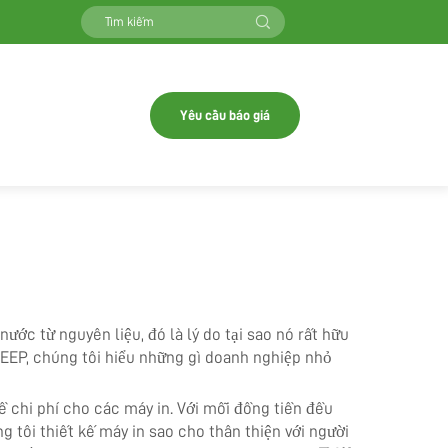
Yêu cầu báo giá
ước từ nguyên liệu, đó là lý do tại sao nó rất hữu
OEEP, chúng tôi hiểu những gì doanh nghiệp nhỏ
ề chi phí cho các máy in. Với mỗi đồng tiền đều
tôi thiết kế máy in sao cho thân thiện với người