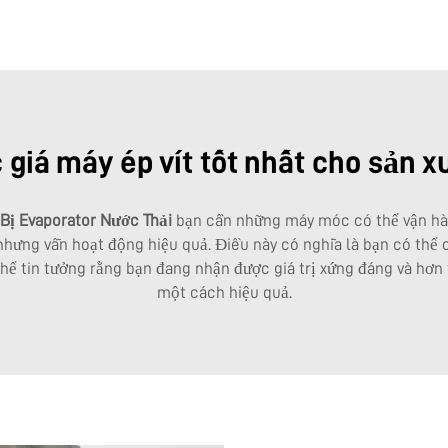
giá máy ép vít tốt nhất cho sản x
 Bị Evaporator Nước Thải
bạn cần những máy móc có thể vận hà
 nhưng vẫn hoạt động hiệu quả. Điều này có nghĩa là bạn có thể
 thể tin tưởng rằng bạn đang nhận được giá trị xứng đáng và hơ
một cách hiệu quả.