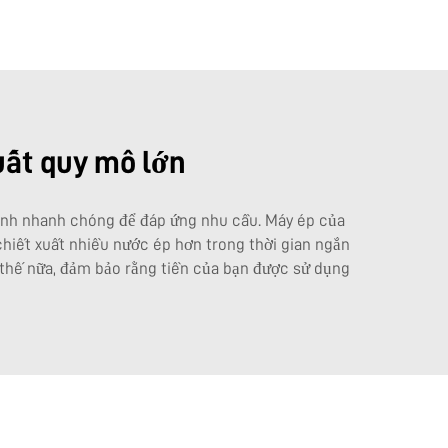
uất quy mô lớn
nh nhanh chóng để đáp ứng nhu cầu. Máy ép của
 chiết xuất nhiều nước ép hơn trong thời gian ngắn
n thế nữa, đảm bảo rằng tiền của bạn được sử dụng