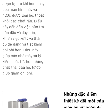
được lọc ra khi bùn chảy
qua màn hình này và
nước được loại bỏ, thoát
khỏi các chất rắn. Điều
này dẫn đến việc bùn trở
nên đặc và dày hơn,
khiến việc xử lý và thải
bỏ dễ dàng và tiết kiệm
chi phí hơn. Điều này
giúp các nhà máy xử lý
kiểm soát tốt hơn lượng
chất thải của họ, từ đó
giúp giảm chi phí.
Những đặc điểm
thiết kế đổi mới của
máy ép vít xoắn để