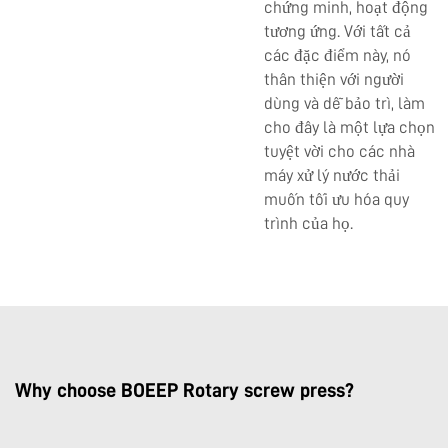
chứng minh, hoạt động
tương ứng. Với tất cả
các đặc điểm này, nó
thân thiện với người
dùng và dễ bảo trì, làm
cho đây là một lựa chọn
tuyệt vời cho các nhà
máy xử lý nước thải
muốn tối ưu hóa quy
trình của họ.
Why choose BOEEP Rotary screw press?