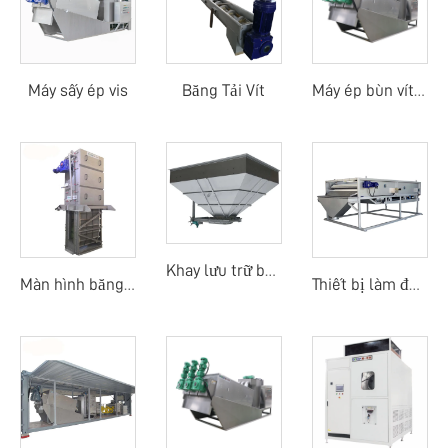
Máy sấy ép vis
Băng Tải Vít
Máy ép bùn vít tiền làm đặc di động
Khay lưu trữ bùn
Màn hình băng dòng trung tâm
Thiết bị làm đặc băng tải trọng lực