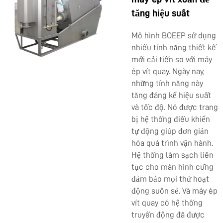
tăng hiệu suất
Mô hình BOEEP sử dụng
nhiều tính năng thiết kế
mới cải tiến so với máy
ép vít quay. Ngày nay,
những tính năng này
tăng đáng kể hiệu suất
và tốc độ. Nó được trang
bị hệ thống điều khiển
tự động giúp đơn giản
hóa quá trình vận hành.
Hệ thống làm sạch liên
tục cho màn hình cũng
đảm bảo mọi thứ hoạt
động suôn sẻ. Và máy ép
vít quay có hệ thống
truyền động đã được