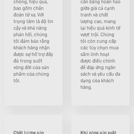
chóng, hiệu quả,
cân bằng hoàn hảo
bao gồm chẩn
giữa giá cả cạnh
đoán từ xa. Với
tranh và chất
trọng tâm là độ tin
lượng cao, mang
cậy và khả năng
lại hiệu quả kinh tế
phản hồi, chúng
vượt trội. Chúng
tôi đảm bảo rằng
tôi còn cung cấp
khách hàng nhận
các tùy chọn mua
được sự hỗ trợ đầy
sắm linh hoạt
đủ trong suốt
được điều chỉnh
vòng đời của sản
để đáp ứng ngân
phẩm của chúng
sách và yêu cầu đa
tôi.
dạng của khách
hàng.
Chất lượng sản
Khả năng sản xuất