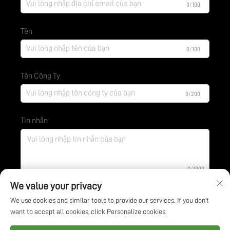
0/100
Tên
0/100
Tên Công Ty
0/200
Tin nhắn
0/1000
We value your privacy
We use cookies and similar tools to provide our services. If you don't
Gửi
want to accept all cookies, click Personalize cookies.