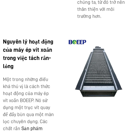
chúng ta, từ đó trở nên
thân thiện với môi
trường hơn.
Nguyên lý hoạt động
của máy ép vít xoắn
trong việc tách rắn-
lỏng
Một trong những điều
khá thú vị là cách thức
hoạt động của máy ép
vít xoắn BOEEP. Nó sử
dụng một trục vít quay
để đẩy bùn qua một màn
lọc chuyên dụng. Các
chất rắn
Sản phẩm