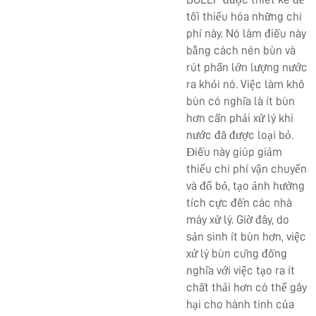
tối thiểu hóa những chi
phí này. Nó làm điều này
bằng cách nén bùn và
rút phần lớn lượng nước
ra khỏi nó. Việc làm khô
bùn có nghĩa là ít bùn
hơn cần phải xử lý khi
nước đã được loại bỏ.
Điều này giúp giảm
thiểu chi phí vận chuyển
và đổ bỏ, tạo ảnh hưởng
tích cực đến các nhà
máy xử lý. Giờ đây, do
sản sinh ít bùn hơn, việc
xử lý bùn cũng đồng
nghĩa với việc tạo ra ít
chất thải hơn có thể gây
hại cho hành tinh của