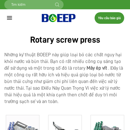
Yêu cầu báo giá
Rotary screw press
Những kỹ thuật BOEEP này giúp loại bỏ các chất nguy hại
khỏi nước và bùn thải. Bạn có rất nhiều công cụ sáng tạo
để sử dụng và một trong số đó là rotary
Máy ép vít
. Đây là
một công cụ rất hữu ích và hiệu quả giúp loại bỏ nước từ
bùn thải cũng như giảm chi phí liên quan đến việc xử lý
nước thải. Tại sao Điều Này Quan Trọng Vì việc xử lý nước
thải hiệu quả là một khía cạnh then chốt để duy trì môi
trường sạch sẽ và an toàn.