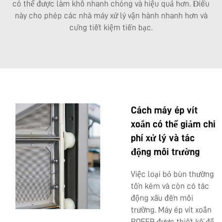
có thể được làm khô nhanh chóng và hiệu quả hơn. Điều
này cho phép các nhà máy xử lý vận hành nhanh hơn và
cũng tiết kiệm tiền bạc.
Cách máy ép vít
xoắn có thể giảm chi
phí xử lý và tác
động môi trường
Việc loại bỏ bùn thường
tốn kém và còn có tác
động xấu đến môi
trường. Máy ép vít xoắn
BOEEP được thiết kế để