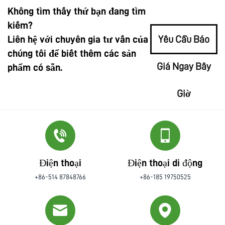
Không tìm thấy thứ bạn đang tìm
kiếm?
Liên hệ với chuyên gia tư vấn của
Yêu Cầu Báo
chúng tôi để biết thêm các sản
Giá Ngay Bây
phẩm có sẵn.
Giờ
Điện thoại
Điện thoại di động
+86-514 87848766
+86-185 19750525