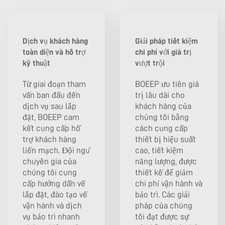
Dịch vụ khách hàng
Giải pháp tiết kiệm
toàn diện và hỗ trợ
chi phí với giá trị
kỹ thuật
vượt trội
Từ giai đoạn tham
BOEEP ưu tiên giá
vấn ban đầu đến
trị lâu dài cho
dịch vụ sau lắp
khách hàng của
đặt, BOEEP cam
chúng tôi bằng
kết cung cấp hỗ
cách cung cấp
trợ khách hàng
thiết bị hiệu suất
liền mạch. Đội ngũ
cao, tiết kiệm
chuyên gia của
năng lượng, được
chúng tôi cung
thiết kế để giảm
cấp hướng dẫn về
chi phí vận hành và
lắp đặt, đào tạo về
bảo trì. Các giải
vận hành và dịch
pháp của chúng
vụ bảo trì nhanh
tôi đạt được sự