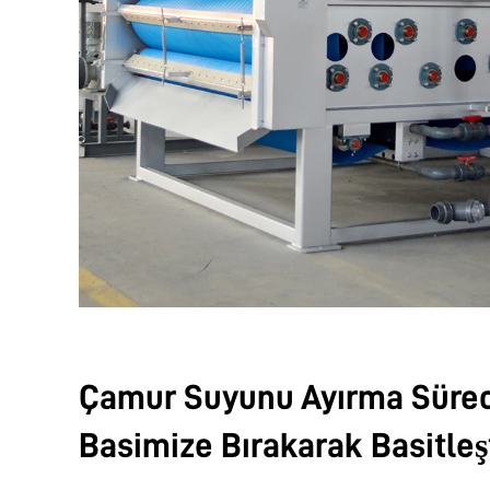
Çamur Suyunu Ayırma Sürec
Basimize Bırakarak Basitleşt