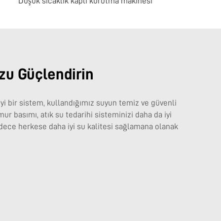
Düşük sıcaklık kaplı kurutma makinesi
zu Güçlendirin
İyi bir sistem, kullandığımız suyun temiz ve güvenli
r basımı, atık su tedarihi sisteminizi daha da iyi
adece herkese daha iyi su kalitesi sağlamana olanak