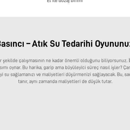
El ile dozaj birimi
asıncı – Atık Su Tedarihi Oyununu
 bir şekilde çalışmasının ne kadar önemli olduğunu biliyorsunuz. 
ı oynar. Bu harika, garip ama büyüleyici süreç nasıl işler? Çamu
iyi su sağlamanızı ve maliyetleri düşürmenizi sağlayacak. Bu, s
tanır, aynı zamanda maliyetleri de düşük tutar.