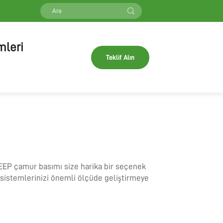
mleri
Teklif Alın
EEP çamur basımı size harika bir seçenek
a sistemlerinizi önemli ölçüde geliştirmeye