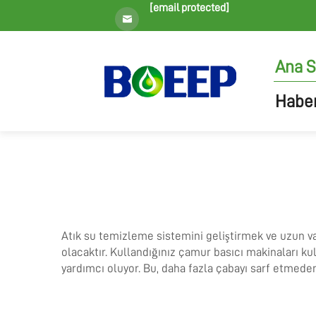
[email protected]
Ana S
Haber
Atık su temizleme sistemini geliştirmek ve uzun v
olacaktır. Kullandığınız çamur basıcı makinaları ku
yardımcı oluyor. Bu, daha fazla çabayı sarf etmede