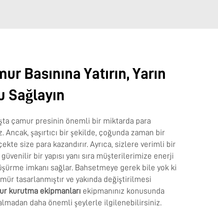
ur Basınına Yatırın, Yarın
u Sağlayın
şta çamur presinin önemli bir miktarda para
Ancak, şaşırtıcı bir şekilde, çoğunda zaman bir
te size para kazandırır. Ayrıca, sizlere verimli bir
güvenilir bir yapısı yanı sıra müşterilerimize enerji
düşürme imkanı sağlar. Bahsetmeye gerek bile yok ki
ür tasarlanmıştır ve yakında değiştirilmesi
r kurutma ekipmanları
ekipmanınız konusunda
madan daha önemli şeylerle ilgilenebilirsiniz.