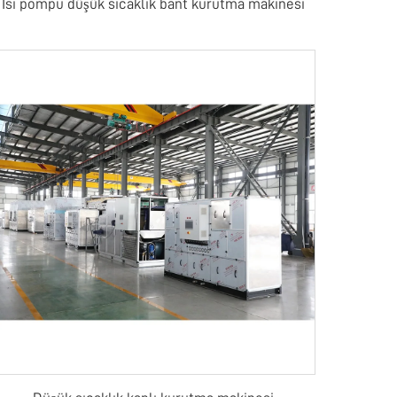
Isı pompu düşük sıcaklık bant kurutma makinesi