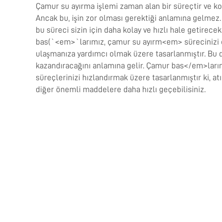
Çamur su ayırma işlemi zaman alan bir süreçtir ve ko
Ancak bu, işin zor olması gerektiği anlamına gelme
bu süreci sizin için daha kolay ve hızlı hale getirece
bas(`<em>`larımız, çamur su ayırm<em> sürecinizi e
ulaşmanıza yardımcı olmak üzere tasarlanmıştır. Bu 
kazandıracağını anlamına gelir. Çamur bas</em>larımı
süreçlerinizi hızlandırmak üzere tasarlanmıştır ki, at
diğer önemli maddelere daha hızlı geçebilisiniz.