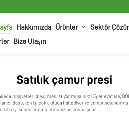
ayfa
Hakkımızda
Ürünler
Sektör Çözü
ler
Bize Ulaşın
Satılık çamur presi
adede maliyetleri düşürmek istiyor musunuz? Eğer evet ise, BO
llanıcı dostuken işi çok akıllıca hallediyor ve çamur sulandırm
n daha iyi sonuçlar elde etmeniz anlamına gelir.