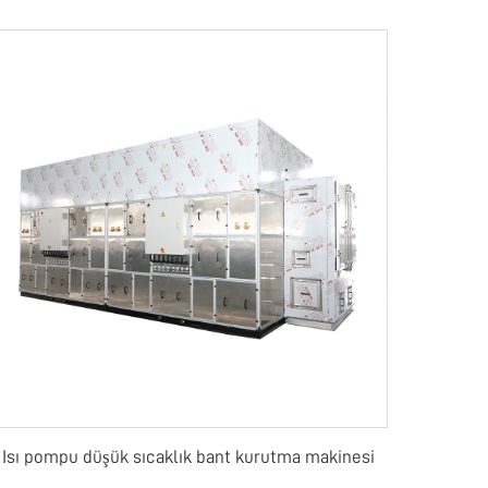
Isı pompu düşük sıcaklık bant kurutma makinesi