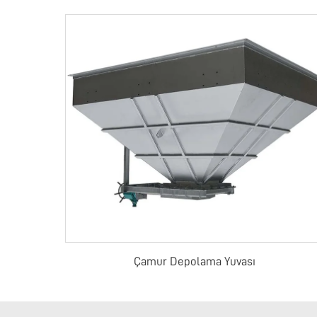
Çamur Depolama Yuvası