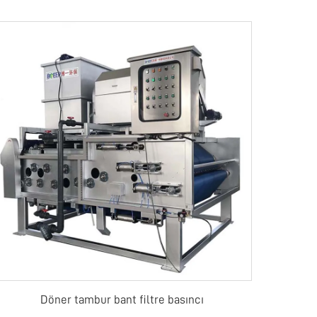
Döner tambur bant filtre basıncı