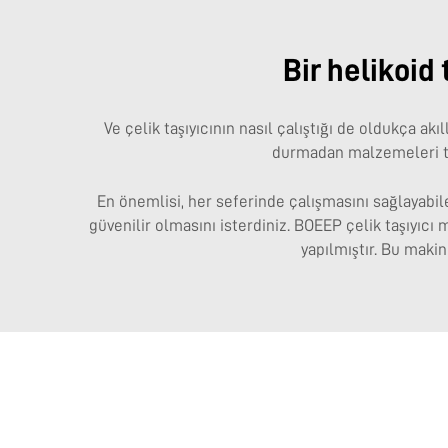
Bir helikoid
Ve çelik taşıyıcının nasıl çalıştığı de oldukça ak
durmadan malzemeleri taş
En önemlisi, her seferinde çalışmasını sağlayabil
güvenilir olmasını isterdiniz. BOEEP çelik taşıyıcı
yapılmıştır. Bu maki