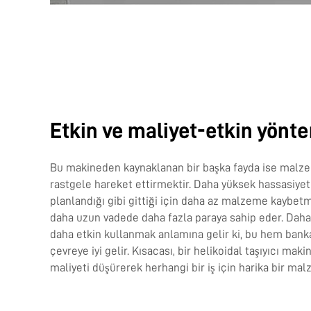
Etkin ve maliyet-etkin yönt
Bu makineden kaynaklanan bir başka fayda ise malze
rastgele hareket ettirmektir. Daha yüksek hassasiye
planlandığı gibi gittiği için daha az malzeme kaybetm
daha uzun vadede daha fazla paraya sahip eder. Daha 
daha etkin kullanmak anlamına gelir ki, bu hem bank
çevreye iyi gelir. Kısacası, bir helikoidal taşıyıcı makin
maliyeti düşürerek herhangi bir iş için harika bir mal