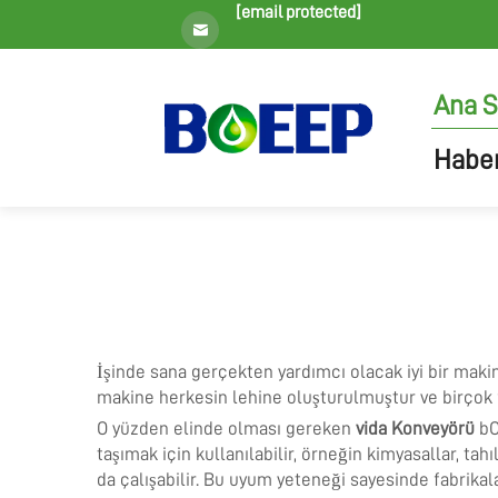
[email protected]
Ana S
Haber
İşinde sana gerçekten yardımcı olacak iyi bir mak
makine herkesin lehine oluşturulmuştur ve birçok fa
O yüzden elinde olması gereken
vida Konveyörü
bO
taşımak için kullanılabilir, örneğin kimyasallar, tahı
da çalışabilir. Bu uyum yeteneği sayesinde fabrikalar,