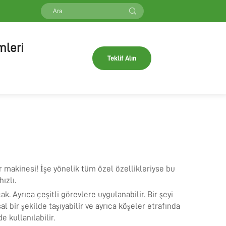
mleri
Teklif Alın
makinesi! İşe yönelik tüm özel özellikleriyse bu
ızlı.
ak. Ayrıca çeşitli görevlere uygulanabilir. Bir şeyi
al bir şekilde taşıyabilir ve ayrıca köşeler etrafında
e kullanılabilir.