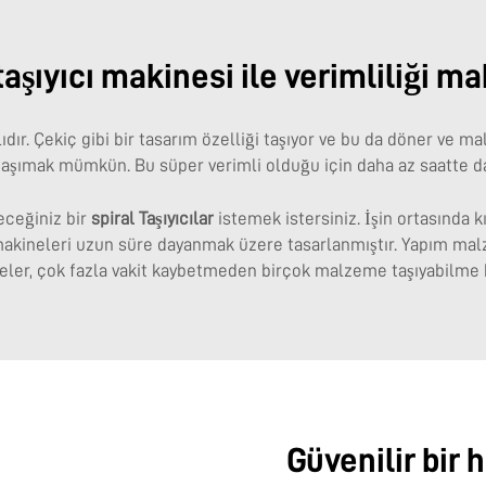
 taşıyıcı makinesi ile verimliliği m
ıllıdır. Çekiç gibi bir tasarım özelliği taşıyor ve bu da döner ve
ımak mümkün. Bu süper verimli olduğu için daha az saatte daha
eceğiniz bir
spiral Taşıyıcılar
istemek istersiniz. İşin ortasında
 makineleri uzun süre dayanmak üzere tasarlanmıştır. Yapım malz
neler, çok fazla vakit kaybetmeden birçok malzeme taşıyabilme k
Güvenilir bir 