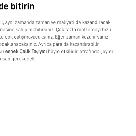
de bitirin
il, aynı zamanda zaman ve maliyeti de kazandıracak
inesine sahip olabilirsiniz. Çok fazla malzemeyi hızlı
nle çok çalışmayacaksınız. Eğer zaman kazanırsanız,
odaklanacaksınız. Ayrıca para da kazandırabilir,
nkü
esnek Çelik Taşıyıcı
böyle etkilidir, etrafında şeyler
 insan gerekecek.