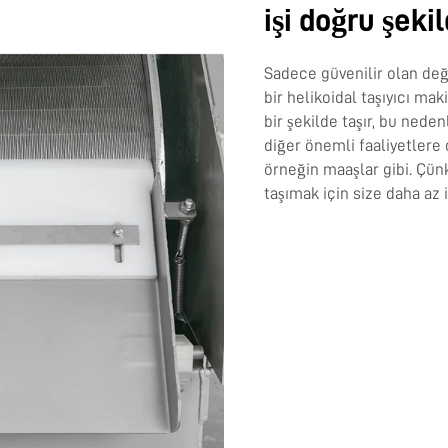
işi doğru şekil
Sadece güvenilir olan değ
bir helikoidal taşıyıcı mak
bir şekilde taşır, bu nede
diğer önemli faaliyetlere 
örneğin maaşlar gibi. Çü
taşımak için size daha az