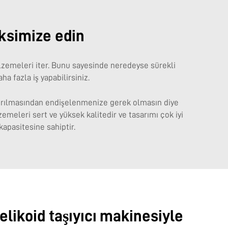
aksimize edin
 malzemeleri iter. Bunu sayesinde neredeyse sürekli
 fazla iş yapabilirsiniz.
 kırılmasından endişelenmenize gerek olmasın diye
emeleri sert ve yüksek kalitedir ve tasarımı çok iyi
apasitesine sahiptir.
helikoid taşıyıcı makinesiyle