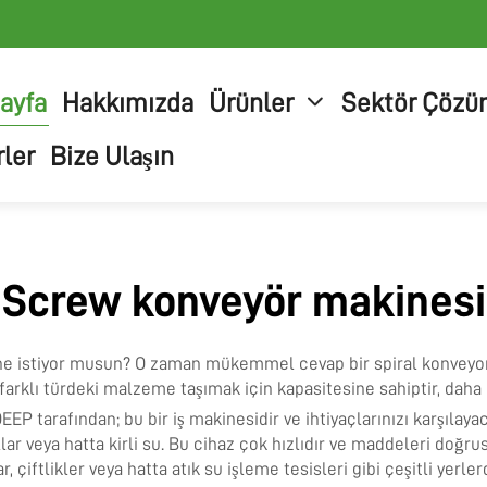
ayfa
Hakkımızda
Ürünler
Sektör Çözü
ler
Bize Ulaşın
Screw konveyör makinesi
ine istiyor musun? O zaman mükemmel cevap bir spiral konveyor 
rklı türdeki malzeme taşımak için kapasitesine sahiptir, daha h
EEP tarafından; bu bir iş makinesidir ve ihtiyaçlarınızı karşılayac
llar veya hatta kirli su. Bu cihaz çok hızlıdır ve maddeleri doğrus
 çiftlikler veya hatta atık su işleme tesisleri gibi çeşitli yerlerd