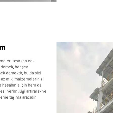
em
meleri taşırken çok
t demek, her şey
ek demektir, bu da sizi
az atık, malzemelerinizi
a hesabınız için hem de
esi, verimliliği artırarak ve
zeme taşıma aracıdır.