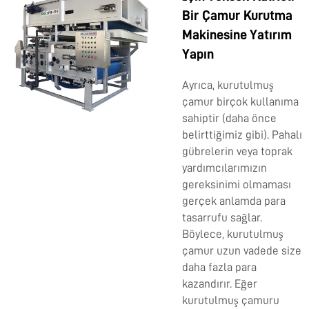
Bir Çamur Kurutma
Makinesine Yatırım
Yapın
Ayrıca, kurutulmuş
çamur birçok kullanıma
sahiptir (daha önce
belirttiğimiz gibi). Pahalı
gübrelerin veya toprak
yardımcılarımızın
gereksinimi olmaması
gerçek anlamda para
tasarrufu sağlar.
Böylece, kurutulmuş
çamur uzun vadede size
daha fazla para
kazandırır. Eğer
kurutulmuş çamuru