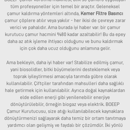
tüm profesyoneller için temel bir araçtır. Geleneksel
çamur kaldırma yöntemleri altında,
Kemer Filtre Basıncı
çamur çöplere atılır veya yakılır - her ikisi de çevreye zarar
verici ve pahalıdır. Ama burada iyi haber var: bir çamur
kurutucu çamur hacmini %80 kadar azaltabilir! Bu da epey
daha az atık işleme ihtiyacı olduğunu ve bunu kaldırmak
için çok daha ucuz olduğunu anlamına gelir.
Ama bekleyin, daha iyi haber var! Stabilize edilmiş çamur,
yani biosolidler, bitki büyümelerini desteklemek veya
toprak iyileştirmesi amacıyla tarımda gübre olarak
kullanılabilir. Çiftçiler tarafından mahsulleri daha sağlıklı
hale getirmek için kullanılabilir. Ayrıca doğal kaynaklardan
elde edilen enerji gibi yenilenebilir enerjiye
dönüştürülebilir, örneğin biogaz veya elektrik. BOEEP
Çamur Kurutucusu, size atığı kullanılabilecek kaynaklara
dönüştürmenizi sağlayarak daha temiz bir ortam tanıtmaya
yardımcı olan gelişmiş ve faydalı bir çözümdür. İki yönlü