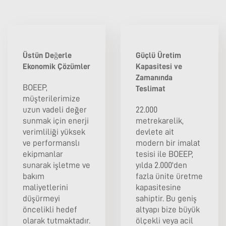
Üstün Değerle
Güçlü Üretim
Ekonomik Çözümler
Kapasitesi ve
Zamanında
BOEEP,
Teslimat
müşterilerimize
uzun vadeli değer
22.000
sunmak için enerji
metrekarelik,
verimliliği yüksek
devlete ait
ve performanslı
modern bir imalat
ekipmanlar
tesisi ile BOEEP,
sunarak işletme ve
yılda 2.000'den
bakım
fazla ünite üretme
maliyetlerini
kapasitesine
düşürmeyi
sahiptir. Bu geniş
öncelikli hedef
altyapı bize büyük
olarak tutmaktadır.
ölçekli veya acil