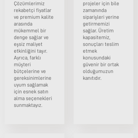
Çözümlerimiz
projeler için bile
rekabetçi fiyatlar
zamanında
ve premium kalite
siparişleri yerine
arasında
getirmemizi
mükemmel bir
sağlar. Üretim
denge sağlar ve
kapasitemiz,
eşsiz maliyet
sonuçları teslim
etkinliğini taşır.
etmek
Ayrıca, farklı
konusundaki
müşteri
güvenir bir ortak
bütçelerine ve
olduğumuzun
gereksinimlerine
kanıtıdır.
uyum sağlamak
için esnek satın
alma seçenekleri
sunmaktayız.