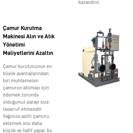
kazandırır.
Çamur Kurutma
Makinesi Alın ve Atık
Yönetimi
Maliyetlerini Azaltın
Çamur kurutucunun en
büyük avantajlarından
biri muhtemelen
çamurun atılması için
ödemek zorunda
olduğunuz parayı size
tasarruf etmesidir.
Yağınıza asitli çamuru
eklemek onu daha
küçük ve hafif yapar, bu