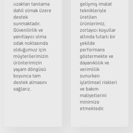
uzaktan tanılama
gelişmiş imalat
dahil olmak üzere
teknikleriyle
destek
üretilen
sunmaktadır.
ürünlerimiz,
Güvenilirlik ve
zorlayıcı koşullar
yanıtlayıcı olma
altında tutarlı bir
odak noktasında
şekilde
olduğumuz için
performans
müşterilerimizin
göstermekte ve
ürünlerimizin
dayanıklılık ve
yaşam döngüsü
verimlilik
boyunca tam
sunurken
destek almasını
işletimsel riskleri
sağlarız.
ve bakım
maliyetlerini
minimize
etmektedir.