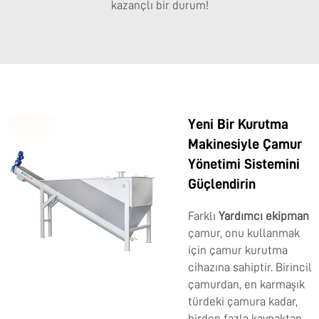
kazançlı bir durum!
Yeni Bir Kurutma
Makinesiyle Çamur
Yönetimi Sistemini
Güçlendirin
Farklı
Yardımcı ekipman
çamur, onu kullanmak
için çamur kurutma
cihazına sahiptir. Birincil
çamurdan, en karmaşık
türdeki çamura kadar,
birden fazla kaynaktan