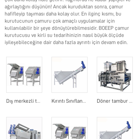
ağırlaştığını düşünün! Ancak kuruduktan sonra, çamur
hafifleyip taşıması daha kolay olur. En ilginç kısmı, bu
kurutucunun çamuru çok amaçlı uygulamalar için
kullanılabilir bir şeye dönüştürebilmesidir. BOEEP çamur
kurutucusu ve kirli su tedarihinizin nasıl büyük ölçüde
iyileşebileceğine dair daha fazla ayrıntı için devam edin.
Dış merkezli tambur ekranı
Kırıntı Sınıflandırıcı
Döner tambur bant filtre basıncı