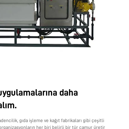
 uygulamalarına daha
alım.
encilik, gıda işleme ve kağıt fabrikaları gibi çeşitli
rganizasyonların her biri belirli bir tür çamur üretir