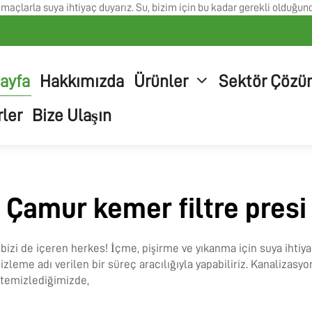
açlarla suya ihtiyaç duyarız. Su, bizim için bu kadar gerekli olduğunda
ayfa
Hakkımızda
Ürünler
Sektör Çözü
ler
Bize Ulaşın
Çamur kemer filtre presi
, bizi de içeren herkes! İçme, pişirme ve yıkanma için suya ihtiy
leme adı verilen bir süreç aracılığıyla yapabiliriz. Kanalizas
 temizlediğimizde,