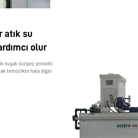
r atık su
ardımcı olur
de kuşak süzgeç presidir.
ak temizlikte hala diğer