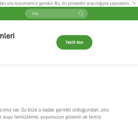
n onu korumamız gerekir. Bu, bir prosedür aracılığıyla yapılabilir...">
mleri
Teklif Alın
acımız var. Su bize o kadar gerekli olduğundan, onu
yon suyu temizleme, suyunuzun güvenli ve temiz