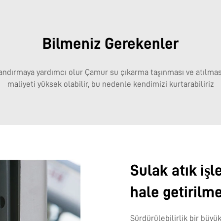
Bilmeniz Gerekenler
andırmaya yardımcı olur Çamur su çıkarma taşınması ve atılmas
maliyeti yüksek olabilir, bu nedenle kendimizi kurtarabiliriz
Sulak atık iş
hale getirilm
Sürdürülebilirlik
bir büyü