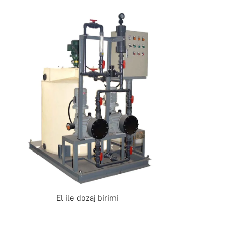
El ile dozaj birimi