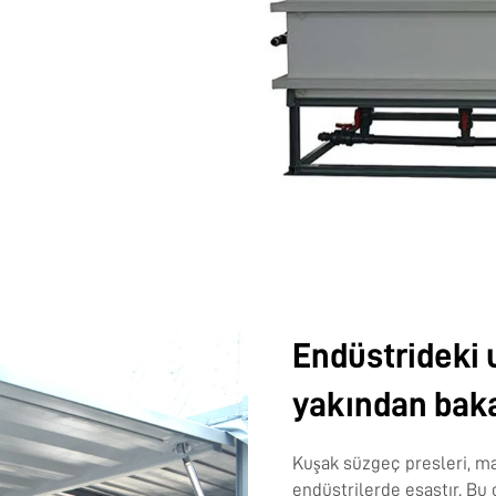
Endüstrideki
yakından bak
Kuşak süzgeç presleri, mad
endüstrilerde esastır. Bu o