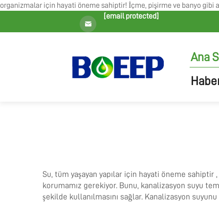
organizmalar için hayati öneme sahiptir! İçme, pişirme ve banyo gibi am
[email protected]
Ana S
Haber
Su, tüm yaşayan
yapılar için hayati öneme sahiptir
korumamız gerekiyor. Bunu, kanalizasyon suyu temiz
şekilde kullanılmasını sağlar. Kanalizasyon suyunu