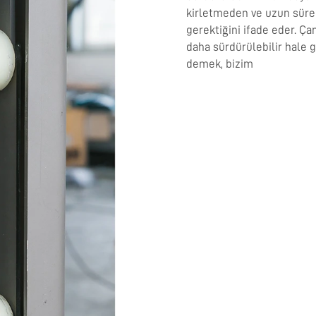
kirletmeden ve uzun sürel
gerektiğini ifade eder. Ça
daha sürdürülebilir hale 
demek, bizim