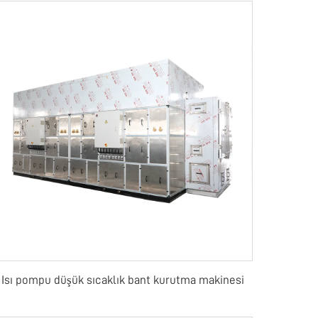
Isı pompu düşük sıcaklık bant kurutma makinesi