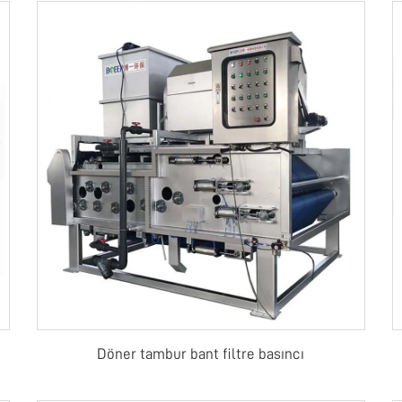
Döner tambur bant filtre basıncı