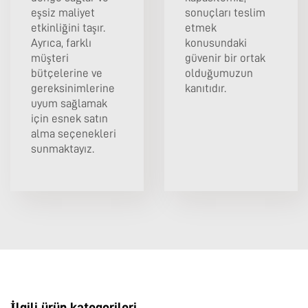
eşsiz maliyet
sonuçları teslim
etkinliğini taşır.
etmek
Ayrıca, farklı
konusundaki
müşteri
güvenir bir ortak
bütçelerine ve
olduğumuzun
gereksinimlerine
kanıtıdır.
uyum sağlamak
için esnek satın
alma seçenekleri
sunmaktayız.
İlgili ürün kategorileri