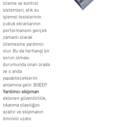
izleme ve kontrol
sistemleri, atık su
işlemsi tesislerinin
çubuk ekranlarının
performansını gerçek
zamanlı olarak
izlemesine yardımcı
olur. Bu da herhangi bir
sorun olması
durumunda onarı orada
ve o anda
yapabileceklerini
anlamına gelir. BOEEP
Yardımcı ekipman
eklenen güvenilirlilik,
tıkanma olasılığını
azaltır ve ekipmanın
ömrünü uzatır.