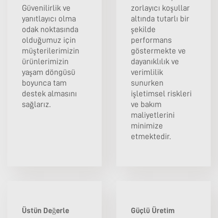
Güvenilirlik ve
zorlayıcı koşullar
yanıtlayıcı olma
altında tutarlı bir
odak noktasında
şekilde
olduğumuz için
performans
müşterilerimizin
göstermekte ve
ürünlerimizin
dayanıklılık ve
yaşam döngüsü
verimlilik
boyunca tam
sunurken
destek almasını
işletimsel riskleri
sağlarız.
ve bakım
maliyetlerini
minimize
etmektedir.
Üstün Değerle
Güçlü Üretim