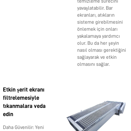
temizleme sürecini
yavaşlatabilir. Bar
ekranları, atıkların
sisteme girebilmesini
önlemek için onları
yakalamaya yardımcı
olur. Bu da her şeyin
nasıl olması gerektiğini
sağlayarak ve etkin
olmasını sağlar.
Etkin şerit ekranı
filtrelemesiyle
tıkanmalara veda
edin
Daha Güvenilir: Yeni