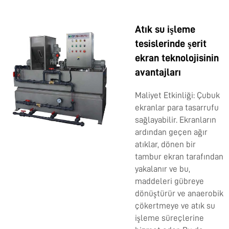
Atık su işleme
tesislerinde şerit
ekran teknolojisinin
avantajları
Maliyet Etkinliği: Çubuk
ekranlar para tasarrufu
sağlayabilir. Ekranların
ardından geçen ağır
atıklar, dönen bir
tambur ekran tarafından
yakalanır ve bu,
maddeleri gübreye
dönüştürür ve anaerobik
çökertmeye ve atık su
işleme süreçlerine