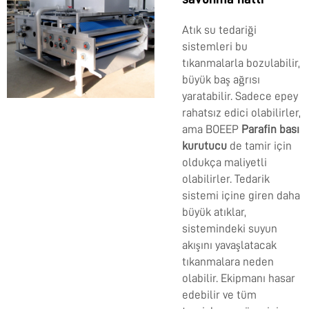
Atık su tedariği
sistemleri bu
tıkanmalarla bozulabilir,
büyük baş ağrısı
yaratabilir. Sadece epey
rahatsız edici olabilirler,
ama BOEEP
Parafin bası
kurutucu
de tamir için
oldukça maliyetli
olabilirler. Tedarik
sistemi içine giren daha
büyük atıklar,
sistemindeki suyun
akışını yavaşlatacak
tıkanmalara neden
olabilir. Ekipmanı hasar
edebilir ve tüm