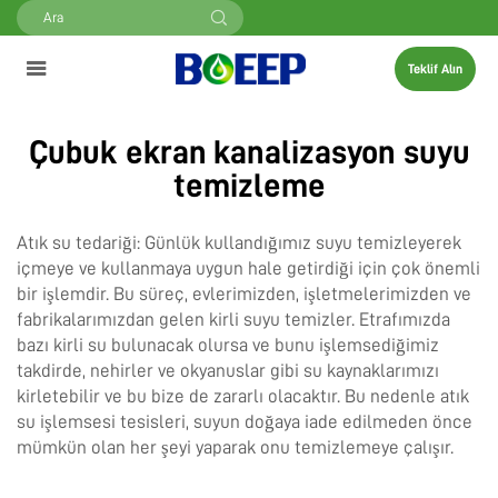
Teklif Alın
Çubuk ekran kanalizasyon suyu
temizleme
Atık su tedariği: Günlük kullandığımız suyu temizleyerek
içmeye ve kullanmaya uygun hale getirdiği için çok önemli
bir işlemdir. Bu süreç, evlerimizden, işletmelerimizden ve
fabrikalarımızdan gelen kirli suyu temizler. Etrafımızda
bazı kirli su bulunacak olursa ve bunu işlemsediğimiz
takdirde, nehirler ve okyanuslar gibi su kaynaklarımızı
kirletebilir ve bu bize de zararlı olacaktır. Bu nedenle atık
su işlemsesi tesisleri, suyun doğaya iade edilmeden önce
mümkün olan her şeyi yaparak onu temizlemeye çalışır.