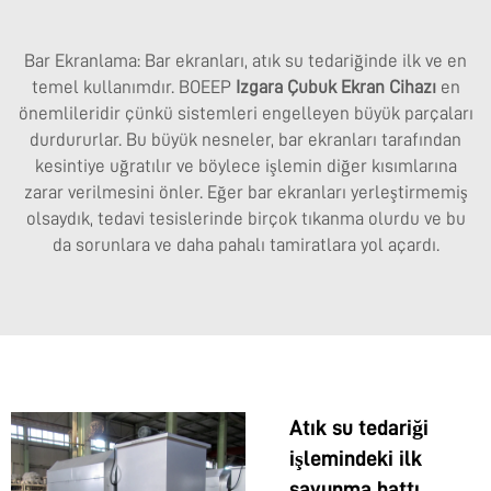
Bar Ekranlama: Bar ekranları, atık su tedariğinde ilk ve en
temel kullanımdır. BOEEP
Izgara Çubuk Ekran Cihazı
en
önemlileridir çünkü sistemleri engelleyen büyük parçaları
durdururlar. Bu büyük nesneler, bar ekranları tarafından
kesintiye uğratılır ve böylece işlemin diğer kısımlarına
zarar verilmesini önler. Eğer bar ekranları yerleştirmemiş
olsaydık, tedavi tesislerinde birçok tıkanma olurdu ve bu
da sorunlara ve daha pahalı tamiratlara yol açardı.
Atık su tedariği
işlemindeki ilk
savunma hattı