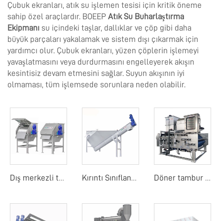
Çubuk ekranları, atık su işlemen tesisi için kritik öneme
sahip özel araçlardır. BOEEP
Atık Su Buharlaştırma
Ekipmanı
su içindeki taşlar, dallıklar ve çöp gibi daha
büyük parçaları yakalamak ve sistem dışı çıkarmak için
yardımcı olur. Çubuk ekranları, yüzen çöplerin işlemeyi
yavaşlatmasını veya durdurmasını engelleyerek akışın
kesintisiz devam etmesini sağlar. Suyun akışının iyi
olmaması, tüm işlemsede sorunlara neden olabilir.
Dış merkezli tambur ekranı
Kırıntı Sınıflandırıcı
Döner tambur bant filtre basıncı