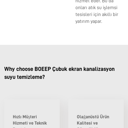
hizmet eder. Bu da
onları atık su işlemsi
tesisleri için akıllı bir
yatırım yapar.
Why choose BOEEP Çubuk ekran kanalizasyon
suyu temizleme?
Hızlı Müşteri
Olağanüstü Ürün
Hizmeti ve Teknik
Kalitesi ve