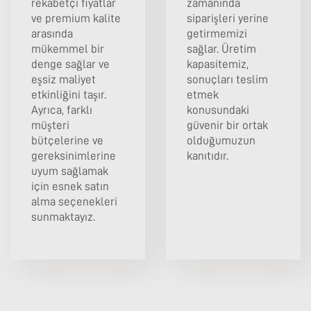
rekabetçi fiyatlar
zamanında
ve premium kalite
siparişleri yerine
arasında
getirmemizi
mükemmel bir
sağlar. Üretim
denge sağlar ve
kapasitemiz,
eşsiz maliyet
sonuçları teslim
etkinliğini taşır.
etmek
Ayrıca, farklı
konusundaki
müşteri
güvenir bir ortak
bütçelerine ve
olduğumuzun
gereksinimlerine
kanıtıdır.
uyum sağlamak
için esnek satın
alma seçenekleri
sunmaktayız.