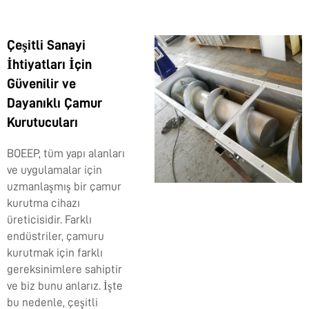
Çeşitli Sanayi
İhtiyatları İçin
Güvenilir ve
Dayanıklı Çamur
Kurutucuları
BOEEP, tüm yapı alanları
ve uygulamalar için
uzmanlaşmış bir çamur
kurutma cihazı
üreticisidir. Farklı
endüstriler, çamuru
kurutmak için farklı
gereksinimlere sahiptir
ve biz bunu anlarız. İşte
bu nedenle, çeşitli