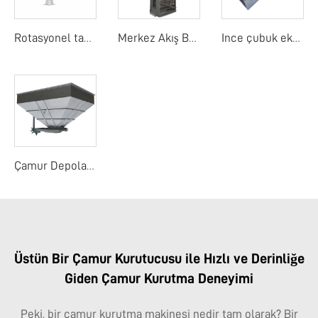
Rotasyonel tambur detay ekranı
Merkez Akış Bant Ekranı
Ince çubuk ekranı
Çamur Depolama Yuvası
Üstün Bir Çamur Kurutucusu ile Hızlı ve Derinliğe
Giden Çamur Kurutma Deneyimi
Peki, bir çamur kurutma makinesi nedir tam olarak? Bir