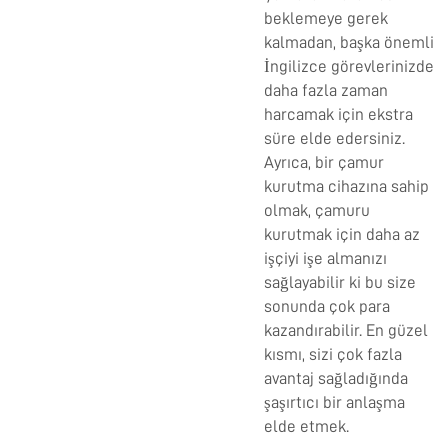
beklemeye gerek
kalmadan, başka önemli
İngilizce görevlerinizde
daha fazla zaman
harcamak için ekstra
süre elde edersiniz.
Ayrıca, bir çamur
kurutma cihazına sahip
olmak, çamuru
kurutmak için daha az
işçiyi işe almanızı
sağlayabilir ki bu size
sonunda çok para
kazandırabilir. En güzel
kısmı, sizi çok fazla
avantaj sağladığında
şaşırtıcı bir anlaşma
elde etmek.