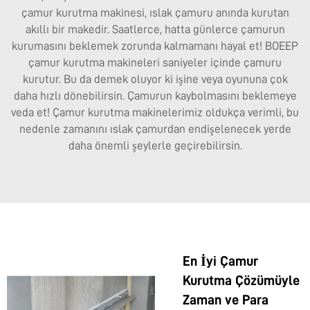
çamur kurutma makinesi, ıslak çamuru anında kurutan
akıllı bir makedir. Saatlerce, hatta günlerce çamurun
kurumasını beklemek zorunda kalmamanı hayal et! BOEEP
çamur kurutma makineleri saniyeler içinde çamuru
kurutur. Bu da demek oluyor ki işine veya oyununa çok
daha hızlı dönebilirsin. Çamurun kaybolmasını beklemeye
veda et! Çamur kurutma makinelerimiz oldukça verimli, bu
nedenle zamanını ıslak çamurdan endişelenecek yerde
daha önemli şeylerle geçirebilirsin.
En İyi Çamur
Kurutma Çözümüyle
Zaman ve Para