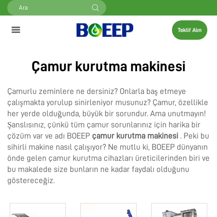
Teklif Alın
Çamur kurutma makinesi
Çamurlu zeminlere ne dersiniz? Onlarla baş etmeye
çalışmakta yorulup sinirleniyor musunuz? Çamur, özellikle
her yerde olduğunda, büyük bir sorundur. Ama unutmayın!
Şanslısınız, çünkü tüm çamur sorunlarınız için harika bir
çözüm var ve adı BOEEP
çamur kurutma makinesi
. Peki bu
sihirli makine nasıl çalışıyor? Ne mutlu ki, BOEEP dünyanın
önde gelen çamur kurutma cihazları üreticilerinden biri ve
bu makalede size bunların ne kadar faydalı olduğunu
göstereceğiz.