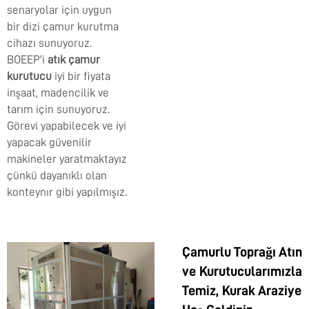
senaryolar için uygun
bir dizi çamur kurutma
cihazı sunuyoruz.
BOEEP'i
atık çamur
kurutucu
iyi bir fiyata
inşaat, madencilik ve
tarım için sunuyoruz.
Görevi yapabilecek ve iyi
yapacak güvenilir
makineler yaratmaktayız
çünkü dayanıklı olan
konteynır gibi yapılmışız.
Çamurlu Toprağı Atın
ve Kurutucularımızla
Temiz, Kurak Araziye