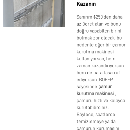
Kazanın
Sanırım $250'den daha
az ücret alan ve bunu
doğru yapabilen birini
bulmak zor olacak, bu
nedenle eğer bir çamur
kurutma makinesi
kullanıyorsan, hem
zaman kazandırıyorsun
hem de para tasarruf
ediyorsun. BOEEP
sayesinde
çamur
kurutma makinesi
,
çamuru hızlı ve kolayca
kurutabilirsiniz.
Böylece, saatlerce
temizlemeye ya da
çamurun kurumasını