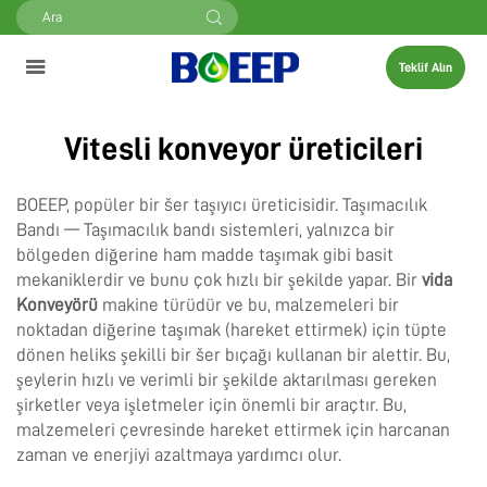
Teklif Alın
Vitesli konveyor üreticileri
BOEEP, popüler bir šer taşıyıcı üreticisidir. Taşımacılık
Bandı — Taşımacılık bandı sistemleri, yalnızca bir
bölgeden diğerine ham madde taşımak gibi basit
mekaniklerdir ve bunu çok hızlı bir şekilde yapar. Bir
vida
Konveyörü
makine türüdür ve bu, malzemeleri bir
noktadan diğerine taşımak (hareket ettirmek) için tüpte
dönen heliks şekilli bir šer bıçağı kullanan bir alettir. Bu,
şeylerin hızlı ve verimli bir şekilde aktarılması gereken
şirketler veya işletmeler için önemli bir araçtır. Bu,
malzemeleri çevresinde hareket ettirmek için harcanan
zaman ve enerjiyi azaltmaya yardımcı olur.