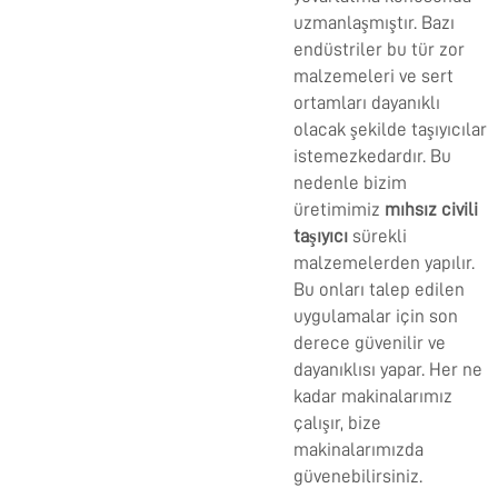
uzmanlaşmıştır. Bazı
endüstriler bu tür zor
malzemeleri ve sert
ortamları dayanıklı
olacak şekilde taşıyıcılar
istemezkedardır. Bu
nedenle bizim
üretimimiz
mıhsız civili
taşıyıcı
sürekli
malzemelerden yapılır.
Bu onları talep edilen
uygulamalar için son
derece güvenilir ve
dayanıklısı yapar. Her ne
kadar makinalarımız
çalışır, bize
makinalarımızda
güvenebilirsiniz.