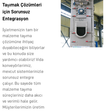
Taşımak Çözümleri
için Sorunsuz
Entegrasyon
İşletmenizin tam bir
malzeme taşıma
çözümüne ihtiyaç
duyabileceğini biliyorlar
ve bu konuda size
yardımcı olabiliriz! Vida
konveyörlerimiz,
mevcut sistemlerinizle
sorunsuz entegre
çalışır. Bu sayede tüm
malzeme taşıma
süreçleriniz daha akıcı
ve verimli hale gelir.
Müşterilerimizin üretim