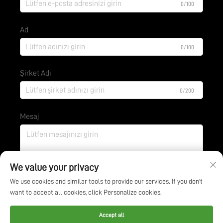
0/100
Ad
0/100
Şirket Adı
0/200
Mesaj
0/1000
We value your privacy
We use cookies and similar tools to provide our services. If you don't
want to accept all cookies, click Personalize cookies.
Gönder
Accept all