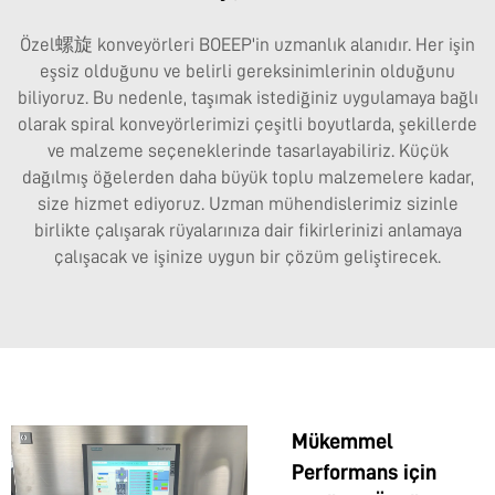
Özel螺旋 konveyörleri BOEEP'in uzmanlık alanıdır. Her işin
eşsiz olduğunu ve belirli gereksinimlerinin olduğunu
biliyoruz. Bu nedenle, taşımak istediğiniz uygulamaya bağlı
olarak spiral konveyörlerimizi çeşitli boyutlarda, şekillerde
ve malzeme seçeneklerinde tasarlayabiliriz. Küçük
dağılmış öğelerden daha büyük toplu malzemelere kadar,
size hizmet ediyoruz. Uzman mühendislerimiz sizinle
birlikte çalışarak rüyalarınıza dair fikirlerinizi anlamaya
çalışacak ve işinize uygun bir çözüm geliştirecek.
Mükemmel
Performans için