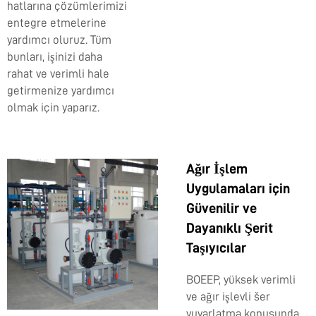
hatlarına çözümlerimizi
entegre etmelerine
yardımcı oluruz. Tüm
bunları, işinizi daha
rahat ve verimli hale
getirmenize yardımcı
olmak için yaparız.
Ağır İşlem
Uygulamaları için
Güvenilir ve
Dayanıklı Şerit
Taşıyıcılar
BOEEP, yüksek verimli
ve ağır işlevli šer
yuvarlatma konusunda