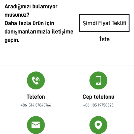
Aradığınızı bulamıyor
musunuz?
Daha fazla ürün için
Şimdi Fiyat Teklifi
danışmanlarımızla iletişime
İste
geçin.
Telefon
Cep telefonu
+86-514 87848766
+86-185 19750525