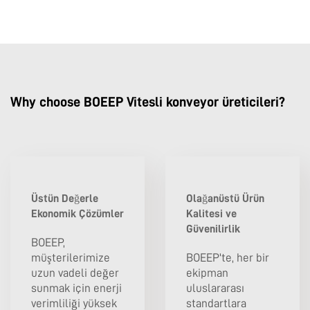
Why choose BOEEP Vitesli konveyor üreticileri?
Üstün Değerle
Olağanüstü Ürün
Ekonomik Çözümler
Kalitesi ve
Güvenilirlik
BOEEP,
müşterilerimize
BOEEP'te, her bir
uzun vadeli değer
ekipman
sunmak için enerji
uluslararası
verimliliği yüksek
standartlara