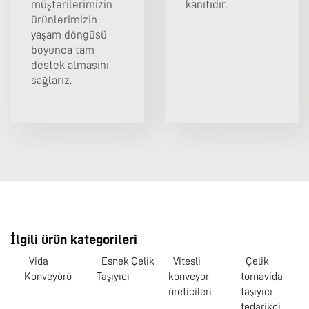
müşterilerimizin
kanıtıdır.
ürünlerimizin
yaşam döngüsü
boyunca tam
destek almasını
sağlarız.
İlgili ürün kategorileri
Vida
Esnek Çelik
Vitesli
Çelik
Konveyörü
Taşıyıcı
konveyor
tornavida
üreticileri
taşıyıcı
tedarikçi