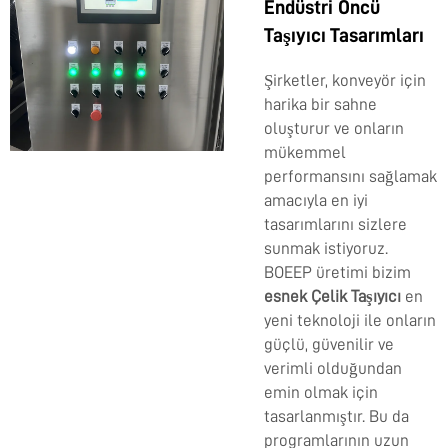
Endüstri Öncü
Taşıyıcı Tasarımları
Şirketler, konveyör için
harika bir sahne
oluşturur ve onların
mükemmel
performansını sağlamak
amacıyla en iyi
tasarımlarını sizlere
sunmak istiyoruz.
BOEEP üretimi bizim
esnek Çelik Taşıyıcı
en
yeni teknoloji ile onların
güçlü, güvenilir ve
verimli olduğundan
emin olmak için
tasarlanmıştır. Bu da
programlarının uzun