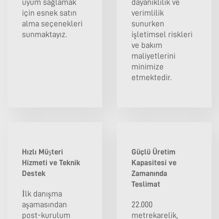
uyum sağlamak
dayanıklılık ve
için esnek satın
verimlilik
alma seçenekleri
sunurken
sunmaktayız.
işletimsel riskleri
ve bakım
maliyetlerini
minimize
etmektedir.
Hızlı Müşteri
Güçlü Üretim
Hizmeti ve Teknik
Kapasitesi ve
Destek
Zamanında
Teslimat
İlk danışma
aşamasından
22.000
post-kurulum
metrekarelik,