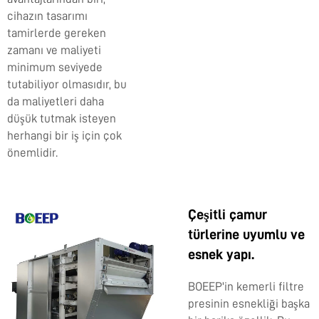
cihazın tasarımı
tamirlerde gereken
zamanı ve maliyeti
minimum seviyede
tutabiliyor olmasıdır, bu
da maliyetleri daha
düşük tutmak isteyen
herhangi bir iş için çok
önemlidir.
Çeşitli çamur
türlerine uyumlu ve
esnek yapı.
BOEEP'in kemerli filtre
presinin esnekliği başka