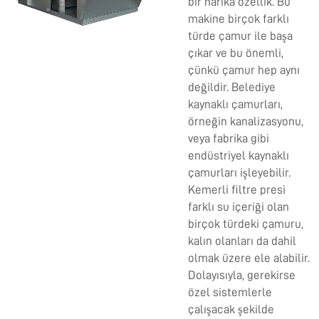
bir harika özellik. Bu
makine birçok farklı
türde çamur ile başa
çıkar ve bu önemli,
çünkü çamur hep aynı
değildir. Belediye
kaynaklı çamurları,
örneğin kanalizasyonu,
veya fabrika gibi
endüstriyel kaynaklı
çamurları işleyebilir.
Kemerli filtre presi
farklı su içeriği olan
birçok türdeki çamuru,
kalın olanları da dahil
olmak üzere ele alabilir.
Dolayısıyla, gerekirse
özel sistemlerle
çalışacak şekilde