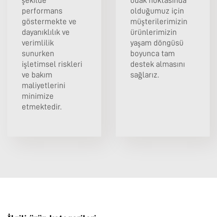
şekilde
odak noktasında
performans
olduğumuz için
göstermekte ve
müşterilerimizin
dayanıklılık ve
ürünlerimizin
verimlilik
yaşam döngüsü
sunurken
boyunca tam
işletimsel riskleri
destek almasını
ve bakım
sağlarız.
maliyetlerini
minimize
etmektedir.