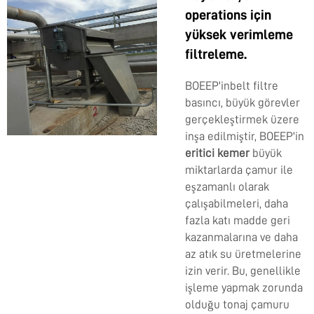
operations için
yüksek verimleme
filtreleme.
BOEEP'inbelt filtre
basıncı, büyük görevler
gerçekleştirmek üzere
inşa edilmiştir, BOEEP'in
eritici kemer
büyük
miktarlarda çamur ile
eşzamanlı olarak
çalışabilmeleri, daha
fazla katı madde geri
kazanmalarına ve daha
az atık su üretmelerine
izin verir. Bu, genellikle
işleme yapmak zorunda
olduğu tonaj çamuru