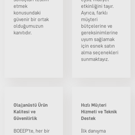
etmek
etkinliğini taşır.
konusundaki
Ayrıca, farklı
güvenir bir ortak
müşteri
olduğumuzun
bütçelerine ve
kanıtıdır.
gereksinimlerine
uyum sağlamak
için esnek satın
alma seçenekleri
sunmaktayız.
Olağanüstü Ürün
Hızlı Müşteri
Kalitesi ve
Hizmeti ve Teknik
Güvenilirlik
Destek
BOEEP'te, her bir
İlk danışma