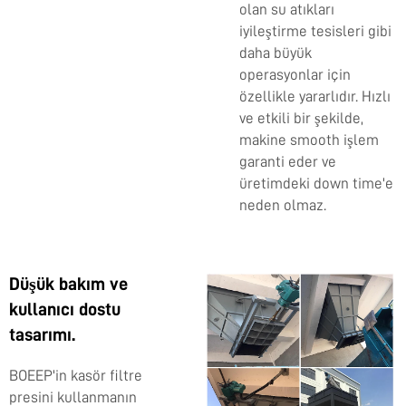
olan su atıkları
iyileştirme tesisleri gibi
daha büyük
operasyonlar için
özellikle yararlıdır. Hızlı
ve etkili bir şekilde,
makine smooth işlem
garanti eder ve
üretimdeki down time'e
neden olmaz.
Düşük bakım ve
kullanıcı dostu
tasarımı.
BOEEP'in kasör filtre
presini kullanmanın