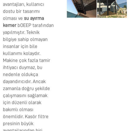
avantajları, kullanıcı
dostu bir tasarımı
olması ve
su ayırma
kemer
bOEEP tarafından
yapılmıştır. Teknik
bilgiye sahip olmayan
insanlar için bile
kullanımı kolaydır.
Makine çok fazla tamir
ihtiyacı duymaz, bu
nedenle oldukça
dayandırıcıdır. Ancak
zamanla doğru şekilde
çalışmasını sağlamak
için düzenli olarak
bakımlı olması
önemlidir. Kasör filtre
presinin büyük
avantajlarından biri,