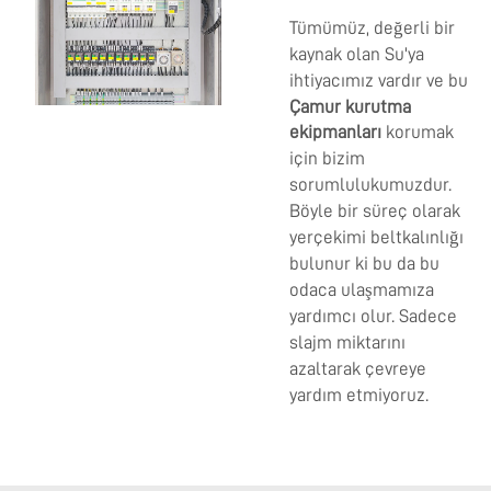
Tümümüz, değerli bir
kaynak olan Su'ya
ihtiyacımız vardır ve bu
Çamur kurutma
ekipmanları
korumak
için bizim
sorumlulukumuzdur.
Böyle bir süreç olarak
yerçekimi beltkalınlığı
bulunur ki bu da bu
odaca ulaşmamıza
yardımcı olur. Sadece
slajm miktarını
azaltarak çevreye
yardım etmiyoruz.