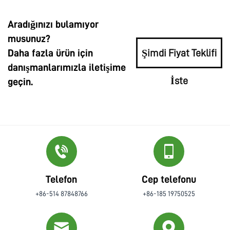
Aradığınızı bulamıyor
musunuz?
Daha fazla ürün için
Şimdi Fiyat Teklifi
danışmanlarımızla iletişime
İste
geçin.
Telefon
Cep telefonu
+86-514 87848766
+86-185 19750525