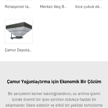
Rotasyonel tambur detay ekranı
Merkez Akış Bant Ekranı
Ince çubuk ekranı
Çamur Depolama Yuvası
Çamur Yoğunlaştırma için Ekonomik Bir Çözüm
Bir yerçekimi kemer kalınlığılandırıcı, su arıtma işlemi
içinde önemli bir işlev yürüten oldukça faydalı bir
ekipmandır. İdare edebilir ve etkili bir şekilde temizleme