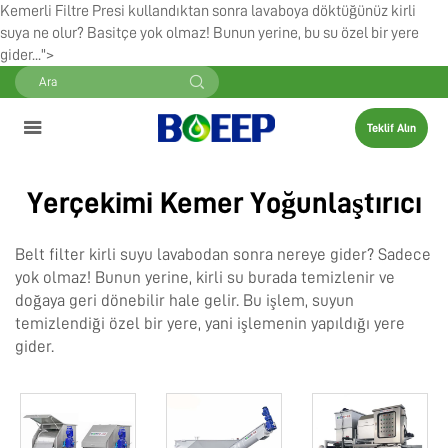
Kemerli Filtre Presi kullandıktan sonra lavaboya döktüğünüz kirli
suya ne olur? Basitçe yok olmaz! Bunun yerine, bu su özel bir yere
gider...">
Teklif Alın
Yerçekimi Kemer Yoğunlaştırıcı
Belt filter
kirli suyu lavabodan sonra nereye gider? Sadece
yok olmaz! Bunun yerine, kirli su burada temizlenir ve
doğaya geri dönebilir hale gelir. Bu işlem, suyun
temizlendiği özel bir yere, yani işlemenin yapıldığı yere
gider.