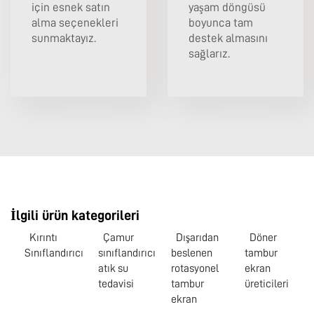
için esnek satın
yaşam döngüsü
alma seçenekleri
boyunca tam
sunmaktayız.
destek almasını
sağlarız.
İlgili ürün kategorileri
Kırıntı
Çamur
Dışarıdan
Döner
Sınıflandırıcı
sınıflandırıcı
beslenen
tambur
atık su
rotasyonel
ekran
tedavisi
tambur
üreticileri
ekran