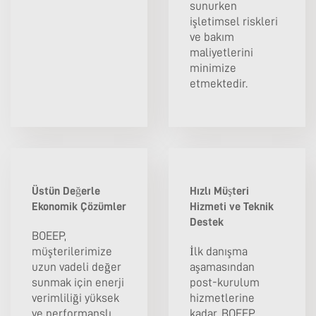
sunurken
işletimsel riskleri
ve bakım
maliyetlerini
minimize
etmektedir.
Üstün Değerle
Hızlı Müşteri
Ekonomik Çözümler
Hizmeti ve Teknik
Destek
BOEEP,
müşterilerimize
İlk danışma
uzun vadeli değer
aşamasından
sunmak için enerji
post-kurulum
verimliliği yüksek
hizmetlerine
ve performanslı
kadar, BOEEP