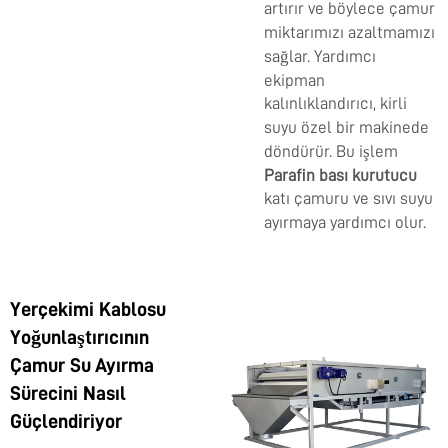
artırır ve böylece çamur
miktarımızı azaltmamızı
sağlar.
Yardımcı
ekipman
kalınlıklandırıcı, kirli
suyu özel bir makinede
döndürür. Bu işlem
Parafin bası kurutucu
katı çamuru ve sıvı suyu
ayırmaya yardımcı olur.
Yerçekimi Kablosu
Yoğunlaştırıcının
Çamur Su Ayırma
Sürecini Nasıl
Güçlendiriyor