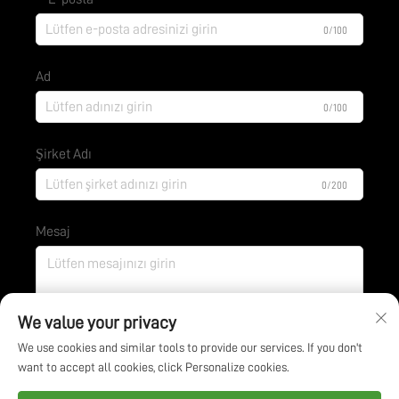
0/100
Ad
0/100
Şirket Adı
0/200
Mesaj
0/1000
We value your privacy
We use cookies and similar tools to provide our services. If you don't
want to accept all cookies, click Personalize cookies.
Gönder