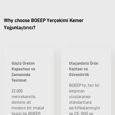
Why choose BOEEP Yerçekimi Kemer
Yoğunlaştırıcı?
Güçlü Üretim
Olağanüstü Ürün
Kapasitesi ve
Kalitesi ve
Zamanında
Güvenilirlik
Teslimat
BOEEP'te, her bir
22.000
ekipman
metrekarelik,
uluslararası
devlete ait
standartlara
modern bir imalat
sertifikalanmıştır
tesisi ile BOEEP,
ve CE, SGS ve