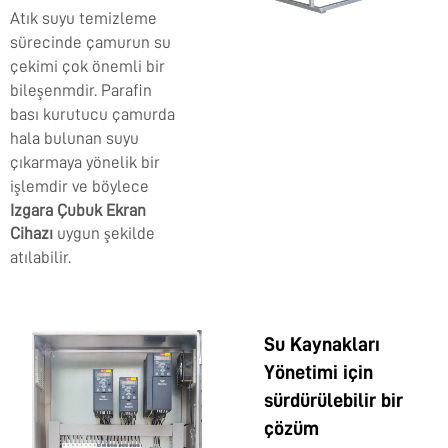
Atık suyu temizleme
sürecinde çamurun su
çekimi çok önemli bir
bileşenmdir.
Parafin
bası kurutucu
çamurda
hala bulunan suyu
çıkarmaya yönelik bir
işlemdir ve böylece
Izgara Çubuk Ekran
Cihazı
uygun şekilde
atılabilir.
Su Kaynakları
Yönetimi için
sürdürülebilir bir
çözüm