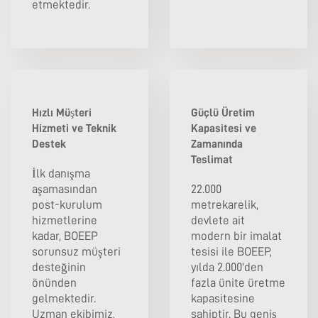
etmektedir.
Hızlı Müşteri
Güçlü Üretim
Hizmeti ve Teknik
Kapasitesi ve
Destek
Zamanında
Teslimat
İlk danışma
aşamasından
22.000
post-kurulum
metrekarelik,
hizmetlerine
devlete ait
kadar, BOEEP
modern bir imalat
sorunsuz müşteri
tesisi ile BOEEP,
desteğinin
yılda 2.000'den
önünden
fazla ünite üretme
gelmektedir.
kapasitesine
Uzman ekibimiz,
sahiptir. Bu geniş