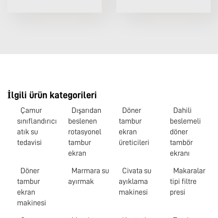
İlgili ürün kategorileri
Çamur
Dışarıdan
Döner
Dahili
sınıflandırıcı
beslenen
tambur
beslemeli
atık su
rotasyonel
ekran
döner
tedavisi
tambur
üreticileri
tambör
ekran
ekranı
Döner
Marmara su
Civata su
Makaralar
tambur
ayırmak
ayıklama
tipi filtre
ekran
makinesi
presi
makinesi