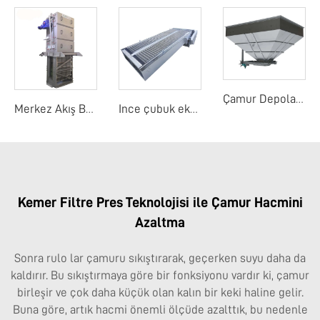
Çamur Depolama Yuvası
Merkez Akış Bant Ekranı
Ince çubuk ekranı
Kemer Filtre Pres Teknolojisi ile Çamur Hacmini
Azaltma
Sonra rulo lar çamuru sıkıştırarak, geçerken suyu daha da
kaldırır. Bu sıkıştırmaya göre bir fonksiyonu vardır ki, çamur
birleşir ve çok daha küçük olan kalın bir keki haline gelir.
Buna göre, artık hacmi önemli ölçüde azalttık, bu nedenle