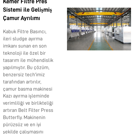
Kemer Filtre Pres
Sistemi ile Gelişmiş
Çamur Ayrılımı
Kabuk Filtre Basıncı,
ileri sludge ayırma
imkanı sunan en son
teknoloji ile özel bir
tasarım ile mühendislik
yapılmıştır. Bu çözüm,
benzersiz tech'imiz
tarafından artırılır,
çamur basma makinesi
Kazı ayırma işleminde
verimliliği ve birlikteliği
artıran Belt Filter Press
Butterfly. Makinenin
pürüzsüz ve en iyi
şekilde çalışmasını