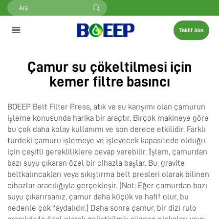
Teklif Alın
Çamur su çökeltilmesi için
kemer filtre basıncı
BOEEP Belt Filter Press, atık ve su karışımı olan çamurun
işleme konusunda harika bir araçtır. Birçok makineye göre
bu çok daha kolay kullanımı ve son derece etkilidir. Farklı
türdeki çamuru işlemeye ve işleyecek kapasitede olduğu
için çeşitli gerekliliklere cevap verebilir. İşlem, çamurdan
bazı suyu çıkaran özel bir cihazla başlar. Bu, gravite
beltkalıncakları veya sıkıştırma belt presleri olarak bilinen
cihazlar aracılığıyla gerçekleşir. [Not: Eğer çamurdan bazı
suyu çıkarırsanız, çamur daha küçük ve hafif olur, bu
nedenle çok faydalıdır.] Daha sonra çamur, bir dizi rulo