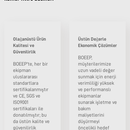
Olağanüstü Ürün
Üstün Değerle
Kalitesi ve
Ekonomik Çözümler
Güvenilirlik
BOEEP,
BOEEP'te, her bir
müşterilerimize
ekipman
uzun vadeli değer
uluslararası
sunmak için enerji
standartlara
verimliliği yüksek
sertifikalanmıştır
ve performanslı
ve CE, SGS ve
ekipmanlar
ISO9001
sunarak işletme ve
sertifikaları ile
bakım
donatılmıştır; bu
maliyetlerini
da üstün kalite ve
düşürmeyi
güvenilirlik
öncelikli hedef