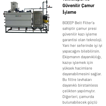
Güvenilir Çamur
İşleme
BOEEP Belt Filter'a
sahiptir
çamur presi
güvenilir kazı işleme
garantisi olan teknoloji.
Yani her seferinde işi iyi
yapacağını bilebilirsin.
Ekipmanın dayanıklılığı,
kazıyı işlemek için
yüksek hacimlere
dayanabilmesini sağlar.
Bu filtre levhaları
dayanıklı birstainless
çelikten yapılmıştır.
Diğerleri, çamurda
bulunabilecek güçlü