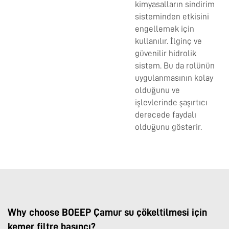
kimyasalların sindirim
sisteminden etkisini
engellemek için
kullanılır. İlginç ve
güvenilir hidrolik
sistem. Bu da rolünün
uygulanmasının kolay
olduğunu ve
işlevlerinde şaşırtıcı
derecede faydalı
olduğunu gösterir.
Why choose BOEEP Çamur su çökeltilmesi için
kemer filtre basıncı?