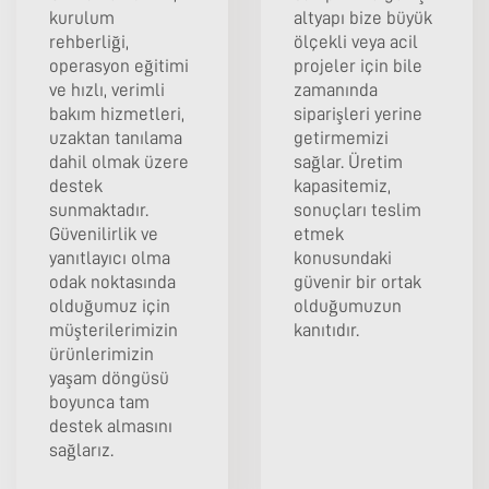
kurulum
altyapı bize büyük
rehberliği,
ölçekli veya acil
operasyon eğitimi
projeler için bile
ve hızlı, verimli
zamanında
bakım hizmetleri,
siparişleri yerine
uzaktan tanılama
getirmemizi
dahil olmak üzere
sağlar. Üretim
destek
kapasitemiz,
sunmaktadır.
sonuçları teslim
Güvenilirlik ve
etmek
yanıtlayıcı olma
konusundaki
odak noktasında
güvenir bir ortak
olduğumuz için
olduğumuzun
müşterilerimizin
kanıtıdır.
ürünlerimizin
yaşam döngüsü
boyunca tam
destek almasını
sağlarız.