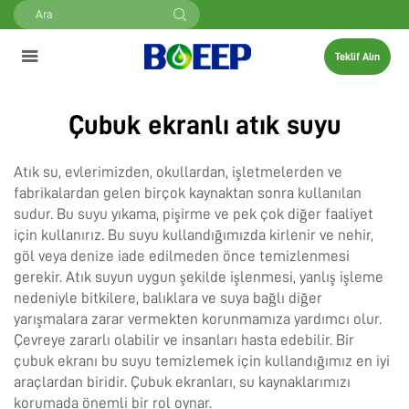
Teklif Alın
Çubuk ekranlı atık suyu
Atık su, evlerimizden, okullardan, işletmelerden ve
fabrikalardan gelen birçok kaynaktan sonra kullanılan
sudur. Bu suyu yıkama, pişirme ve pek çok diğer faaliyet
için kullanırız. Bu suyu kullandığımızda kirlenir ve nehir,
göl veya denize iade edilmeden önce temizlenmesi
gerekir. Atık suyun uygun şekilde işlenmesi, yanlış işleme
nedeniyle bitkilere, balıklara ve suya bağlı diğer
yarışmalara zarar vermekten korunmamıza yardımcı olur.
Çevreye zararlı olabilir ve insanları hasta edebilir. Bir
çubuk ekranı bu suyu temizlemek için kullandığımız en iyi
araçlardan biridir. Çubuk ekranları, su kaynaklarımızı
korumada önemli bir rol oynar.