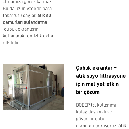
almamıza gerek kalmaz.
Bu da uzun vadede para
tasarrufu sağlar.
atık su
çamurları sulandırma
çubuk ekranlarını
kullanarak temizlik daha
etkilidir.
Çubuk ekranlar –
atık suyu filtrasyonu
için maliyet-etkin
bir çözüm
BOEEP'te, kullanımı
kolay, dayanıklı ve
güvenilir çubuk
ekranları üretiyoruz.
atık