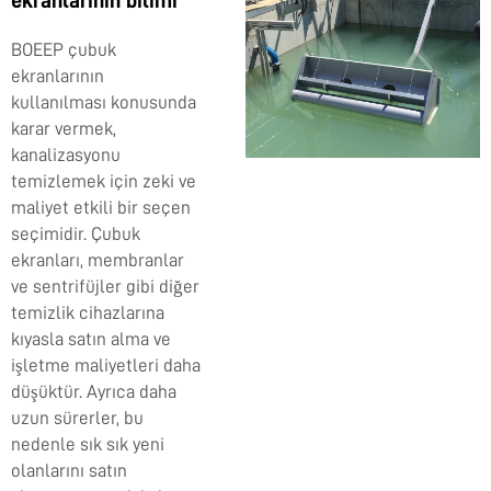
BOEEP çubuk
ekranlarının
kullanılması konusunda
karar vermek,
kanalizasyonu
temizlemek için zeki ve
maliyet etkili bir seçen
seçimidir. Çubuk
ekranları, membranlar
ve sentrifüjler gibi diğer
temizlik cihazlarına
kıyasla satın alma ve
işletme maliyetleri daha
düşüktür. Ayrıca daha
uzun sürerler, bu
nedenle sık sık yeni
olanlarını satın