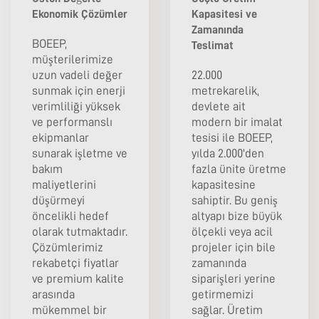
Ekonomik Çözümler
Kapasitesi ve
Zamanında
BOEEP,
Teslimat
müşterilerimize
uzun vadeli değer
22.000
sunmak için enerji
metrekarelik,
verimliliği yüksek
devlete ait
ve performanslı
modern bir imalat
ekipmanlar
tesisi ile BOEEP,
sunarak işletme ve
yılda 2.000'den
bakım
fazla ünite üretme
maliyetlerini
kapasitesine
düşürmeyi
sahiptir. Bu geniş
öncelikli hedef
altyapı bize büyük
olarak tutmaktadır.
ölçekli veya acil
Çözümlerimiz
projeler için bile
rekabetçi fiyatlar
zamanında
ve premium kalite
siparişleri yerine
arasında
getirmemizi
mükemmel bir
sağlar. Üretim