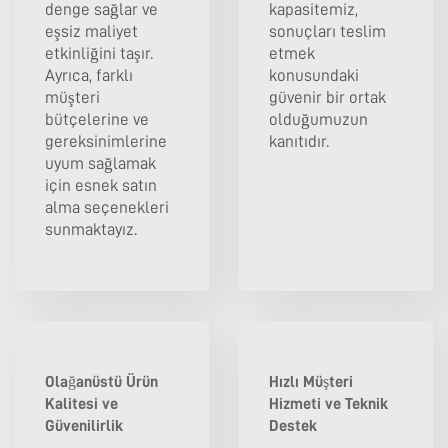
denge sağlar ve
kapasitemiz,
eşsiz maliyet
sonuçları teslim
etkinliğini taşır.
etmek
Ayrıca, farklı
konusundaki
müşteri
güvenir bir ortak
bütçelerine ve
olduğumuzun
gereksinimlerine
kanıtıdır.
uyum sağlamak
için esnek satın
alma seçenekleri
sunmaktayız.
Olağanüstü Ürün
Hızlı Müşteri
Kalitesi ve
Hizmeti ve Teknik
Güvenilirlik
Destek