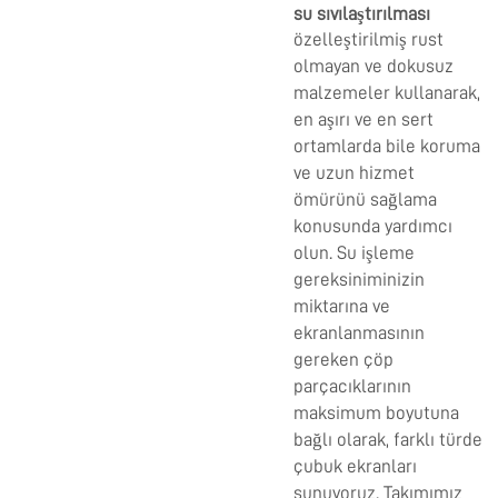
su sıvılaştırılması
özelleştirilmiş rust
olmayan ve dokusuz
malzemeler kullanarak,
en aşırı ve en sert
ortamlarda bile koruma
ve uzun hizmet
ömürünü sağlama
konusunda yardımcı
olun. Su işleme
gereksiniminizin
miktarına ve
ekranlanmasının
gereken çöp
parçacıklarının
maksimum boyutuna
bağlı olarak, farklı türde
çubuk ekranları
sunuyoruz. Takımımız