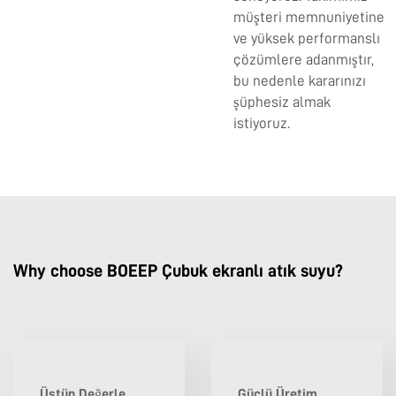
müşteri memnuniyetine
ve yüksek performanslı
çözümlere adanmıştır,
bu nedenle kararınızı
şüphesiz almak
istiyoruz.
Why choose BOEEP Çubuk ekranlı atık suyu?
Üstün Değerle
Güçlü Üretim