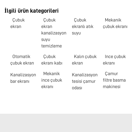
İlgili ürün kategorileri
Çubuk
Çubuk
Çubuk
Mekanik
ekran
ekran
ekranlı atık
çubuk ekranı
kanalizasyon
suyu
suyu
temizleme
Otomatik
Çubuk
Kalın çubuk
Ince çubuk
çubuk ekran
ekranı kabı
ekran
ekranı
Mekanik
Çamur
Kanalizasyon
Kanalizasyon
ince çubuk
filtre basma
bar ekranı
tesisi çamur
ekranı
makinesi
odası