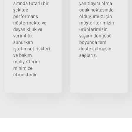
altında tutarlı bir
yanıtlayıcı olma
şekilde
odak noktasında
performans
olduğumuz için
göstermekte ve
müşterilerimizin
dayanıklılık ve
ürünlerimizin
verimlilik
yaşam döngüsü
sunurken
boyunca tam
işletimsel riskleri
destek almasını
ve bakım
sağlarız.
maliyetlerini
minimize
etmektedir.