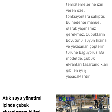
temizlemelerine izin
veren özel
fonksiyonlara sahiptir,
bu nedenle manuel
olarak yapmamız
gerekmez. Çubukların
boyutunu, suyun hızına
ve yakalanan çöplerin
türüne bağlıyoruz. Bu
modelde, çubuk
ekranları tasarlandıkları
gibi en iyi işi
yapacaklardır.
Atık suyu yönetimi
içinde çubuk
ekranlarının bilimi