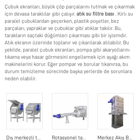
Çubuk ekranları, büyük çöp parçalarını tutmak ve çıkarmak
için devasa taraklılar gibi çalışır.
atık su filtre bası
. Kirlı su
paralel çubuklardan geçerken, plastik poşetler, bez
parçaları, yapraklar ve çubuklar gibi atıklar takılır. Bu,
tarakların saçtaki düğümleri çıkarması gibi bir işlemdir.
Atık ekranın üzerinde toplanır ve çıkarılarak atılabilir. Bu
şekilde, paralel çubuk ekranları, pompa gibi akaryollarını
tıkama veya hasar görmesini engellemek için aşağı akım
makinelerini korur. Eğer pompar ve borular tıkanırsa, bu
durum temizleme sürecinde başka yerlerde de sorunlara
neden olabilir.
Dış merkezli tambur ekranı
Rotasyonel tambur detay ekranı
Merkez Akış Bant Ekranı