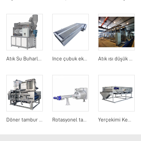
Atık Su Buharlaştırıcı
Ince çubuk ekranı
Atık ısı düşük sıcaklık bant kurutma makinesi
Döner tambur bant filtre basıncı
Rotasyonel tambur detay ekranı
Yerçekimi Kemer Yoğunlaştırıcı