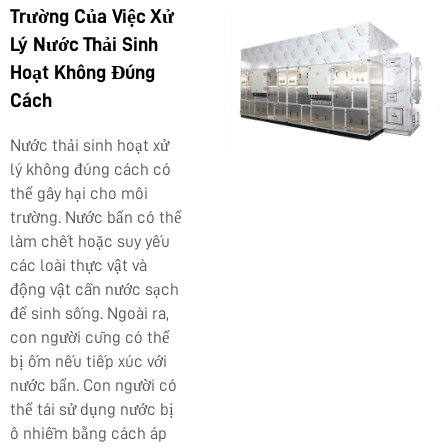
Trường Của Việc Xử
Lý Nước Thải Sinh
Hoạt Không Đúng
Cách
Nước thải sinh hoạt xử
lý không đúng cách có
thể gây hại cho môi
trường. Nước bẩn có thể
làm chết hoặc suy yếu
các loài thực vật và
động vật cần nước sạch
để sinh sống. Ngoài ra,
con người cũng có thể
bị ốm nếu tiếp xúc với
nước bẩn. Con người có
thể tái sử dụng nước bị
ô nhiễm bằng cách áp