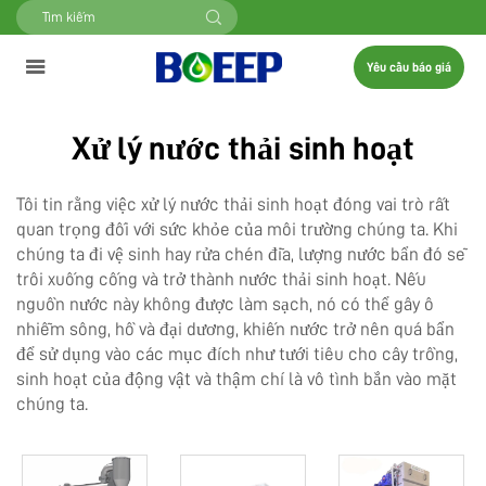
Yêu cầu báo giá
Xử lý nước thải sinh hoạt
Tôi tin rằng việc xử lý nước thải sinh hoạt đóng vai trò rất
quan trọng đối với sức khỏe của môi trường chúng ta. Khi
chúng ta đi vệ sinh hay rửa chén đĩa, lượng nước bẩn đó sẽ
trôi xuống cống và trở thành nước thải sinh hoạt. Nếu
nguồn nước này không được làm sạch, nó có thể gây ô
nhiễm sông, hồ và đại dương, khiến nước trở nên quá bẩn
để sử dụng vào các mục đích như tưới tiêu cho cây trồng,
sinh hoạt của động vật và thậm chí là vô tình bắn vào mặt
chúng ta.