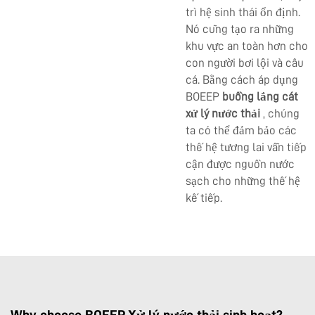
trì hệ sinh thái ổn định.
Nó cũng tạo ra những
khu vực an toàn hơn cho
con người bơi lội và câu
cá. Bằng cách áp dụng
BOEEP
buồng lắng cát
xử lý nước thải
, chúng
ta có thể đảm bảo các
thế hệ tương lai vẫn tiếp
cận được nguồn nước
sạch cho những thế hệ
kế tiếp.
Why choose BOEEP Xử lý nước thải sinh hoạt?