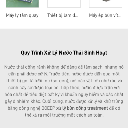
Máy ly tâm quay
Thiết bị làm đặc băng tải trọng lực
Máy ép bùn vít tiền làm đặc di động
Quy Trình Xử Lý Nước Thải Sinh Hoạt
Nước thải cống rãnh không dễ dàng để làm sạch, nhưng nó
cần phải được xử lý. Trước tiên, nước được dẫn qua một
thiết bị gọi là lưới lọc (screen), nơi các vật lớn như rác và
cành cây sẽ được loại bỏ. Tiếp theo, nước được trộn với
hóa chất để tiêu diệt bất kỳ vi khuẩn nguy hiểm và các chất
gây ô nhiễm khác. Cuối cùng, nước được xử lý và khử trùng
bằng công nghệ BOEEP
xử lý bùn cống
treatment
để có
thể xả ra môi trường một cách an toàn.