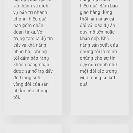
vận hành và dịch
hiệu quả, đảm bảo
vụ bảo trì nhanh
giao hàng đúng
chóng, hiệu quả,
thời hạn ngay cả
bao gồm chẩn
đối với các dự án
đoán từ xa. Với
quy mô lớn hoặc
trọng tâm là độ tin
khẩn cấp. Khả
cậy và khả năng
năng sản xuất của
phản hồi, chúng
chúng tôi là minh
tôi đảm bảo rằng
chứng cho sự tin
khách hàng nhận
cậy của mình như
được sự hỗ trợ đầy
một đối tác trong
đủ trong suốt
việc mang lại kết
vòng đời của sản
quả.
phẩm của chúng
tôi.