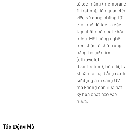
là lọc màng (membrane
filtration), liên quan đến
việc sử dụng những lỗ
cực nhỏ để lọc ra các
tạp chất nhỏ nhất khỏi
nước. Một công nghệ
mới khác là khử trùng
bằng tia cực tím
(ultraviolet
disinfection), tiêu diệt vi
khuẩn có hại bằng cách
sử dụng ánh sáng UV
mà không cần đưa bất
kỳ hóa chất nào vào
nước.
Tác Động Môi