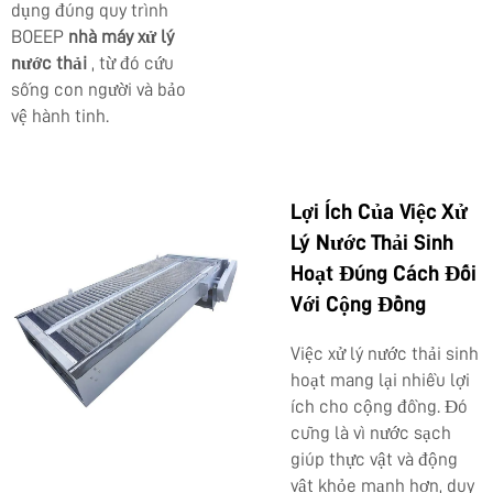
dụng đúng quy trình
BOEEP
nhà máy xử lý
nước thải
, từ đó cứu
sống con người và bảo
vệ hành tinh.
Lợi Ích Của Việc Xử
Lý Nước Thải Sinh
Hoạt Đúng Cách Đối
Với Cộng Đồng
Việc xử lý nước thải sinh
hoạt mang lại nhiều lợi
ích cho cộng đồng. Đó
cũng là vì nước sạch
giúp thực vật và động
vật khỏe mạnh hơn, duy