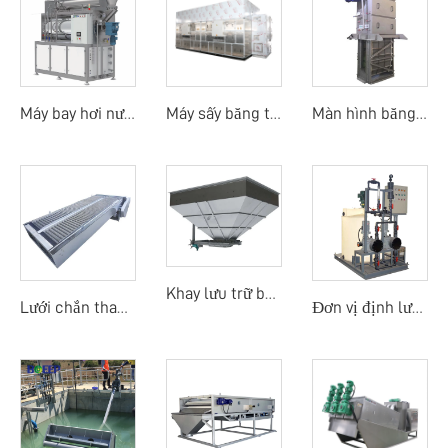
Máy bay hơi nước thải
Máy sấy băng tải nhiệt độ thấp bằng bơm nhiệt
Màn hình băng dòng trung tâm
Khay lưu trữ bùn
Lưới chắn thanh mảnh
Đơn vị định lượng thủ công