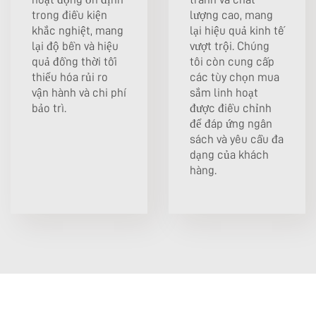
trong điều kiện
lượng cao, mang
khắc nghiệt, mang
lại hiệu quả kinh tế
lại độ bền và hiệu
vượt trội. Chúng
quả đồng thời tối
tôi còn cung cấp
thiểu hóa rủi ro
các tùy chọn mua
vận hành và chi phí
sắm linh hoạt
bảo trì.
được điều chỉnh
để đáp ứng ngân
sách và yêu cầu đa
dạng của khách
hàng.