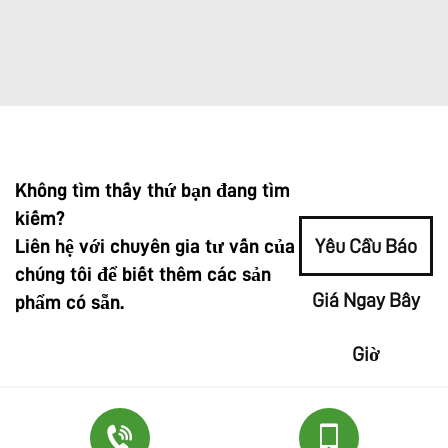
Không tìm thấy thứ bạn đang tìm
kiếm?
Liên hệ với chuyên gia tư vấn của
Yêu Cầu Báo
chúng tôi để biết thêm các sản
Giá Ngay Bây
phẩm có sẵn.
Giờ