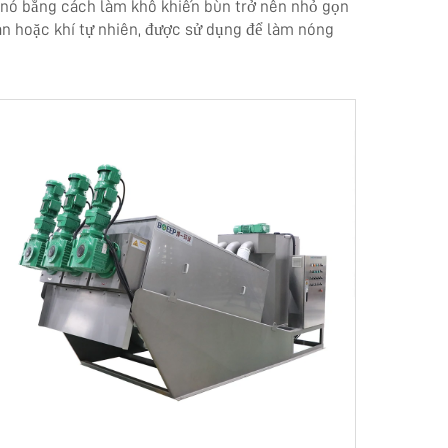
a nó bằng cách làm khô khiến bùn trở nên nhỏ gọn
han hoặc khí tự nhiên, được sử dụng để làm nóng