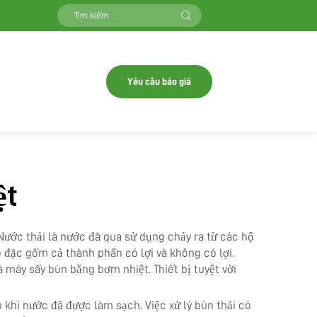
Yêu cầu báo giá
ệt
 Nước thải là nước đã qua sử dụng chảy ra từ các hộ
ô đặc gồm cả thành phần có lợi và không có lợi.
à máy sấy bùn bằng bơm nhiệt. Thiết bị tuyệt vời
au khi nước đã được làm sạch. Việc xử lý bùn thải có