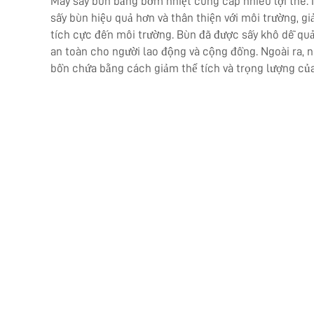
Máy sấy bùn bằng bơm nhiệt cung cấp nhiều lợi thế
sấy bùn hiệu quả hơn và thân thiện với môi trường, gi
tích cực đến môi trường. Bùn đã được sấy khô dễ quả
an toàn cho người lao động và cộng đồng. Ngoài ra, 
bồn chứa bằng cách giảm thể tích và trọng lượng củ