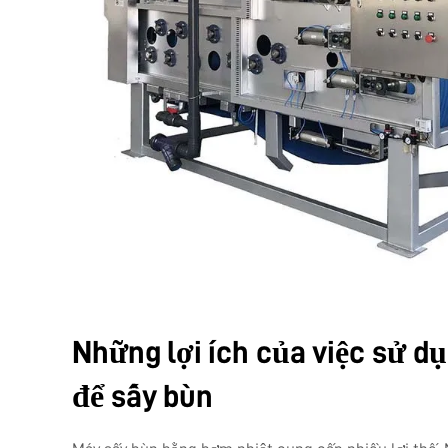
Những lợi ích của việc sử d
để sấy bùn