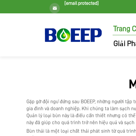
[email protected]
Trang 
Giải P
M
Gặp gỡ đội ngũ đứng sau BOEEP, những người tập tru
gia đình và doanh nghiệp. Khi chúng ta làm sạch nư
Quản lý loại bùn này là điều cần thiết nhưng có thể
này đã giúp cho quá trình trở nên hiệu quả và sạch
Bùn thải là một loại chất thải phát sinh từ quá trìn