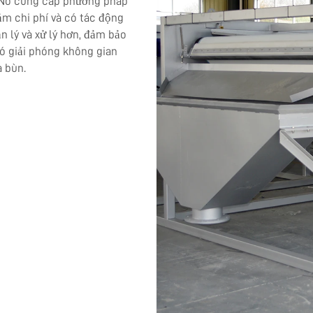
. Nó cung cấp phương pháp
ảm chi phí và có tác động
n lý và xử lý hơn, đảm bảo
nó giải phóng không gian
a bùn.