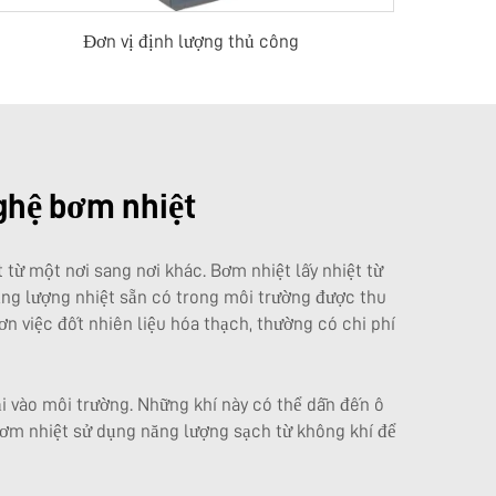
Đơn vị định lượng thủ công
ghệ bơm nhiệt
từ một nơi sang nơi khác. Bơm nhiệt lấy nhiệt từ
 năng lượng nhiệt sẵn có trong môi trường được thu
hơn việc đốt nhiên liệu hóa thạch, thường có chi phí
ại vào môi trường. Những khí này có thể dẫn đến ô
y bơm nhiệt sử dụng năng lượng sạch từ không khí để