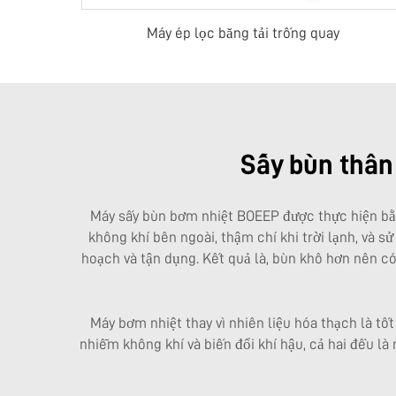
Máy ép lọc băng tải trống quay
Sấy bùn thân
Máy sấy bùn bơm nhiệt BOEEP được thực hiện bằng
không khí bên ngoài, thậm chí khi trời lạnh, và s
hoạch và tận dụng. Kết quả là, bùn khô hơn nên c
Máy bơm nhiệt thay vì nhiên liệu hóa thạch là tố
nhiễm không khí và biến đổi khí hậu, cả hai đều là