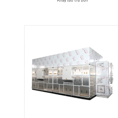
Khay lưu trữ bùn