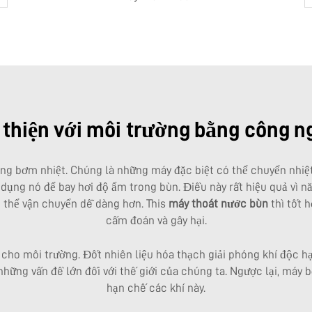
 thiện với môi trường bằng công n
 bơm nhiệt. Chúng là những máy đặc biệt có thể chuyển nhiệt 
ử dụng nó để bay hơi độ ẩm trong bùn. Điều này rất hiệu quả vì
ó thể vận chuyển dễ dàng hơn. This
máy thoát nước bùn
thì tốt 
cấm đoán và gây hại.
t cho môi trường. Đốt nhiên liệu hóa thạch giải phóng khí độc h
 những vấn đề lớn đối với thế giới của chúng ta. Ngược lại, má
hạn chế các khí này.