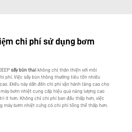
kiệm chi phí sử dụng bơm
BOEEP
sấy bùn thải
không chỉ thân thiện với môi
hi phí. Việc sấy bùn thông thường tiêu tốn nhiều
 cao. Điều này dẫn đến chi phí vận hành tăng cao cho
i, máy bơm nhiệt cung cấp hiệu quả năng lượng cao
rì ít hơn. Không chỉ chi phí ban đầu thấp hơn, việc
g máy bơm nhiệt cũng có chi phí tổng thể thấp hơn.