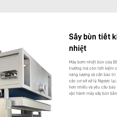
Sấy bùn tiết 
nhiệt
Máy bơm nhiệt bùn của 
trường mà còn tiết kiệm c
năng lượng và cần bảo trì
các cơ sở xử lý. Ngược lạ
hơn nhiều và yêu cầu bảo t
vận hành máy sấy bùn bằn