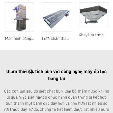
Khay lưu trữ bùn
Màn hình băng dòng trung tâm
Lưới chắn thanh mảnh
Giảm thiểu体 tích bùn với công nghệ máy ép lọc
băng tải
Các con lăn sau đó siết chặt bùn, loại bỏ thêm nước khi nó
đi qua. Việc siết này có chức năng quan trọng là kết hợp
bùn thành một bánh đặc dày hơn và nhỏ hơn rất nhiều so
với trước đây. Từ đó, chúng ta tiết kiệm được rất nhiều euro