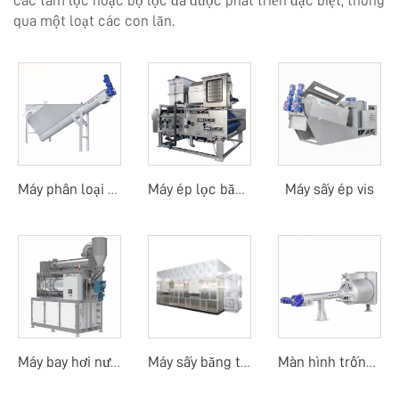
các tấm lọc hoặc bộ lọc đã được phát triển đặc biệt, thông
qua một loạt các con lăn.
Máy sấy ép vis
Máy phân loại cát
Máy ép lọc băng tải trống quay
Máy bay hơi nước thải
Máy sấy băng tải nhiệt độ thấp bằng bơm nhiệt
Màn hình trống quay mịn