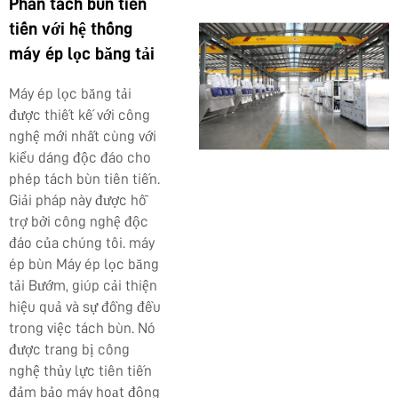
Phân tách bùn tiên
tiến với hệ thống
máy ép lọc băng tải
Máy ép lọc băng tải
được thiết kế với công
nghệ mới nhất cùng với
kiểu dáng độc đáo cho
phép tách bùn tiên tiến.
Giải pháp này được hỗ
trợ bởi công nghệ độc
đáo của chúng tôi.
máy
ép bùn
Máy ép lọc băng
tải Bướm, giúp cải thiện
hiệu quả và sự đồng đều
trong việc tách bùn. Nó
được trang bị công
nghệ thủy lực tiên tiến
đảm bảo máy hoạt động