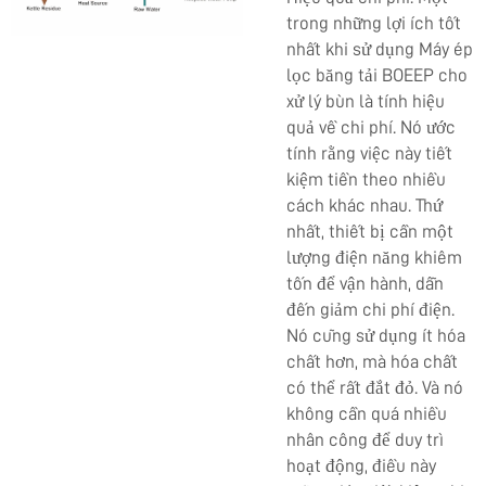
trong những lợi ích tốt
nhất khi sử dụng Máy ép
lọc băng tải BOEEP cho
xử lý bùn là tính hiệu
quả về chi phí. Nó ước
tính rằng việc này tiết
kiệm tiền theo nhiều
cách khác nhau. Thứ
nhất, thiết bị cần một
lượng điện năng khiêm
tốn để vận hành, dẫn
đến giảm chi phí điện.
Nó cũng sử dụng ít hóa
chất hơn, mà hóa chất
có thể rất đắt đỏ. Và nó
không cần quá nhiều
nhân công để duy trì
hoạt động, điều này