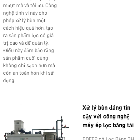
mượt mà và tối ưu. Công
nghệ tinh vi này cho
phép xử lý bùn một
cách hiệu quả hơn, tạo
ra sản phẩm lọc có giá
trị cao và dễ quản lý.
Điều này đảm bảo rằng
sản phẩm cuối cùng
không chỉ sạch hơn mà
còn an toàn hơn khi sử
dụng.
Xử lý bùn đáng tin
cậy với công nghệ
máy ép lọc băng tải
BOEEP có Lọc Băng Tải