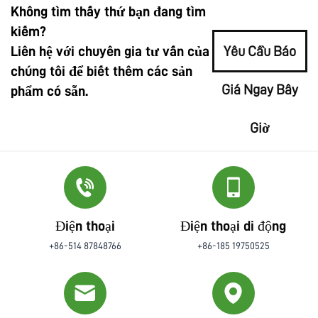
Không tìm thấy thứ bạn đang tìm
kiếm?
Liên hệ với chuyên gia tư vấn của
Yêu Cầu Báo
chúng tôi để biết thêm các sản
Giá Ngay Bây
phẩm có sẵn.
Giờ
Điện thoại
Điện thoại di động
+86-514 87848766
+86-185 19750525