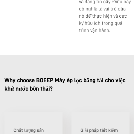
và đáng tin cậy. Điều này
có nghĩa là vai trò của
nó dễ thực hiện và cực
kỳ hữu ích trong quá
trình vận hành.
Why choose BOEEP Máy ép lọc băng tải cho việc
khử nước bùn thải?
Chất lượng sản
Giải pháp tiết kiệm