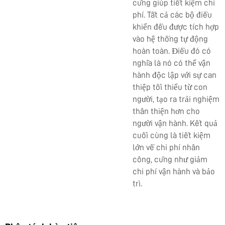
cũng giúp tiết kiệm chi
phí. Tất cả các bộ điều
khiển đều được tích hợp
vào hệ thống tự động
hoàn toàn. Điều đó có
nghĩa là nó có thể vận
hành độc lập với sự can
thiệp tối thiểu từ con
người, tạo ra trải nghiệm
thân thiện hơn cho
người vận hành. Kết quả
cuối cùng là tiết kiệm
lớn về chi phí nhân
công, cũng như giảm
chi phí vận hành và bảo
trì.