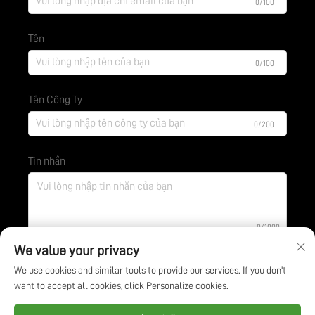
0/100
Tên
0/100
Tên Công Ty
0/200
Tin nhắn
0/1000
We value your privacy
We use cookies and similar tools to provide our services. If you don't
Gửi
want to accept all cookies, click Personalize cookies.