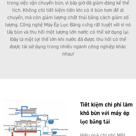
trong việc vận chuyển bùn, vì bây giờ đã giảm đáng kể thể
tích. Không chỉ tiết kiệm tiền khi có ít bùn hơn để di
chuyển, mà còn giảm lượng chất thải bằng cách giảm số
lượng. Công nghệ Máy Ép Lọc Băng cũng rất tuyệt vời vì nó
lấy bùn và thu hồi một lượng lớn nước có thể sử dụng lại.
Đây là một lợi thế lớn khi nước đã được thu hồi có thể
được tái sử dụng trong nhiều ngành công nghiệp khác
nhau!
Tiết kiệm chi phí làm
khô bùn với máy ép
lọc băng tải
Hiệu quả chi phí: Một