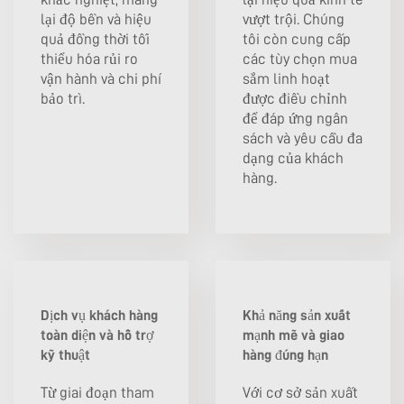
lại độ bền và hiệu
vượt trội. Chúng
quả đồng thời tối
tôi còn cung cấp
thiểu hóa rủi ro
các tùy chọn mua
vận hành và chi phí
sắm linh hoạt
bảo trì.
được điều chỉnh
để đáp ứng ngân
sách và yêu cầu đa
dạng của khách
hàng.
Dịch vụ khách hàng
Khả năng sản xuất
toàn diện và hỗ trợ
mạnh mẽ và giao
kỹ thuật
hàng đúng hạn
Từ giai đoạn tham
Với cơ sở sản xuất