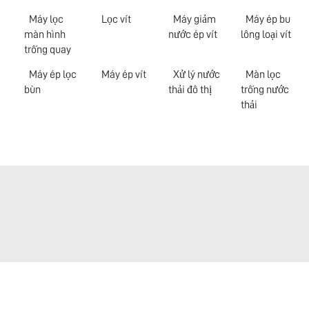
Máy lọc
Lọc vít
Máy giảm
Máy ép bu
màn hình
nước ép vít
lông loại vít
trống quay
Máy ép lọc
Máy ép vít
Xử lý nước
Màn lọc
bùn
thải đô thị
trống nước
thải