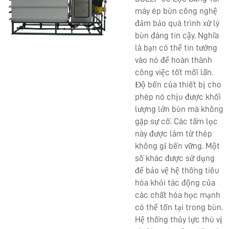
máy ép bùn
công nghệ
đảm bảo quá trình xử lý
bùn đáng tin cậy. Nghĩa
là bạn có thể tin tưởng
vào nó để hoàn thành
công việc tốt mỗi lần.
Độ bền của thiết bị cho
phép nó chịu được khối
lượng lớn bùn mà không
gặp sự cố. Các tấm lọc
này được làm từ thép
không gỉ bền vững. Một
số khác được sử dụng
để bảo vệ hệ thống tiêu
hóa khỏi tác động của
các chất hóa học mạnh
có thể tồn tại trong bùn.
Hệ thống thủy lực thú vị