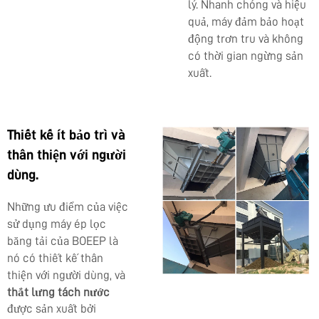
lý. Nhanh chóng và hiệu
quả, máy đảm bảo hoạt
động trơn tru và không
có thời gian ngừng sản
xuất.
Thiết kế ít bảo trì và
thân thiện với người
dùng.
Những ưu điểm của việc
sử dụng máy ép lọc
băng tải của BOEEP là
nó có thiết kế thân
thiện với người dùng, và
thắt lưng tách nước
được sản xuất bởi