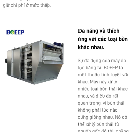
giữ chi phí ở mức thấp.
Đa năng và thích
ứng với các loại bùn
khác nhau.
Sự đa dụng của máy ép
lọc băng tải BOEEP là
một thuộc tính tuyệt vời
khác. Máy này xử lý
nhiều loại bùn thải khác
nhau, và điều đó rất
quan trọng, vì bùn thải
không phải lúc nào
cũng giống nhau. Nó có
thể xử lý bùn thải từ
nguồn gốc đô thị, chẳng