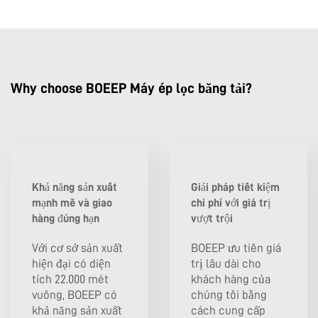
Why choose BOEEP Máy ép lọc băng tải?
Khả năng sản xuất
Giải pháp tiết kiệm
mạnh mẽ và giao
chi phí với giá trị
hàng đúng hạn
vượt trội
Với cơ sở sản xuất
BOEEP ưu tiên giá
hiện đại có diện
trị lâu dài cho
tích 22.000 mét
khách hàng của
vuông, BOEEP có
chúng tôi bằng
khả năng sản xuất
cách cung cấp