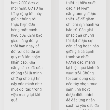
hơn 2.000 đơn vị
thiết bị hiệu suất
mỗi năm. Cơ sở hạ
cao, tiết kiệm
tầng rộng lớn này
năng lượng, được
giúp chúng tôi
thiết kế để giảm
thực hiện đơn
chi phí vận hành và
hàng một cách
bảo trì. Các giải
hiệu quả, đảm bảo
pháp của chúng
giao hàng đúng
tôi đạt được sự
thời hạn ngay cả
cân bằng hoàn hảo
đối với các dự án
giữa giá cả cạnh
quy mô lớn hoặc
tranh và chất
khẩn cấp. Khả
lượng cao, mang
năng sản xuất của
lại hiệu quả kinh tế
chúng tôi là minh
vượt trội. Chúng
chứng cho sự tin
tôi còn cung cấp
cậy của mình như
các tùy chọn mua
một đối tác trong
sắm linh hoạt
việc mang lại kết
được điều chỉnh
quả.
để đáp ứng ngân
sách và yêu cầu đa