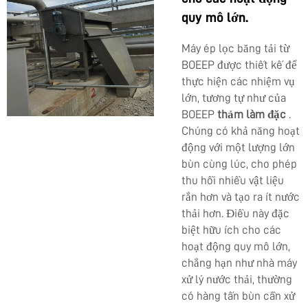
quy mô lớn.
Máy ép lọc băng tải từ
BOEEP được thiết kế để
thực hiện các nhiệm vụ
lớn, tương tự như của
BOEEP
thảm làm đặc
.
Chúng có khả năng hoạt
động với một lượng lớn
bùn cùng lúc, cho phép
thu hồi nhiều vật liệu
rắn hơn và tạo ra ít nước
thải hơn. Điều này đặc
biệt hữu ích cho các
hoạt động quy mô lớn,
chẳng hạn như nhà máy
xử lý nước thải, thường
có hàng tấn bùn cần xử