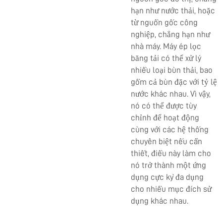
hạn như nước thải, hoặc
từ nguồn gốc công
nghiệp, chẳng hạn như
nhà máy. Máy ép lọc
băng tải có thể xử lý
nhiều loại bùn thải, bao
gồm cả bùn đặc với tỷ lệ
nước khác nhau. Vì vậy,
nó có thể được tùy
chỉnh để hoạt động
cùng với các hệ thống
chuyên biệt nếu cần
thiết, điều này làm cho
nó trở thành một ứng
dụng cực kỳ đa dụng
cho nhiều mục đích sử
dụng khác nhau.