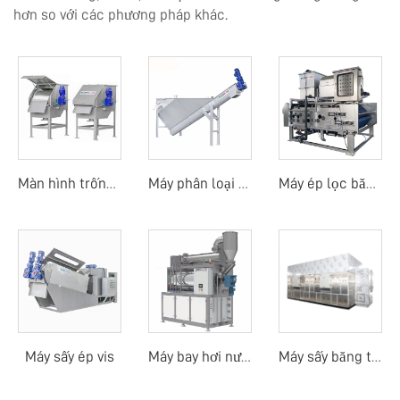
hơn so với các phương pháp khác.
Màn hình trống quay ngoài
Máy phân loại cát
Máy ép lọc băng tải trống quay
Máy sấy ép vis
Máy bay hơi nước thải
Máy sấy băng tải nhiệt độ thấp bằng bơm nhiệt