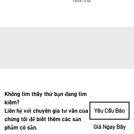
nước thải
Không tìm thấy thứ bạn đang tìm
kiếm?
Liên hệ với chuyên gia tư vấn của
Yêu Cầu Báo
chúng tôi để biết thêm các sản
Giá Ngay Bây
phẩm có sẵn.