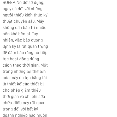
BOEEP. Nó dễ sử dụng,
ngay cả đối với những
người thiếu kiến thức kỹ
thuật chuyên sâu. Máy
không cần bảo trì nhiều
nên khá bền bỉ. Tuy
nhiên, việc bảo dưỡng
định kỳ là rất quan trọng
để đảm bảo rằng nó tiếp
tục hoạt động đúng
cách theo thời gian. Một
trong những lợi thế lớn
của máy ép lọc băng tải
là thiết kế của thiết bị
cho phép giảm thiểu
thời gian và chi phí sửa
chữa, điều này rất quan
trọng đối với bất kỳ
doanh nghiệp nào muốn