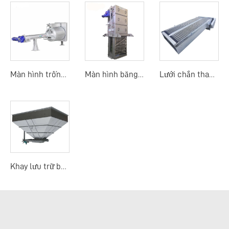
Màn hình trống quay mịn
Màn hình băng dòng trung tâm
Lưới chắn thanh mảnh
Khay lưu trữ bùn