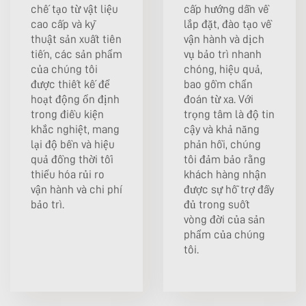
chế tạo từ vật liệu
cấp hướng dẫn về
cao cấp và kỹ
lắp đặt, đào tạo về
thuật sản xuất tiên
vận hành và dịch
tiến, các sản phẩm
vụ bảo trì nhanh
của chúng tôi
chóng, hiệu quả,
được thiết kế để
bao gồm chẩn
hoạt động ổn định
đoán từ xa. Với
trong điều kiện
trọng tâm là độ tin
khắc nghiệt, mang
cậy và khả năng
lại độ bền và hiệu
phản hồi, chúng
quả đồng thời tối
tôi đảm bảo rằng
thiểu hóa rủi ro
khách hàng nhận
vận hành và chi phí
được sự hỗ trợ đầy
bảo trì.
đủ trong suốt
vòng đời của sản
phẩm của chúng
tôi.