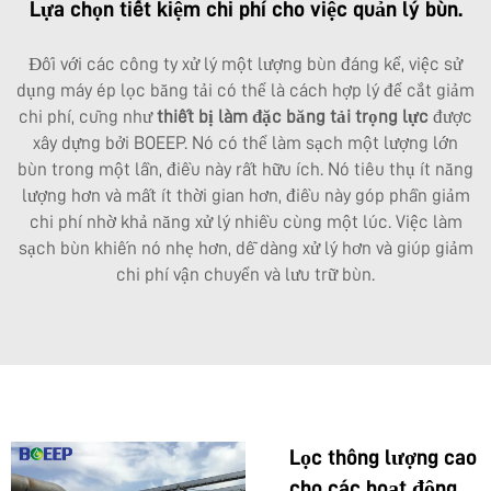
Lựa chọn tiết kiệm chi phí cho việc quản lý bùn.
Đối với các công ty xử lý một lượng bùn đáng kể, việc sử
dụng máy ép lọc băng tải có thể là cách hợp lý để cắt giảm
chi phí, cũng như
thiết bị làm đặc băng tải trọng lực
được
xây dựng bởi BOEEP. Nó có thể làm sạch một lượng lớn
bùn trong một lần, điều này rất hữu ích. Nó tiêu thụ ít năng
lượng hơn và mất ít thời gian hơn, điều này góp phần giảm
chi phí nhờ khả năng xử lý nhiều cùng một lúc. Việc làm
sạch bùn khiến nó nhẹ hơn, dễ dàng xử lý hơn và giúp giảm
chi phí vận chuyển và lưu trữ bùn.
Lọc thông lượng cao
cho các hoạt động