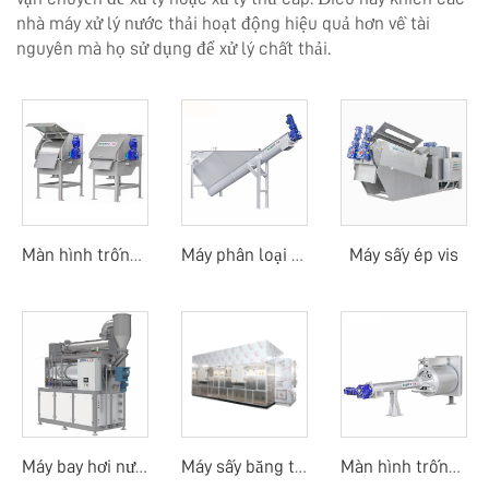
nhà máy xử lý nước thải hoạt động hiệu quả hơn về tài
nguyên mà họ sử dụng để xử lý chất thải.
Máy sấy ép vis
Màn hình trống quay ngoài
Máy phân loại cát
Máy bay hơi nước thải
Máy sấy băng tải nhiệt độ thấp bằng bơm nhiệt
Màn hình trống quay mịn