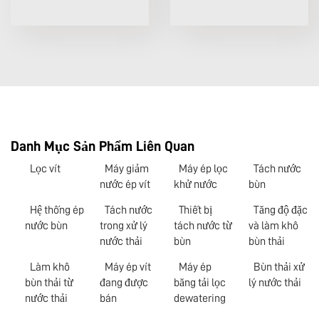
Danh Mục Sản Phẩm Liên Quan
Lọc vít
Máy giảm
Máy ép lọc
Tách nước
nước ép vít
khử nước
bùn
Hệ thống ép
Tách nước
Thiết bị
Tăng độ đặc
nước bùn
trong xử lý
tách nước từ
và làm khô
nước thải
bùn
bùn thải
Làm khô
Máy ép vít
Máy ép
Bùn thải xử
bùn thải từ
đang được
băng tải lọc
lý nước thải
nước thải
bán
dewatering