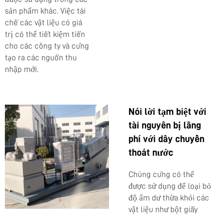
sản phẩm khác. Việc tái
chế các vật liệu có giá
trị có thể tiết kiệm tiền
cho các công ty và cũng
tạo ra các nguồn thu
nhập mới.
Nói lời tạm biệt với
tài nguyên bị lãng
phí với dây chuyền
thoát nước
Chúng cũng có thể
được sử dụng để loại bỏ
độ ẩm dư thừa khỏi các
vật liệu như bột giấy