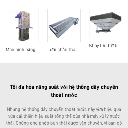
Khay lưu trữ bùn
Màn hình băng dòng trung tâm
Lưới chắn thanh mảnh
Tối đa hóa năng suất với hệ thống dây chuyền
thoát nước
Những hệ thống dây chuyền thoát nước này vừa hiệu quả
vừa cải thiện hiệu suất tổng thể của nhà máy xử lý nước
thải. Chúng cho phép bùn thải được vận chuyển, vì bạn có