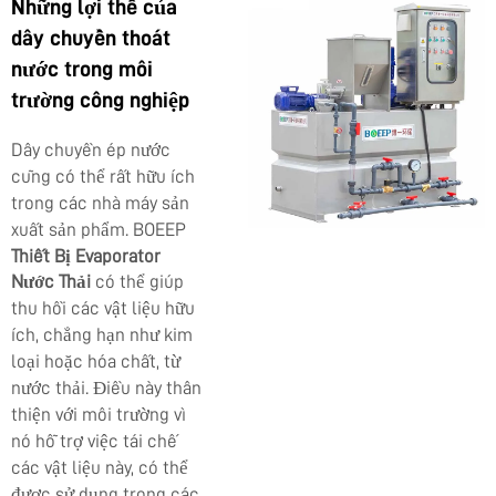
Những lợi thế của
dây chuyền thoát
nước trong môi
trường công nghiệp
Dây chuyền ép nước
cũng có thể rất hữu ích
trong các nhà máy sản
xuất sản phẩm. BOEEP
Thiết Bị Evaporator
Nước Thải
có thể giúp
thu hồi các vật liệu hữu
ích, chẳng hạn như kim
loại hoặc hóa chất, từ
nước thải. Điều này thân
thiện với môi trường vì
nó hỗ trợ việc tái chế
các vật liệu này, có thể
được sử dụng trong các