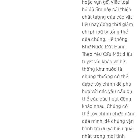
hoặc vụn gỗ. Việc loại
bỏ độ ẩm này cải thiện
chất lượng của các vật
liệu này đồng thời giảm
chi phí xử lý tổng thể
của chúng. Hệ thống
Khử Nước Đặt Hàng
Theo Yêu Cầu Một điều
tuyệt vời khác về hệ
thống khử nước là
chúng thường có thể
được tùy chỉnh để phù
hợp với các yêu cầu cụ
thể của các hoạt động
khác nhau. Chúng có
thể tùy chỉnh chức năng
của mình, để chúng vận
hành tối ưu và hiệu quả
nhất trong mọi tình