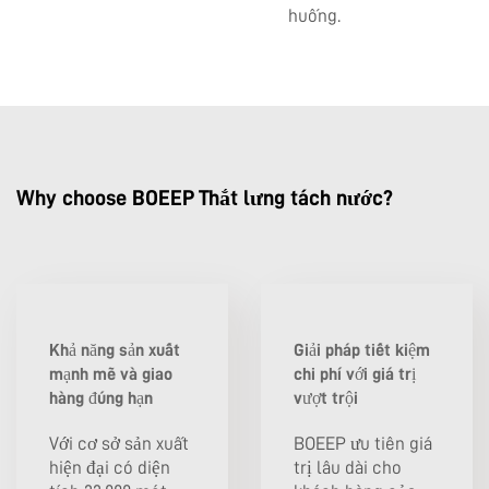
huống.
Why choose BOEEP Thắt lưng tách nước?
Khả năng sản xuất
Giải pháp tiết kiệm
mạnh mẽ và giao
chi phí với giá trị
hàng đúng hạn
vượt trội
Với cơ sở sản xuất
BOEEP ưu tiên giá
hiện đại có diện
trị lâu dài cho