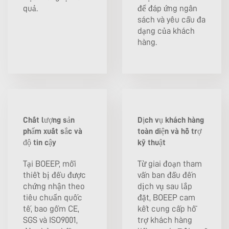
quả.
để đáp ứng ngân
sách và yêu cầu đa
dạng của khách
hàng.
Chất lượng sản
Dịch vụ khách hàng
phẩm xuất sắc và
toàn diện và hỗ trợ
độ tin cậy
kỹ thuật
Tại BOEEP, mỗi
Từ giai đoạn tham
thiết bị đều được
vấn ban đầu đến
chứng nhận theo
dịch vụ sau lắp
tiêu chuẩn quốc
đặt, BOEEP cam
tế, bao gồm CE,
kết cung cấp hỗ
SGS và ISO9001,
trợ khách hàng