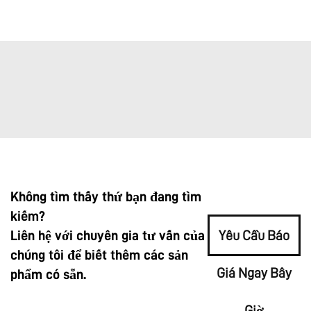
Không tìm thấy thứ bạn đang tìm
kiếm?
Liên hệ với chuyên gia tư vấn của
Yêu Cầu Báo
chúng tôi để biết thêm các sản
Giá Ngay Bây
phẩm có sẵn.
Giờ