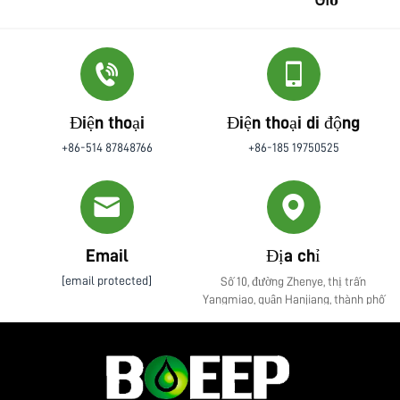
Điện thoại
Điện thoại di động
+86-514 87848766
+86-185 19750525
Email
Địa chỉ
[email protected]
Số 10, đường Zhenye, thị trấn
Yangmiao, quận Hanjiang, thành phố
Yangzhou, tỉnh Giang Tô