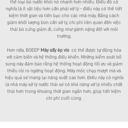
thể loại bỏ nước khỏi nó nhanh hơn nhiều. Điều đó có
nghĩa là ít vật liệu hơn cần phải xử lý - điều này có thể tiết
kiệm thời gian và tiền bạc cho các nhà máy. Bằng cách
giảm khối lượng bùn cần xử lý, chi phí liên quan đến việc
thải bỏ cũng giảm đi, cũng như gánh nặng đối với môi
trường.
Hơn nữa, BOEEP
Máy sấy ép vis
có thể được tự động hóa
với cảm biến và hệ thống điều khiển. Những kiểm soát bổ
sung này đảm bảo rằng hệ thống hoạt động tối ưu và giảm
thiểu rủi ro ngừng hoạt động. Máy móc chạy mượt mà và
hiệu quả sẽ mang lại năng suất cao hơn. Điều này có nghĩa
là nhà máy xử lý nước thải sẽ có khả năng xử lý nhiều chất
thải hơn trong khoảng thời gian ngắn hơn, giúp tiết kiệm
chi phí cuối cùng.