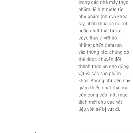
trong các nhà máy thực
phẩm để hút nước từ
phụ phẩm (như vỏ khoai
tây, phần thừa củ cà rốt
hoặc chất thải từ trái
cây). Thay vì vứt bỏ
những phần thừa này
vào thùng rác, chúng có
thể được chuyển đổi
thành thức ăn cho động
vật và các sản phẩm
khác. Không chỉ việc này
giảm thiểu chất thải mà
còn cung cấp một mục
đích mới cho các vật
liệu vốn sẽ bị vứt đi.