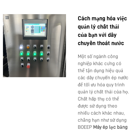
Cách mạng hóa việc
quản lý chất thải
của bạn với dây
chuyền thoát nước
Một số ngành công
nghiệp khác cũng có
thể tận dụng hiệu quả
các dây chuyền ép nước
để tối ưu hóa quy trình
quản lý chất thải của họ.
Chất hấp thụ có thể
được sử dụng theo
nhiều cách khác nhau,
chẳng hạn như sử dụng
BOEEP
Máy ép lọc băng