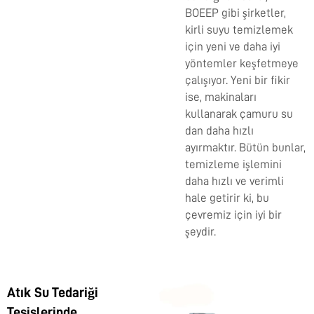
BOEEP gibi şirketler,
kirli suyu temizlemek
için yeni ve daha iyi
yöntemler keşfetmeye
çalışıyor. Yeni bir fikir
ise, makinaları
kullanarak çamuru su
dan daha hızlı
ayırmaktır. Bütün bunlar,
temizleme işlemini
daha hızlı ve verimli
hale getirir ki, bu
çevremiz için iyi bir
şeydir.
Atık Su Tedariği
Tesislerinde