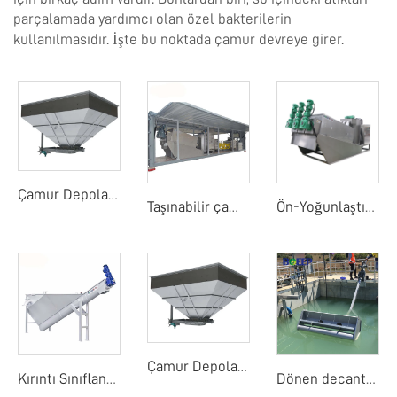
parçalamada yardımcı olan özel bakterilerin
kullanılmasıdır. İşte bu noktada çamur devreye girer.
Çamur Depolama Yuvası
Taşınabilir çamur su sıçrama sistemi
Ön-Yoğunlaştırma Şerit Çamur Su Ayırıcı
Çamur Depolama Yuvası
Kırıntı Sınıflandırıcı
Dönen decanter