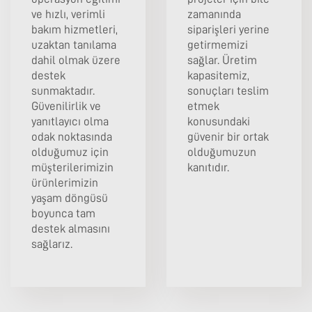
ve hızlı, verimli
zamanında
bakım hizmetleri,
siparişleri yerine
uzaktan tanılama
getirmemizi
dahil olmak üzere
sağlar. Üretim
destek
kapasitemiz,
sunmaktadır.
sonuçları teslim
Güvenilirlik ve
etmek
yanıtlayıcı olma
konusundaki
odak noktasında
güvenir bir ortak
olduğumuz için
olduğumuzun
müşterilerimizin
kanıtıdır.
ürünlerimizin
yaşam döngüsü
boyunca tam
destek almasını
sağlarız.