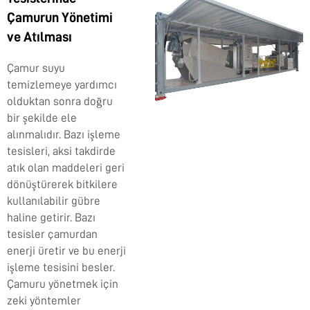
Çamurun Yönetimi
ve Atılması
Çamur suyu
temizlemeye yardımcı
olduktan sonra doğru
bir şekilde ele
alınmalıdır. Bazı işleme
tesisleri, aksi takdirde
atık olan maddeleri geri
dönüştürerek bitkilere
kullanılabilir gübre
haline getirir. Bazı
tesisler çamurdan
enerji üretir ve bu enerji
işleme tesisini besler.
Çamuru yönetmek için
zeki yöntemler