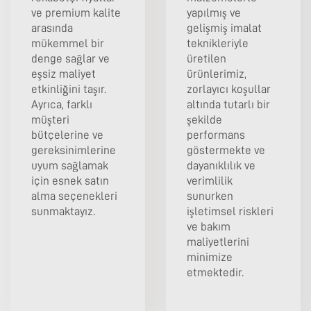
ve premium kalite
yapılmış ve
arasında
gelişmiş imalat
mükemmel bir
teknikleriyle
denge sağlar ve
üretilen
eşsiz maliyet
ürünlerimiz,
etkinliğini taşır.
zorlayıcı koşullar
Ayrıca, farklı
altında tutarlı bir
müşteri
şekilde
bütçelerine ve
performans
gereksinimlerine
göstermekte ve
uyum sağlamak
dayanıklılık ve
için esnek satın
verimlilik
alma seçenekleri
sunurken
sunmaktayız.
işletimsel riskleri
ve bakım
maliyetlerini
minimize
etmektedir.