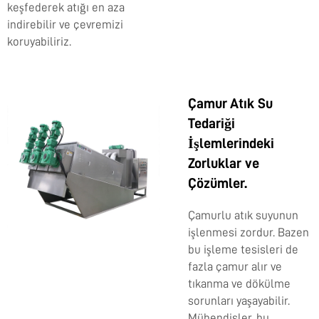
keşfederek atığı en aza
indirebilir ve çevremizi
koruyabiliriz.
Çamur Atık Su
Tedariği
İşlemlerindeki
Zorluklar ve
Çözümler.
Çamurlu atık suyunun
işlenmesi zordur. Bazen
bu işleme tesisleri de
fazla çamur alır ve
tıkanma ve dökülme
sorunları yaşayabilir.
Mühendisler, bu