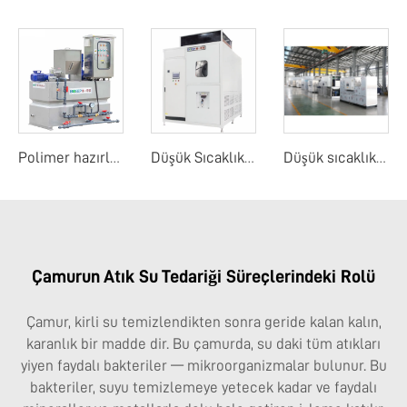
Polimer hazırlama birimi
Düşük Sıcaklıkta Buharlaştırma Konsantratörü
Düşük sıcaklık kaplı kurutma makinesi
Çamurun Atık Su Tedariği Süreçlerindeki Rolü
Çamur, kirli su temizlendikten sonra geride kalan kalın,
karanlık bir madde dir. Bu çamurda, su daki tüm atıkları
yiyen faydalı bakteriler — mikroorganizmalar bulunur. Bu
bakteriler, suyu temizlemeye yetecek kadar ve faydalı