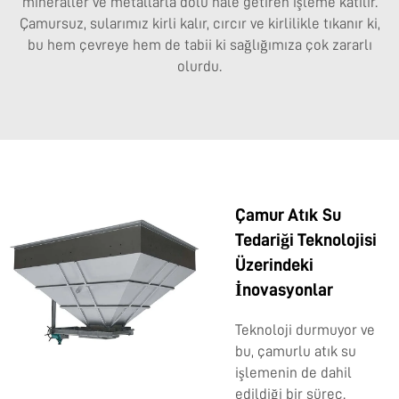
mineraller ve metallarla dolu hale getiren işleme katılır.
Çamursuz, sularımız kirli kalır, cırcır ve kirlilikle tıkanır ki,
bu hem çevreye hem de tabii ki sağlığımıza çok zararlı
olurdu.
Çamur Atık Su
Tedariği Teknolojisi
Üzerindeki
İnovasyonlar
Teknoloji durmuyor ve
bu, çamurlu atık su
işlemenin de dahil
edildiği bir süreç.